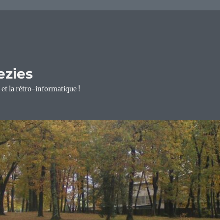
ezies
 et la rétro-informatique !