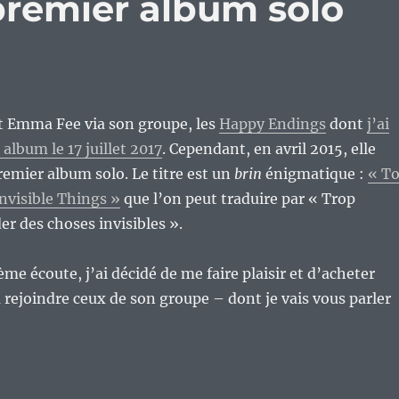
remier album solo
rt Emma Fee via son groupe, les
Happy Endings
dont
j’ai
album le 17 juillet 2017
. Cependant, en avril 2015, elle
premier album solo. Le titre est un
brin
énigmatique :
« T
nvisible Things »
que l’on peut traduire par « Trop
er des choses invisibles ».
me écoute, j’ai décidé de me faire plaisir et d’acheter
a rejoindre ceux de son groupe – dont je vais vous parler