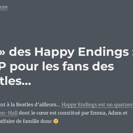
de « « Too Busy Watching Invisible Things » d’Emma
ture
» des Happy Endings 
 pour les fans des
tles…
t à la Beatles d’ailleurs…
Happy Endings est un quatuor
on-Hall
dont le cœur est constitué par Emma, Adam et
affaire de famille donc