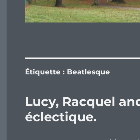
Étiquette :
Beatlesque
Lucy, Racquel an
éclectique.