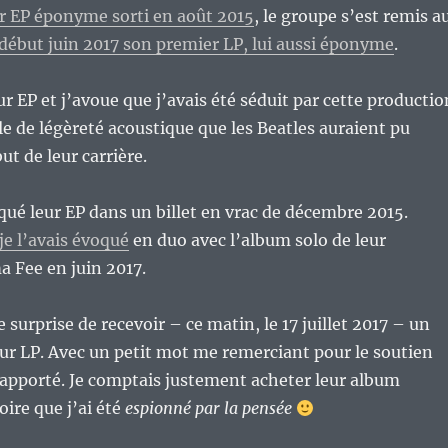
r EP éponyme sorti en août 2015
, le groupe s’est remis a
début juin 2017 son premier LP, lui aussi éponyme
.
ur EP et j’avoue que j’avais été séduit par cette productio
lle de légèreté acoustique que les Beatles auraient pu
t de leur carrière.
oqué leur EP dans un billet en vrac de décembre 2015.
je l’avais évoqué
en duo avec l’album solo de leur
 Fee en juin 2017.
e surprise de recevoir – ce matin, le 17 juillet 2017 – un
ur LP. Avec un petit mot me remerciant pour le soutien
s apporté. Je comptais justement acheter leur album
oire que j’ai été
espionné par la pensée