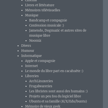
Cinéma
Livres et littérature
Mémoires télévisuelles
Musique
Bandcamp et compagnie
Confession musicale :)
Jamendo, Dogmazic et autres sites de
musique libre
Noomiz
Divers
Humour
Informatique
Apple et compagnie
 »
Internet
Le monde du libre part en cacahuète :)
Libreries
ArchLinuxeries
Frugalwareries
Les libristes sont aussi des humains :)
Projets un peu fou du logiciel libre
Ubuntu et sa famille (K/X/Edu/buntu)
Mémoire de vieux geek