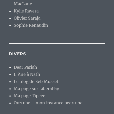
MacLane
Kylie Ravera
Olivier Saraja
Sophie Renaudin
DIVERS
Dear Pariah
L'Âne à Nath
Le blog de Seb Musset
Ma page sur LiberaPay
Ma page Tipeee
Ourtube – mon instance peertube