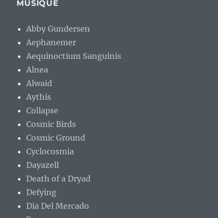
MUSIQUE
Abby Gundersen
Aephanemer
Aequinoctium Sanguinis
Alnea
Alwaid
Aythis
Collapse
Cosmic Birds
Cosmic Ground
Cyclocosmia
Dayazell
Death of a Dryad
Defying
Dia Del Mercado