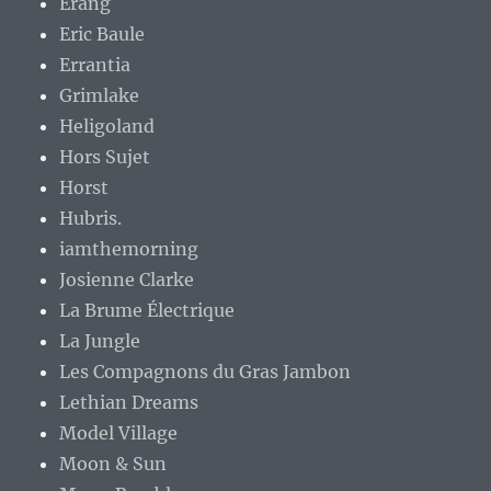
Erang
Eric Baule
Errantia
Grimlake
Heligoland
Hors Sujet
Horst
Hubris.
iamthemorning
Josienne Clarke
La Brume Électrique
La Jungle
Les Compagnons du Gras Jambon
Lethian Dreams
Model Village
Moon & Sun