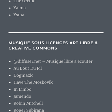
The Orchid
Yaima
Ysma
MUSIQUE SOUS LICENCES ART LIBRE &
CREATIVE COMMONS
@diffuser.net – Musique libre à écouter.
Au Bout Du Fil
Dogmazic
Have The Moskovik
In Limbo
Jamendo
Robin Mitchell
Roger Subirana