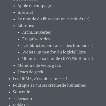
Apple et compagnie
Internet
Le monde du libre part en cacahuète :)
Libreries
ArchLinuxeries
Frugalwareries
Les libristes sont aussi des humains :)
Projets un peu fou du logiciel libre
Ubuntu et sa famille (K/X/Edu/buntu)
Mémoire de vieux geek
Trucs de geek
Les DRMS, c'est de la m—– !
Politique et autres crétinerie humaines
Souvenirs
Télévision
Vidéos :)