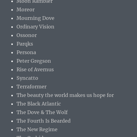
Moon Rambler
Moreor
Mourning Dove
Ordinary Vision
Ossonor
Parqks
Persona
Peter Gregson
Rise of Avernus
Syncatto
Terraformer
The beauty the world makes us hope for
The Black Atlantic
The Dove & The Wolf
The Fourth Is Bearded
The New Regime