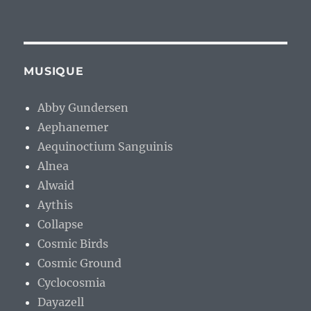
MUSIQUE
Abby Gundersen
Aephanemer
Aequinoctium Sanguinis
Alnea
Alwaid
Aythis
Collapse
Cosmic Birds
Cosmic Ground
Cyclocosmia
Dayazell