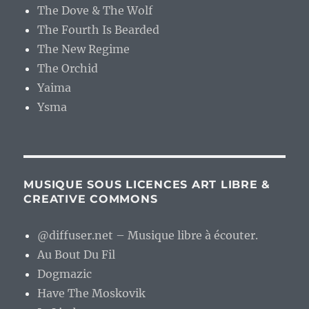
The Dove & The Wolf
The Fourth Is Bearded
The New Regime
The Orchid
Yaima
Ysma
MUSIQUE SOUS LICENCES ART LIBRE &
CREATIVE COMMONS
@diffuser.net – Musique libre à écouter.
Au Bout Du Fil
Dogmazic
Have The Moskovik