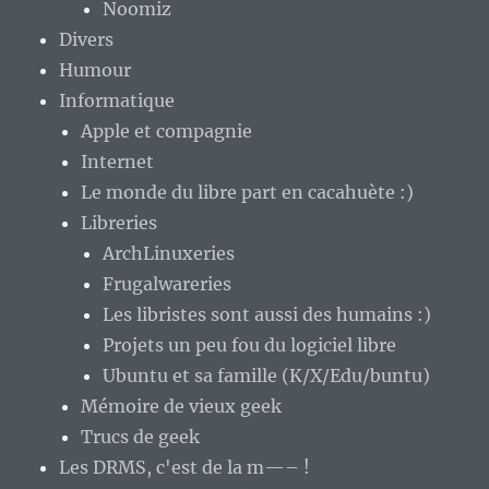
Noomiz
Divers
Humour
Informatique
Apple et compagnie
Internet
Le monde du libre part en cacahuète :)
Libreries
ArchLinuxeries
Frugalwareries
Les libristes sont aussi des humains :)
Projets un peu fou du logiciel libre
Ubuntu et sa famille (K/X/Edu/buntu)
Mémoire de vieux geek
Trucs de geek
Les DRMS, c'est de la m—– !