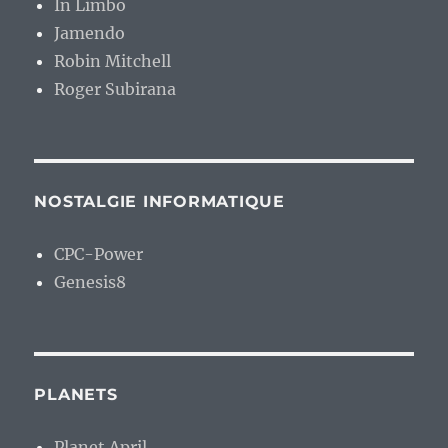
In Limbo
Jamendo
Robin Mitchell
Roger Subirana
NOSTALGIE INFORMATIQUE
CPC-Power
Genesis8
PLANETS
Planet April