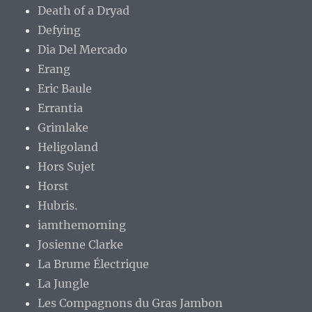
Death of a Dryad
Defying
Dia Del Mercado
Erang
Eric Baule
Errantia
Grimlake
Heligoland
Hors Sujet
Horst
Hubris.
iamthemorning
Josienne Clarke
La Brume Électrique
La Jungle
Les Compagnons du Gras Jambon