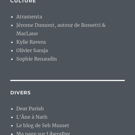
CULTURE
Atramenta
Jérome Dumont, auteur de Rossetti &
MacLane
Kylie Ravera
Olivier Saraja
Sophie Renaudin
DIVERS
Dear Pariah
L'Âne à Nath
Le blog de Seb Musset
Ma page sur LiberaPay