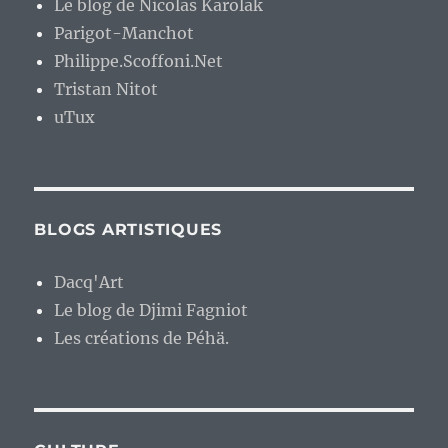
Le blog de Nicolas Karolak
Parigot-Manchot
Philippe.Scoffoni.Net
Tristan Nitot
uTux
BLOGS ARTISTIQUES
Dacq'Art
Le blog de Djimi Fagniot
Les créations de Péhä.