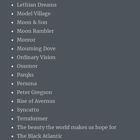
Lethian Dreams
Model Village
Moon & Sun
Moon Rambler
Moreor
Mourning Dove
Ordinary Vision
Ossonor
Parqks
Persona
Peter Gregson
Rise of Avernus
Syncatto
Terraformer
The beauty the world makes us hope for
The Black Atlantic