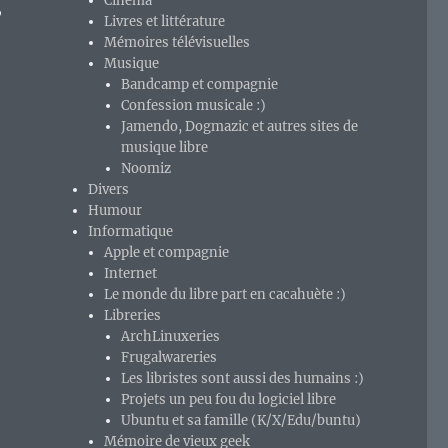
Cinéma
,
Livres et littérature
Mémoires télévisuelles
Musique
Bandcamp et compagnie
Confession musicale :)
Jamendo, Dogmazic et autres sites de
musique libre
Noomiz
Divers
Humour
Informatique
Apple et compagnie
Internet
Le monde du libre part en cacahuète :)
Libreries
ArchLinuxeries
Frugalwareries
Les libristes sont aussi des humains :)
Projets un peu fou du logiciel libre
Ubuntu et sa famille (K/X/Edu/buntu)
Mémoire de vieux geek