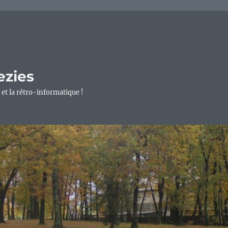
ezies
 et la rétro-informatique !