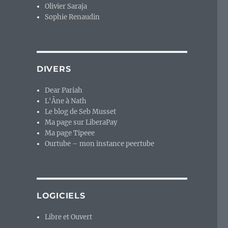
Olivier Saraja
Sophie Renaudin
DIVERS
Dear Pariah
L'Âne à Nath
Le blog de Seb Musset
Ma page sur LiberaPay
Ma page Tipeee
Ourtube – mon instance peertube
LOGICIELS
Libre et Ouvert