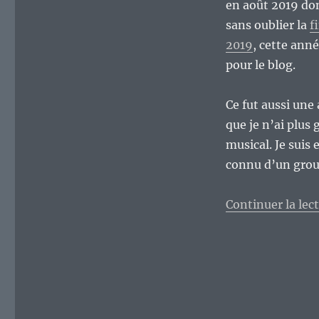
en août 2019 do
sans oublier la
f
2019
, cette ann
pour le blog.
Ce fut aussi une 
que je n’ai plus
musical. Je suis 
connu d’un gro
Continuer la lec