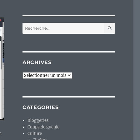
RECHERC
Recherche
pour :
ARCHIVES
Archives
CATÉGORIES
Bloggeries
Coups de gueule
e
Culture