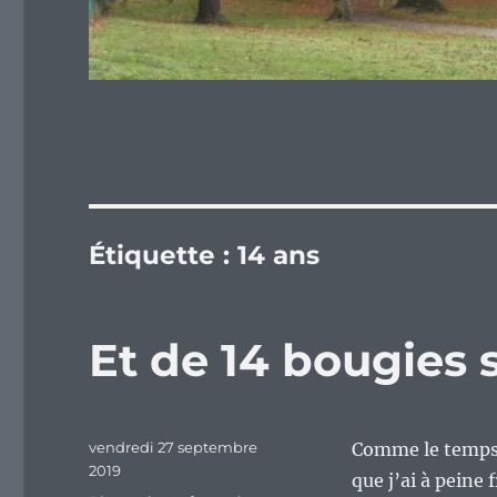
Étiquette :
14 ans
Et de 14 bougies 
Publié
vendredi 27 septembre
Comme le temps 
le
2019
que j’ai à peine 