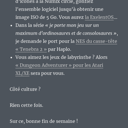
d’icones à la Numix circle, gonflez
l’ensemble logiciel jusqu’à obtenir une
image ISO de 5 Go. Vous aurez
la ExelentOS
…
Dans la série
« je porte mon jeu sur un
maximum d’ordinosaures et de consolosaures »
,
je demande le port pour la
NES du casse-tête
« Tenebra 2 »
par Haplo.
Vous aimez les jeux de labyrinthe ? Alors
« Dungeon Adventurer » pour les Atari
XL/XE
sera pour vous.
Côté culture ?
Rien cette fois.
Sur ce, bonne fin de semaine !