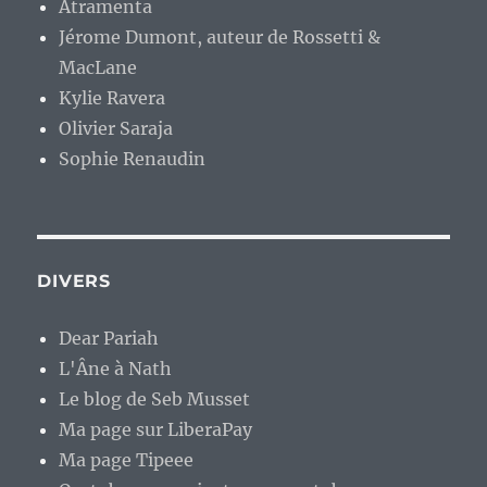
Atramenta
Jérome Dumont, auteur de Rossetti &
MacLane
Kylie Ravera
Olivier Saraja
Sophie Renaudin
DIVERS
Dear Pariah
L'Âne à Nath
Le blog de Seb Musset
Ma page sur LiberaPay
Ma page Tipeee