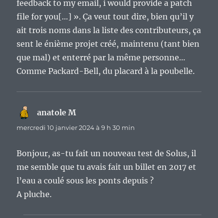
feedback to my email, i would provide a patch
file for you[…] ». Ça veut tout dire, bien qu’il y
ait trois noms dans la liste des contributeurs, ça
sent le énième projet créé, maintenu (tant bien
que mal) et enterré par la même personne…
Comme Packard-Bell, du placard à la poubelle.
anatole M
dit :
mercredi 10 janvier 2024 à 9 h 30 min
Bonjour, as-tu fait un nouveau test de Solus, il
me semble que tu avais fait un billet en 2017 et
l’eau a coulé sous les ponts depuis ?
A pluche.