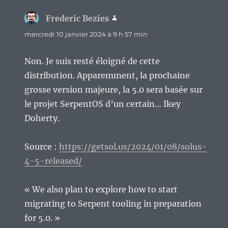
Frederic Bezies
dit :
mercredi 10 janvier 2024 à 9 h 57 min
Non. Je suis resté éloigné de cette
distribution. Apparemment, la prochaine
grosse version majeure, la 5.0 sera basée sur
le projet SerpentOS d’un certain… Ikey
Doherty.
Source :
https://getsol.us/2024/01/08/solus-
4-5-released/
« We also plan to explore how to start
migrating to Serpent tooling in preparation
for 5.0. »