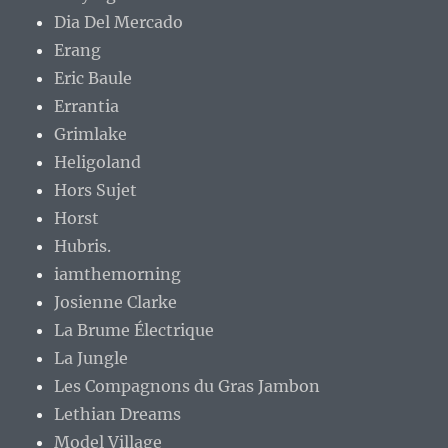
Dia Del Mercado
Erang
Eric Baule
Errantia
Grimlake
Heligoland
Hors Sujet
Horst
Hubris.
iamthemorning
Josienne Clarke
La Brume Électrique
La Jungle
Les Compagnons du Gras Jambon
Lethian Dreams
Model Village