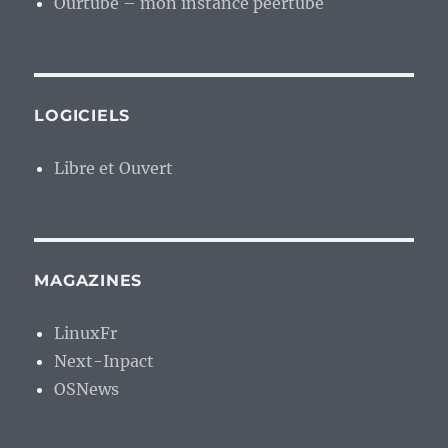
Ourtube – mon instance peertube
LOGICIELS
Libre et Ouvert
MAGAZINES
LinuxFr
Next-Inpact
OSNews