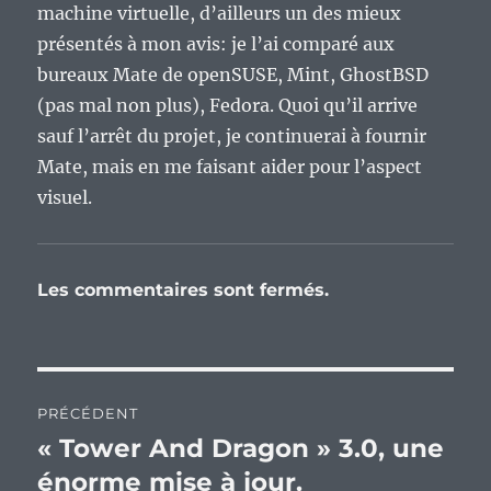
machine virtuelle, d’ailleurs un des mieux
présentés à mon avis: je l’ai comparé aux
bureaux Mate de openSUSE, Mint, GhostBSD
(pas mal non plus), Fedora. Quoi qu’il arrive
sauf l’arrêt du projet, je continuerai à fournir
Mate, mais en me faisant aider pour l’aspect
visuel.
Les commentaires sont fermés.
Navigation
PRÉCÉDENT
de
« Tower And Dragon » 3.0, une
Publication
précédente :
énorme mise à jour.
l’article