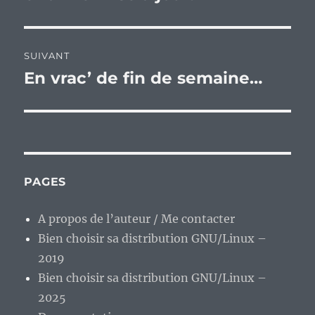
SUIVANT
En vrac’ de fin de semaine…
Publication
suivante :
PAGES
A propos de l’auteur / Me contacter
Bien choisir sa distribution GNU/Linux –
2019
Bien choisir sa distribution GNU/Linux –
2025