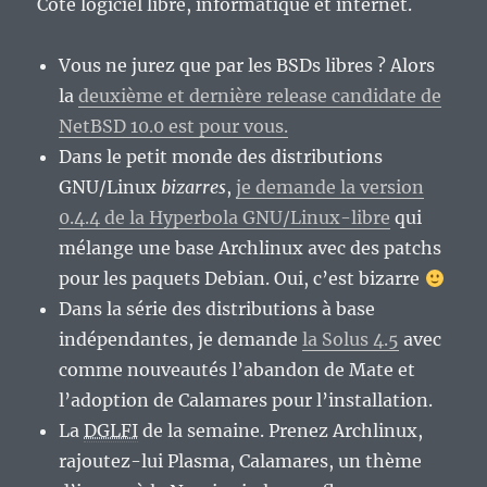
Côté logiciel libre, informatique et internet.
Vous ne jurez que par les BSDs libres ? Alors
la
deuxième et dernière release candidate de
NetBSD 10.0 est pour vous.
Dans le petit monde des distributions
GNU/Linux
bizarres
,
je demande la version
0.4.4 de la Hyperbola GNU/Linux-libre
qui
mélange une base Archlinux avec des patchs
pour les paquets Debian. Oui, c’est bizarre
Dans la série des distributions à base
indépendantes, je demande
la Solus 4.5
avec
comme nouveautés l’abandon de Mate et
l’adoption de Calamares pour l’installation.
La
DGLFI
de la semaine. Prenez Archlinux,
rajoutez-lui Plasma, Calamares, un thème