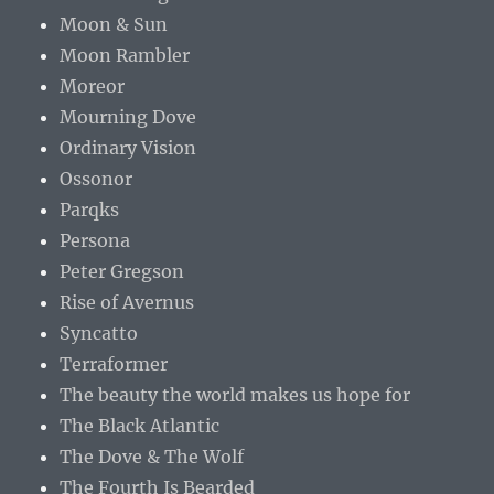
Moon & Sun
Moon Rambler
Moreor
Mourning Dove
Ordinary Vision
Ossonor
Parqks
Persona
Peter Gregson
Rise of Avernus
Syncatto
Terraformer
The beauty the world makes us hope for
The Black Atlantic
The Dove & The Wolf
The Fourth Is Bearded