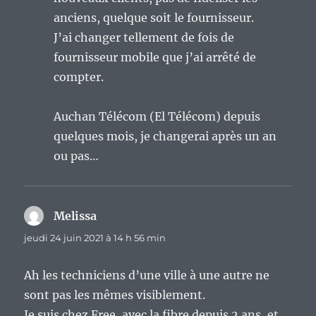
anciens, quelque soit le fournisseur.
J’ai changer tellement de fois de
fournisseur mobile que j’ai arrêté de
compter.
Auchan Télécom (El Télécom) depuis
quelques mois, je changerai après un an
ou pas…
Melissa
dit :
jeudi 24 juin 2021 à 14 h 56 min
Ah les techniciens d’une ville à une autre ne
sont pas les mêmes visiblement.
Je suis chez Free, avec la fibre depuis 2 ans, et