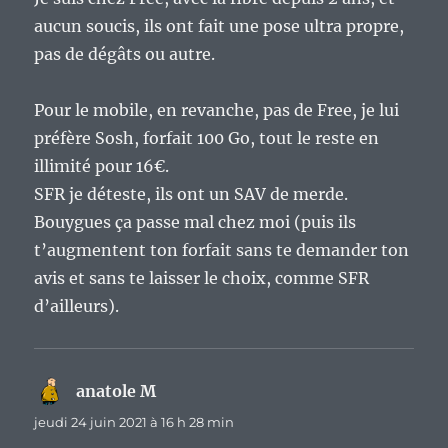
aucun soucis, ils ont fait une pose ultra propre,
pas de dégâts ou autre.
Pour le mobile, en revanche, pas de Free, je lui
préfère Sosh, forfait 100 Go, tout le reste en
illimité pour 16€.
SFR je déteste, ils ont un SAV de merde.
Bouygues ça passe mal chez moi (puis ils
t’augmentent ton forfait sans te demander ton
avis et sans te laisser le choix, comme SFR
d’ailleurs).
anatole M
dit :
jeudi 24 juin 2021 à 16 h 28 min