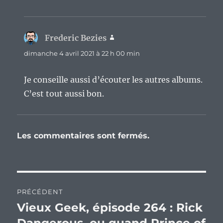
Frederic Bezies
dit :
dimanche 4 avril 2021 à 22 h 00 min
Je conseille aussi d’écouter les autres albums.
C’est tout aussi bon.
Les commentaires sont fermés.
Navigation
PRÉCÉDENT
de
Vieux Geek, épisode 264 : Rick
Publication
précédente :