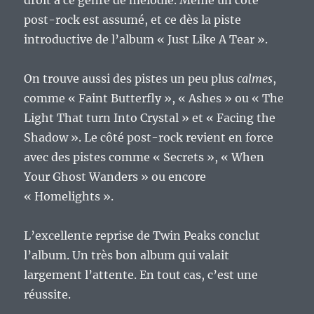
droit à ce genre de mélodie. Même un côté
post-rock est assumé, et ce dès la piste
introductive de l’album « Just Like A Tear ».
On trouve aussi des pistes un peu plus
calmes
,
comme « Faint Butterfly », « Ashes » ou « The
Light That turn Into Crystal » et « Facing the
Shadow ». Le côté post-rock revient en force
avec des pistes comme « Secrets », « When
Your Ghost Wanders » ou encore
« Homelights ».
L’excellente reprise de Twin Peaks conclut
l’album. Un très bon album qui valait
largement l’attente. En tout cas, c’est une
réussite.