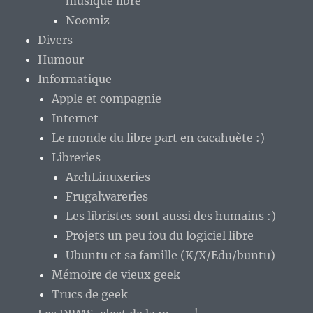
musique libre
Noomiz
Divers
Humour
Informatique
Apple et compagnie
Internet
Le monde du libre part en cacahuète :)
Libreries
ArchLinuxeries
Frugalwareries
Les libristes sont aussi des humains :)
Projets un peu fou du logiciel libre
Ubuntu et sa famille (K/X/Edu/buntu)
Mémoire de vieux geek
Trucs de geek