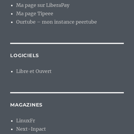
Ma page sur LiberaPay
Ma page Tipeee
Ourtube – mon instance peertube
LOGICIELS
Libre et Ouvert
MAGAZINES
LinuxFr
Next-Inpact