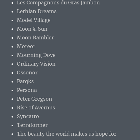
Les Compagnons du Gras Jambon
Lethian Dreams
Model Village
Moon & Sun
Moon Rambler
Moreor
Mourning Dove
Ordinary Vision
Ossonor
Parqks
Persona
Peter Gregson
Rise of Avernus
Syncatto
Terraformer
The beauty the world makes us hope for