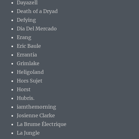
Dayazell
Death of a Dryad
Defying
Dia Del Mercado
Erang
Eric Baule
Errantia
Grimlake
Heligoland
Hors Sujet
Horst
Hubris.
iamthemorning
Josienne Clarke
La Brume Électrique
La Jungle