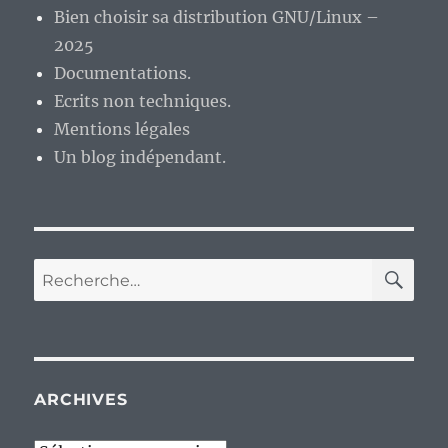
Bien choisir sa distribution GNU/Linux –
2025
Documentations.
Ecrits non techniques.
Mentions légales
Un blog indépendant.
RE
Recherche
pour :
ARCHIVES