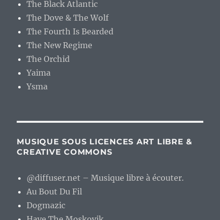
The Black Atlantic
The Dove & The Wolf
The Fourth Is Bearded
The New Regime
The Orchid
Yaima
Ysma
MUSIQUE SOUS LICENCES ART LIBRE &
CREATIVE COMMONS
@diffuser.net – Musique libre à écouter.
Au Bout Du Fil
Dogmazic
Have The Moskovik