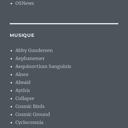
OSNews
MUSIQUE
Abby Gundersen
Aephanemer
Aequinoctium Sanguinis
Alnea
Alwaid
Aythis
Collapse
Cosmic Birds
Cosmic Ground
Cyclocosmia