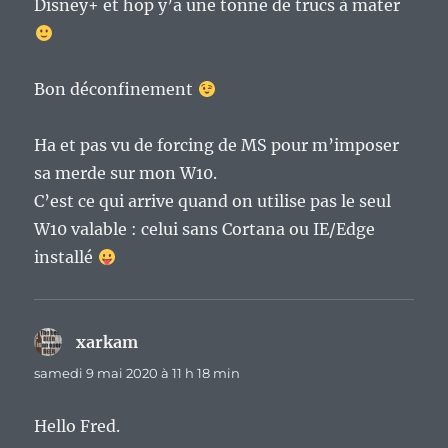
Disney+ et hop y’a une tonne de trucs à mater
Bon déconfinement
Ha et pas vu de forcing de MS pour m’imposer
sa merde sur mon W10.
C’est ce qui arrive quand on utilise pas le seul
W10 valable : celui sans Cortana ou IE/Edge
installé
xarkam
dit :
samedi 9 mai 2020 à 11 h 18 min
Hello Fred.