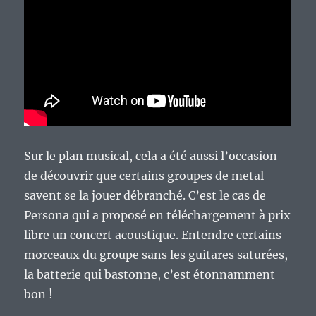
Sur le plan musical, cela a été aussi l’occasion
de découvrir que certains groupes de metal
savent se la jouer débranché. C’est le cas de
Persona qui a proposé en téléchargement à prix
libre un concert acoustique. Entendre certains
morceaux du groupe sans les guitares saturées,
la batterie qui bastonne, c’est étonnamment
bon !