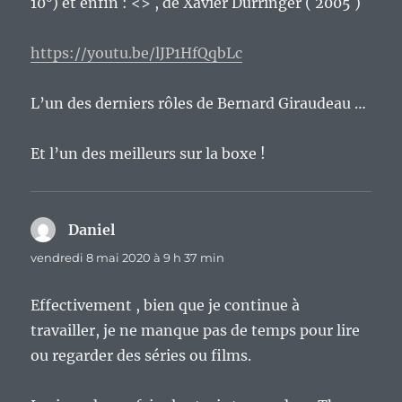
10°) et enfin : <> , de Xavier Durringer ( 2005 )
https://youtu.be/lJP1HfQqbLc
L’un des derniers rôles de Bernard Giraudeau …
Et l’un des meilleurs sur la boxe !
Daniel
dit :
vendredi 8 mai 2020 à 9 h 37 min
Effectivement , bien que je continue à
travailler, je ne manque pas de temps pour lire
ou regarder des séries ou films.