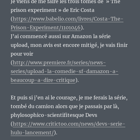
Je viens de me faire les trois tomes de » The
prison experiment » de Eric Costa
(
https://www.babelio.com/livres/Costa-The-
Prison-Experiment/1101046
).
J’ai commencé aussi sur Amazon la série
upload, mon avis est encore mitigé, je vais finir
pour voir
(
http://www.premiere.fr/series/news-
series/upload-la-comedie-sf-damazon-a-
beaucoup-a-dire-critique
).
Et puis si j’en ai le courage, je me ferais la série,
tombé du camion alors que je passais par là,
phylosophico-scientifitesque Devs
(
https://www.critictoo.com/news/devs-serie-
hulu-lancement/
).