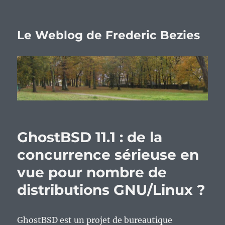
Le Weblog de Frederic Bezies
GhostBSD 11.1 : de la
concurrence sérieuse en
vue pour nombre de
distributions GNU/Linux ?
GhostBSD est un projet de bureautique