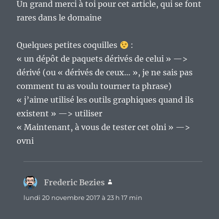
Un grand merci à toi pour cet article, qui se font
rares dans le domaine
Quelques petites coquilles
:
« un dépôt de paquets dérivés de celui » —>
dérivé (ou « dérivés de ceux… », je ne sais pas
comment tu as voulu tourner ta phrase)
« j’aime utilisé les outils graphiques quand ils
existent » —> utiliser
« Maintenant, à vous de tester cet olni » —>
ovni
Frederic Bezies
dit :
lundi 20 novembre 2017 à 23 h 17 min