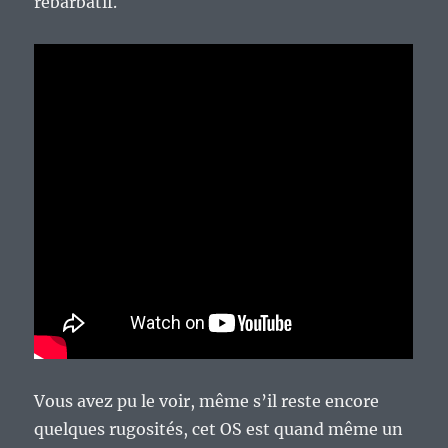
rébarbatif.
Vous avez pu le voir, même s’il reste encore
quelques rugosités, cet OS est quand même un