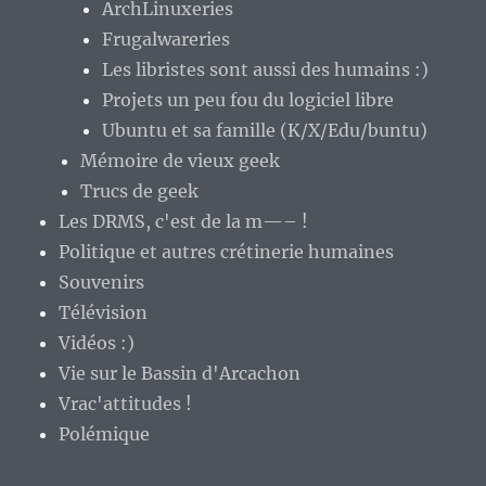
ArchLinuxeries
Frugalwareries
Les libristes sont aussi des humains :)
Projets un peu fou du logiciel libre
Ubuntu et sa famille (K/X/Edu/buntu)
Mémoire de vieux geek
Trucs de geek
Les DRMS, c'est de la m—– !
Politique et autres crétinerie humaines
Souvenirs
Télévision
Vidéos :)
Vie sur le Bassin d'Arcachon
Vrac'attitudes !
Polémique