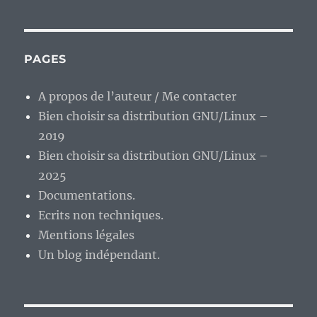
PAGES
A propos de l’auteur / Me contacter
Bien choisir sa distribution GNU/Linux –
2019
Bien choisir sa distribution GNU/Linux –
2025
Documentations.
Ecrits non techniques.
Mentions légales
Un blog indépendant.