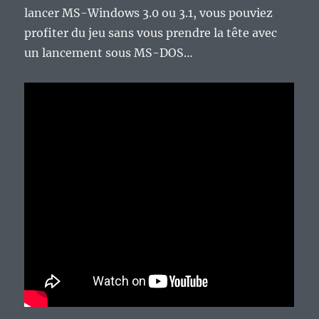
lancer MS-Windows 3.0 ou 3.1, vous pouviez
profiter du jeu sans vous prendre la tête avec
un lancement sous MS-DOS…