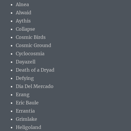
Alnea
Alwaid
Aythis
Collapse
Cosmic Birds
Cosmic Ground
Cyclocosmia
Dayazell
Death of a Dryad
Defying
Dia Del Mercado
Erang
Eric Baule
Errantia
Grimlake
Heligoland