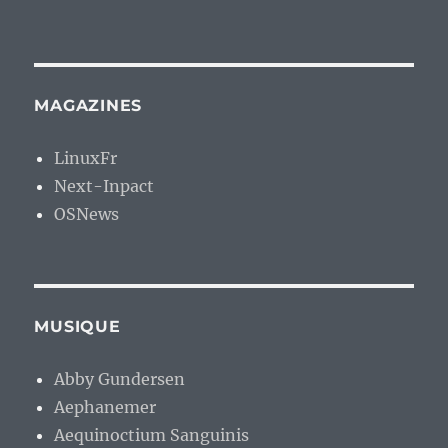
MAGAZINES
LinuxFr
Next-Inpact
OSNews
MUSIQUE
Abby Gundersen
Aephanemer
Aequinoctium Sanguinis