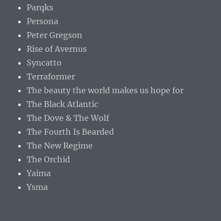
Parqks
Persona
Peter Gregson
Rise of Avernus
Syncatto
Terraformer
The beauty the world makes us hope for
The Black Atlantic
The Dove & The Wolf
The Fourth Is Bearded
The New Regime
The Orchid
Yaima
Ysma