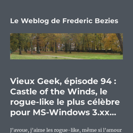
Le Weblog de Frederic Bezies
Vieux Geek, épisode 94 :
Castle of the Winds, le
rogue-like le plus célèbre
pour MS-Windows 3.xx…
J’avoue, j’aime les rogue-like, même si l’amour