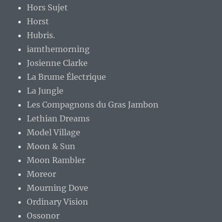
Hors Sujet
Horst
Hubris.
iamthemorning
Josienne Clarke
La Brume Électrique
La Jungle
Les Compagnons du Gras Jambon
Lethian Dreams
Model Village
Moon & Sun
Moon Rambler
Moreor
Mourning Dove
Ordinary Vision
Ossonor