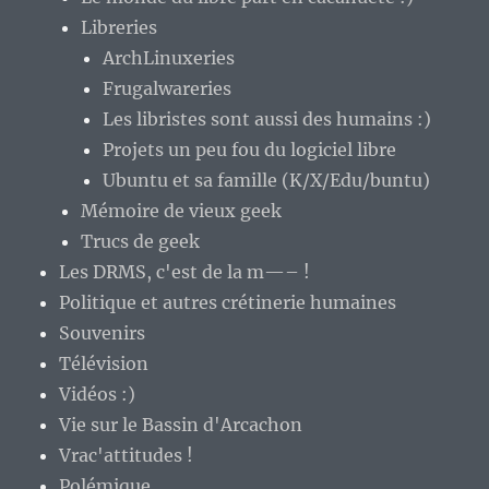
Libreries
ArchLinuxeries
Frugalwareries
Les libristes sont aussi des humains :)
Projets un peu fou du logiciel libre
Ubuntu et sa famille (K/X/Edu/buntu)
Mémoire de vieux geek
Trucs de geek
Les DRMS, c'est de la m—– !
Politique et autres crétinerie humaines
Souvenirs
Télévision
Vidéos :)
Vie sur le Bassin d'Arcachon
Vrac'attitudes !
Polémique