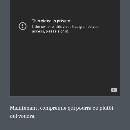
Maintenant, comprenne qui pourra ou plutôt
qui voudra.