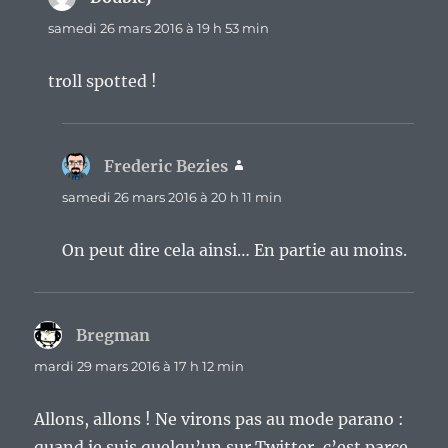
samedi 26 mars 2016 à 19 h 53 min
troll spotted !
Frederic Bezies
dit :
samedi 26 mars 2016 à 20 h 11 min
On peut dire cela ainsi… En partie au moins.
Bregman
dit :
mardi 29 mars 2016 à 17 h 12 min
Allons, allons ! Ne virons pas au mode parano :
quand je suis quelqu’un sur Twitter, c’est parce