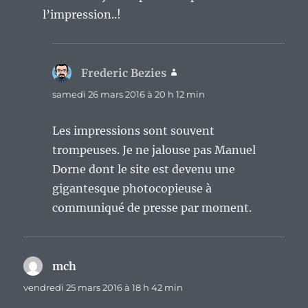
l’impression..!
Frederic Bezies
dit :
samedi 26 mars 2016 à 20 h 12 min
Les impressions sont souvent
trompeuses. Je ne jalouse pas Manuel
Dorne dont le site est devenu une
gigantesque photocopieuse à
communiqué de presse par moment.
mch
dit :
vendredi 25 mars 2016 à 18 h 42 min