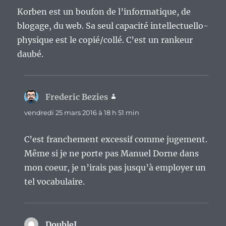
Korben est un boufon de l’informatique, de
blogage, du web. Sa seul capacité intellectuello-
physique est le copié/collé. C’est un rankeur
daubé.
Frederic Bezies
dit :
vendredi 25 mars 2016 à 18 h 51 min
C’est franchement excessif comme jugement.
Même si je ne porte pas Manuel Dorne dans
mon coeur, je n’irais pas jusqu’à employer un
tel vocabulaire.
DoubleJ
dit :