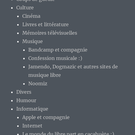
Culture
Cinéma
Livres et littérature
Mémoires télévisuelles
Musique
Bandcamp et compagnie
Confession musicale :)
Jamendo, Dogmazic et autres sites de
musique libre
Noomiz
Divers
Humour
Informatique
Apple et compagnie
Internet
Le monde du libre part en cacahuète :)