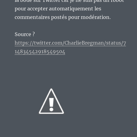
la boue sur Twitter car je ne suis pas un robot
pour accepter automatiquement les
commentaires postés pour modération.
Source ?
https://twitter.com/CharlieBregman/status/7
14834542918549504