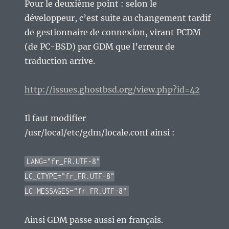
Pour le deuxième point : selon le
développeur, c’est suite au changement tardif
de gestionnaire de connexion, virant PCDM
(de PC-BSD) par GDM que l’erreur de
traduction arrive.
http://issues.ghostbsd.org/view.php?id=42
Il faut modifier
/usr/local/etc/gdm/locale.conf ainsi :
LANG="fr_FR.UTF-8"
LC_CTYPE="fr_FR.UTF-8"
LC_MESSAGES="fr_FR.UTF-8"
Ainsi GDM passe aussi en français.