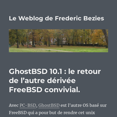
Le Weblog de Frederic Bezies
GhostBSD 10.1 : le retour
de l’autre dérivée
FreeBSD convivial.
Avec
PC-BSD
,
GhostBSD
est l’autre OS basé sur
FreeBSD qui a pour but de rendre cet unix