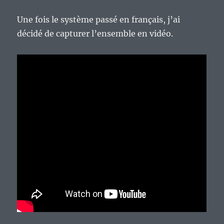
Une fois le système passé en français, j’ai
décidé de capturer l’ensemble en vidéo.