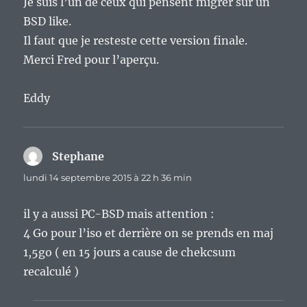
Je suis l’un de ceux qui pensent migrer sur un
BSD like.
Il faut que je resteste cette version finale.
Merci Fred pour l’aperçu.
Eddy
Stephane
dit :
lundi 14 septembre 2015 à 22 h 36 min
il y a aussi PC-BSD mais attention :
4 Go pour l’iso et derrière on se prends en maj
1,5go ( en 15 jours a cause de chekcsum
recalculé )