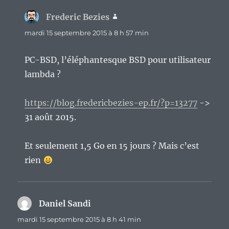
Frederic Bezies
dit :
mardi 15 septembre 2015 à 8 h 57 min
PC-BSD, l’éléphantesque BSD pour utilisateur
lambda ?
https://blog.fredericbezies-ep.fr/?p=13277
->
31 août 2015.
Et seulement 1,5 Go en 15 jours ? Mais c’est
rien
Daniel Sandi
dit :
mardi 15 septembre 2015 à 8 h 41 min