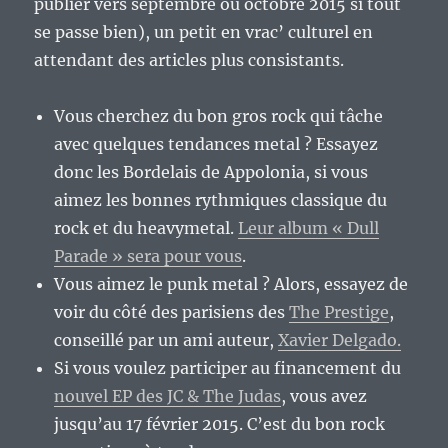
publier vers septembre ou octobre 2015 si tout
se passe bien), un petit en vrac’ culturel en
attendant des articles plus consistants.
Vous cherchez du bon gros rock qui tâche
avec quelques tendances metal ? Essayez
donc les Bordelais de Appolonia, si vous
aimez les bonnes rythmiques classique du
rock et du heavymetal.
Leur album « Dull
Parade » sera pour vous
.
Vous aimez le punk metal ? Alors, essayez de
voir du côté des parisiens des
The Prestige
,
conseillé par un ami auteur,
Xavier Delgado.
Si vous voulez participer au financement du
nouvel EP des JC & The Judas
, vous avez
jusqu’au 17 février 2015. C’est du bon rock