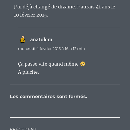
J’ai déjà changé de dizaine. J’aurais 41 ans le
10 février 2015.
anatolem
dit :
mercredi 4 février 2015 à 16 h 12 min
Ça passe vite quand même
A pluche.
Les commentaires sont fermés.
Navigation
PRÉCÉDENT