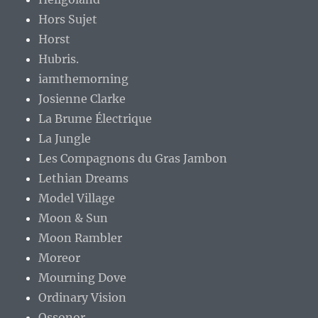
Hors Sujet
Horst
Hubris.
iamthemorning
Josienne Clarke
La Brume Électrique
La Jungle
Les Compagnons du Gras Jambon
Lethian Dreams
Model Village
Moon & Sun
Moon Rambler
Moreor
Mourning Dove
Ordinary Vision
Ossonor