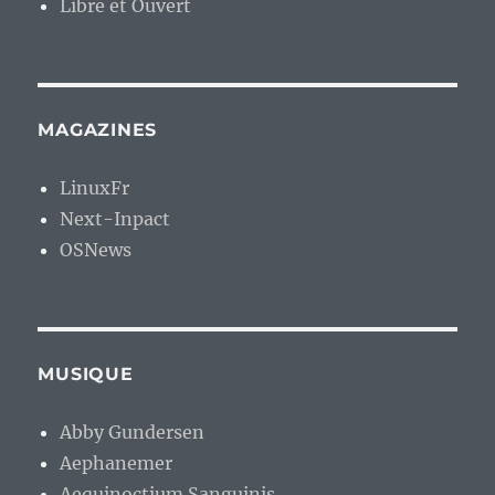
Libre et Ouvert
MAGAZINES
LinuxFr
Next-Inpact
OSNews
MUSIQUE
Abby Gundersen
Aephanemer
Aequinoctium Sanguinis