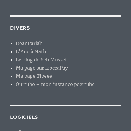
DIVERS
Dear Pariah
L'Âne à Nath
Le blog de Seb Musset
Ma page sur LiberaPay
Ma page Tipeee
Ourtube – mon instance peertube
LOGICIELS