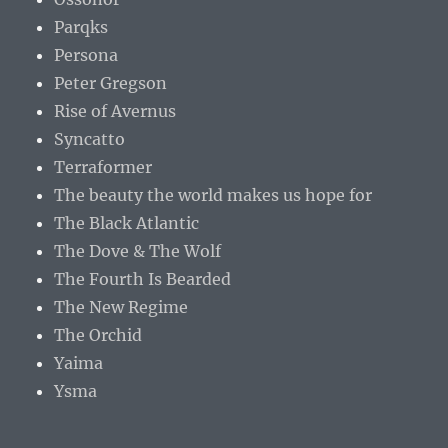
Parqks
Persona
Peter Gregson
Rise of Avernus
Syncatto
Terraformer
The beauty the world makes us hope for
The Black Atlantic
The Dove & The Wolf
The Fourth Is Bearded
The New Regime
The Orchid
Yaima
Ysma