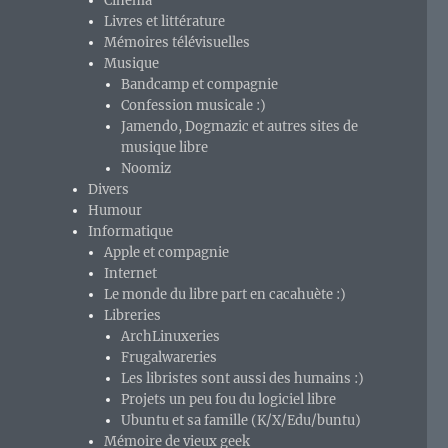
Cinéma
Livres et littérature
Mémoires télévisuelles
Musique
Bandcamp et compagnie
Confession musicale :)
Jamendo, Dogmazic et autres sites de
musique libre
Noomiz
Divers
Humour
Informatique
Apple et compagnie
Internet
Le monde du libre part en cacahuète :)
Libreries
ArchLinuxeries
Frugalwareries
Les libristes sont aussi des humains :)
Projets un peu fou du logiciel libre
Ubuntu et sa famille (K/X/Edu/buntu)
Mémoire de vieux geek