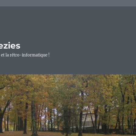
ezies
 et la rétro-informatique !