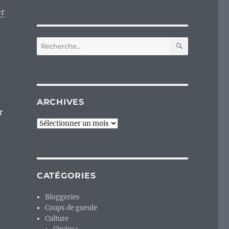
r
RECHERC
Recherche
pour :
ARCHIVES
r
Archives
CATÉGORIES
Bloggeries
Coups de gueule
Culture