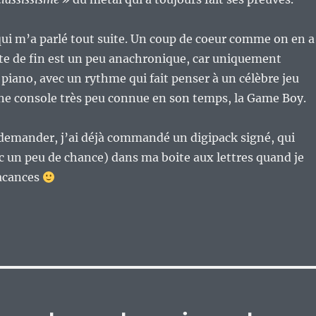
ui m’a parlé tout suite. Un coup de coeur comme on en a
te de fin est un peu anachronique, car uniquement
 piano, avec un rythme qui fait penser à un célèbre jeu
ne console très peu connue en son temps, la Game Boy.
 demander, j’ai déjà commandé un digipack signé, qui
 un peu de chance) dans ma boite aux lettres quand je
vacances