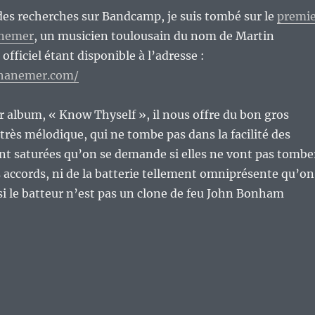
des recherches sur Bandcamp, je suis tombé sur le
premie
anemer
, un musicien toulousain du nom de Martin
officiel étant disponible à l’adresse :
hanemer.com/
 album, « Know Thyself », il nous offre du bon gros
 très mélodique, qui ne tombe pas dans la facilité des
nt saturées qu’on se demande si elles ne vont pas tombe
s accords, ni de la batterie tellement omniprésente qu’on
i le batteur n’est pas un clone de feu John Bonham