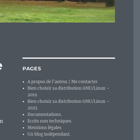
e
PAGES
A propos de l’auteur / Me contacter
Bien choisir sa distribution GNU/Linux –
2019
Bien choisir sa distribution GNU/Linux –
2025
Documentations.
on
Ecrits non techniques.
Mentions légales
Un blog indépendant.