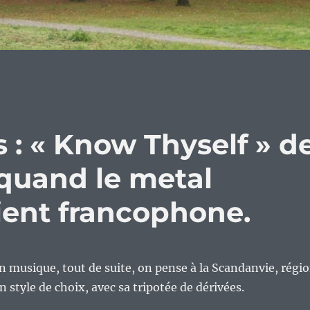
s : « Know Thyself » d
quand le metal
ient francophone.
en musique, tout de suite, on pense à la Scandanvie, régi
n style de choix, avec sa tripotée de dérivées.