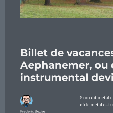
Billet de vacance
Aephanemer, ou 
instrumental dev
Si on dit metal 
où le metal est u
Auteur
Frederic Bezies