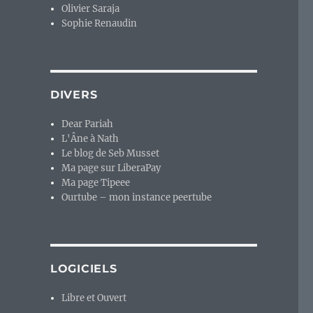
Olivier Saraja
Sophie Renaudin
DIVERS
Dear Pariah
L'Âne à Nath
Le blog de Seb Musset
Ma page sur LiberaPay
Ma page Tipeee
Ourtube – mon instance peertube
LOGICIELS
Libre et Ouvert