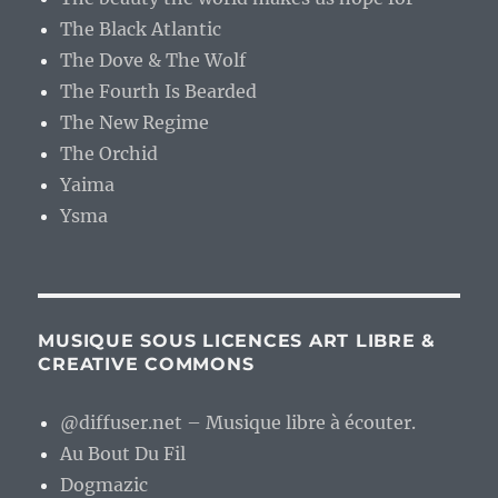
The Black Atlantic
The Dove & The Wolf
The Fourth Is Bearded
The New Regime
The Orchid
Yaima
Ysma
MUSIQUE SOUS LICENCES ART LIBRE &
CREATIVE COMMONS
@diffuser.net – Musique libre à écouter.
Au Bout Du Fil
Dogmazic