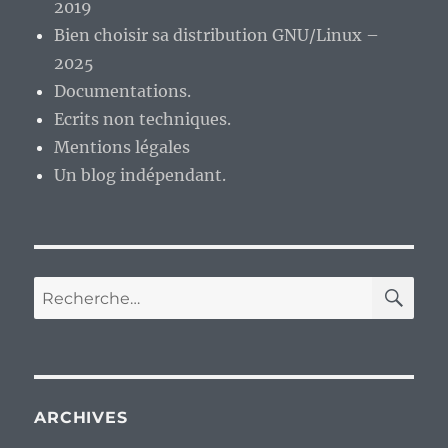
2019
Bien choisir sa distribution GNU/Linux –
2025
Documentations.
Ecrits non techniques.
Mentions légales
Un blog indépendant.
RE
Recherche
pour :
ARCHIVES