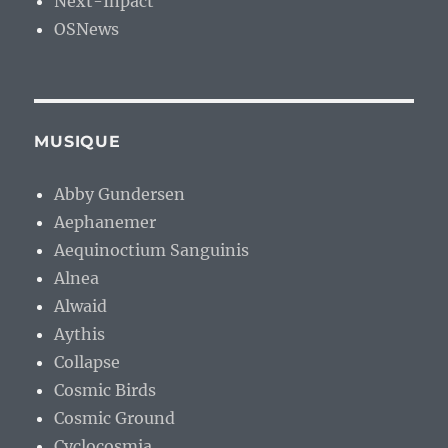
Next-Inpact
OSNews
MUSIQUE
Abby Gundersen
Aephanemer
Aequinoctium Sanguinis
Alnea
Alwaid
Aythis
Collapse
Cosmic Birds
Cosmic Ground
Cyclocosmia