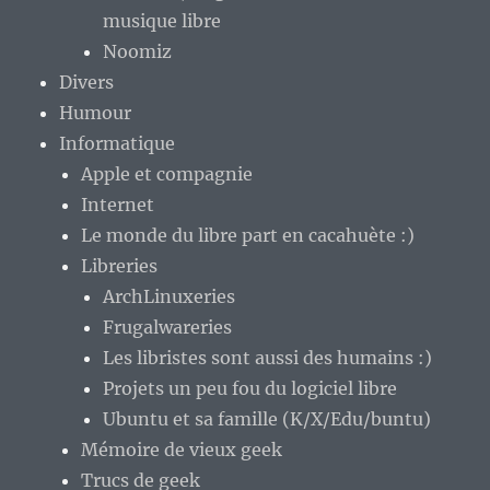
musique libre
Noomiz
Divers
Humour
Informatique
Apple et compagnie
Internet
Le monde du libre part en cacahuète :)
Libreries
ArchLinuxeries
Frugalwareries
Les libristes sont aussi des humains :)
Projets un peu fou du logiciel libre
Ubuntu et sa famille (K/X/Edu/buntu)
Mémoire de vieux geek
Trucs de geek