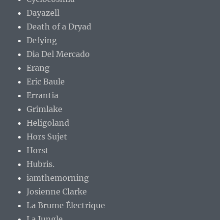
Dayazell
Death of a Dryad
Defying
Dia Del Mercado
Erang
Eric Baule
Errantia
Grimlake
Heligoland
Hors Sujet
Horst
Hubris.
iamthemorning
Josienne Clarke
La Brume Électrique
La Jungle