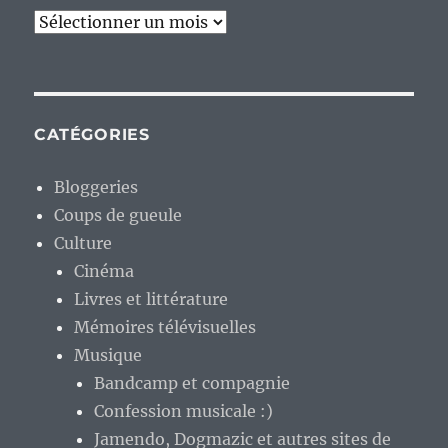
Archives
CATÉGORIES
Bloggeries
Coups de gueule
Culture
Cinéma
Livres et littérature
Mémoires télévisuelles
Musique
Bandcamp et compagnie
Confession musicale :)
Jamendo, Dogmazic et autres sites de