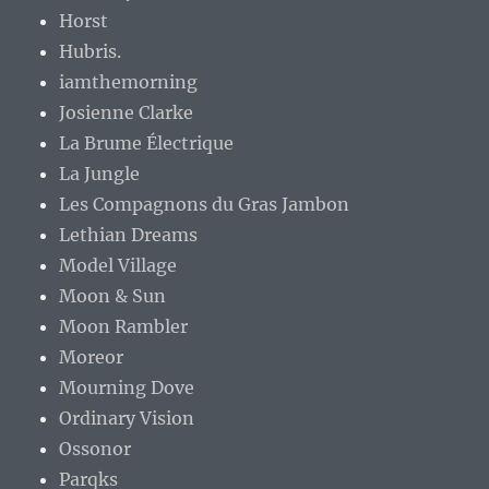
Horst
Hubris.
iamthemorning
Josienne Clarke
La Brume Électrique
La Jungle
Les Compagnons du Gras Jambon
Lethian Dreams
Model Village
Moon & Sun
Moon Rambler
Moreor
Mourning Dove
Ordinary Vision
Ossonor
Parqks