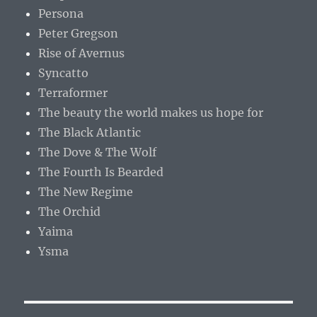
Persona
Peter Gregson
Rise of Avernus
Syncatto
Terraformer
The beauty the world makes us hope for
The Black Atlantic
The Dove & The Wolf
The Fourth Is Bearded
The New Regime
The Orchid
Yaima
Ysma