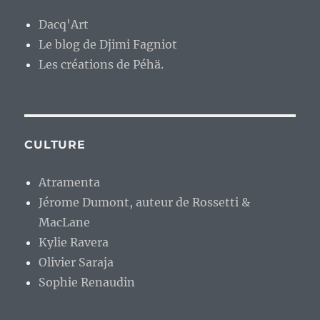
Dacq'Art
Le blog de Djimi Fagniot
Les créations de Péhä.
CULTURE
Atramenta
Jérome Dumont, auteur de Rossetti &
MacLane
Kylie Ravera
Olivier Saraja
Sophie Renaudin