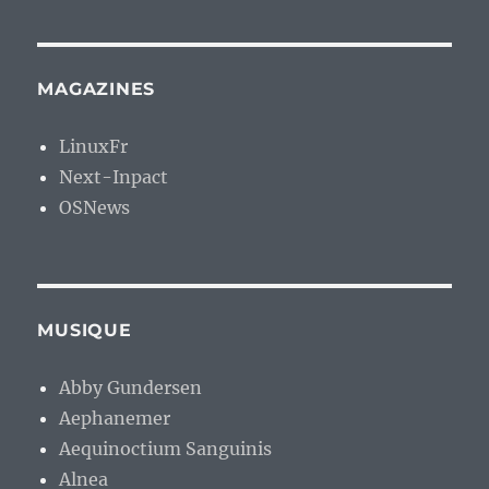
MAGAZINES
LinuxFr
Next-Inpact
OSNews
MUSIQUE
Abby Gundersen
Aephanemer
Aequinoctium Sanguinis
Alnea