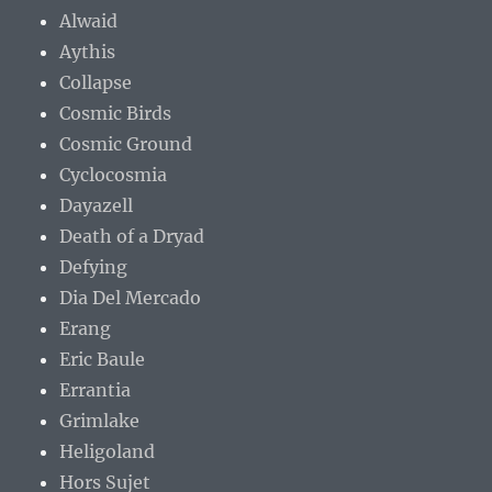
Alwaid
Aythis
Collapse
Cosmic Birds
Cosmic Ground
Cyclocosmia
Dayazell
Death of a Dryad
Defying
Dia Del Mercado
Erang
Eric Baule
Errantia
Grimlake
Heligoland
Hors Sujet