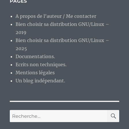
PAGES
A propos de l’auteur / Me contacter
Bien choisir sa distribution GNU/Linux –
2019
Bien choisir sa distribution GNU/Linux –
2025
Documentations.
Ecrits non techniques.
Mentions légales
Un blog indépendant.
RE
Recherche
pour :