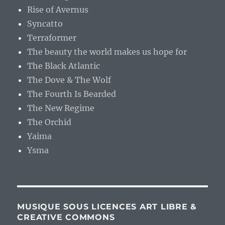
Rise of Avernus
Syncatto
Terraformer
The beauty the world makes us hope for
The Black Atlantic
The Dove & The Wolf
The Fourth Is Bearded
The New Regime
The Orchid
Yaima
Ysma
MUSIQUE SOUS LICENCES ART LIBRE &
CREATIVE COMMONS