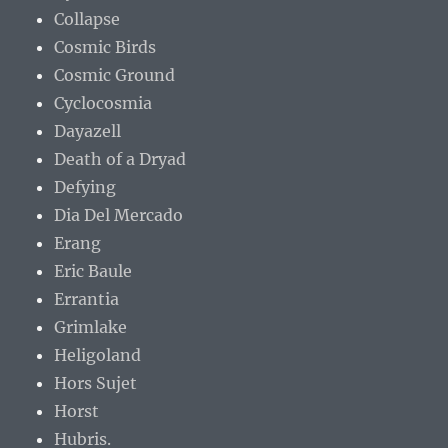
Collapse
Cosmic Birds
Cosmic Ground
Cyclocosmia
Dayazell
Death of a Dryad
Defying
Dia Del Mercado
Erang
Eric Baule
Errantia
Grimlake
Heligoland
Hors Sujet
Horst
Hubris.