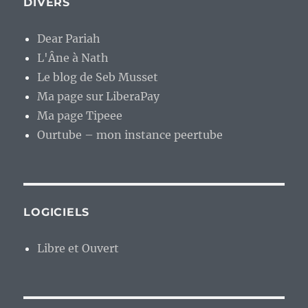
DIVERS
Dear Pariah
L'Âne à Nath
Le blog de Seb Musset
Ma page sur LiberaPay
Ma page Tipeee
Ourtube – mon instance peertube
LOGICIELS
Libre et Ouvert