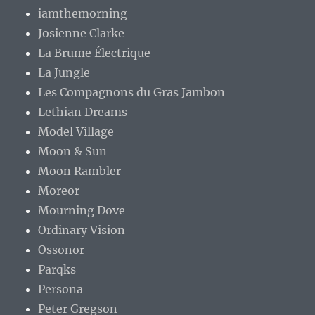
iamthemorning
Josienne Clarke
La Brume Électrique
La Jungle
Les Compagnons du Gras Jambon
Lethian Dreams
Model Village
Moon & Sun
Moon Rambler
Moreor
Mourning Dove
Ordinary Vision
Ossonor
Parqks
Persona
Peter Gregson