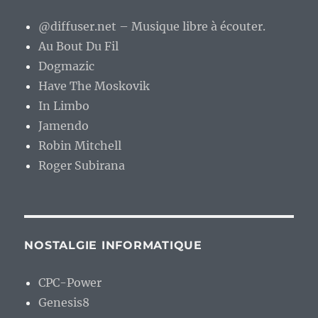
@diffuser.net – Musique libre à écouter.
Au Bout Du Fil
Dogmazic
Have The Moskovik
In Limbo
Jamendo
Robin Mitchell
Roger Subirana
NOSTALGIE INFORMATIQUE
CPC-Power
Genesis8