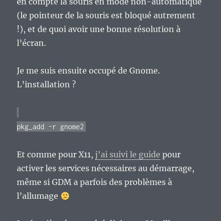
en compte la souris en mode non-automatique
(le pointeur de la souris est bloqué autrement
!), et de quoi avoir une bonne résolution à
l’écran.
Je me suis ensuite occupé de Gnome.
L’installation ?
pkg_add -r gnome2
Et comme pour X11,
j’ai suivi le guide
pour
activer les services nécessaires au démarrage,
même si GDM a parfois des problèmes à
l’allumage