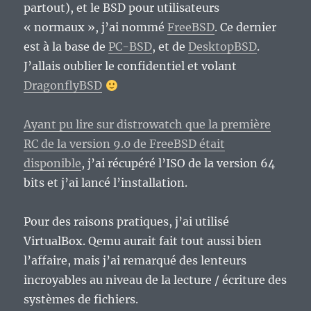
partout), et le BSD pour utilisateurs
« normaux », j’ai nommé
FreeBSD
. Ce dernier
est à la base de
PC-BSD
, et de
DesktopBSD
.
J’allais oublier le confidentiel et volant
DragonflyBSD
Ayant pu lire sur distrowatch que la première
RC de la version 9.0 de FreeBSD était
disponible
, j’ai récupéré l’ISO de la version 64
bits et j’ai lancé l’installation.
Pour des raisons pratiques, j’ai utilisé
VirtualBox. Qemu aurait fait tout aussi bien
l’affaire, mais j’ai remarqué des lenteurs
incroyables au niveau de la lecture / écriture des
systèmes de fichiers.