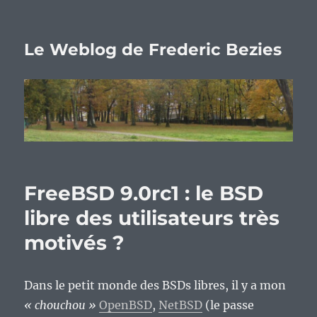
Le Weblog de Frederic Bezies
FreeBSD 9.0rc1 : le BSD
libre des utilisateurs très
motivés ?
Dans le petit monde des BSDs libres, il y a mon
« chouchou »
OpenBSD
,
NetBSD
(le passe