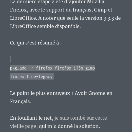
La dernière étape a été d’ajouter Mozilla
Firefox, avec le support du français, Gimp et
LibreOffice. A noter que seule la version 3.3.3 de
LibreOffice semble disponible.
Ce qui s’est résumé à :
pkg_add -r firefox firefox-i18n gimp
libreoffice-legacy
Le point le plus ennuyeux ? Avoir Gnome en
Français.
En fouillant le net,
je suis tombé sur cette
vieille page
, qui m’a donné la solution.