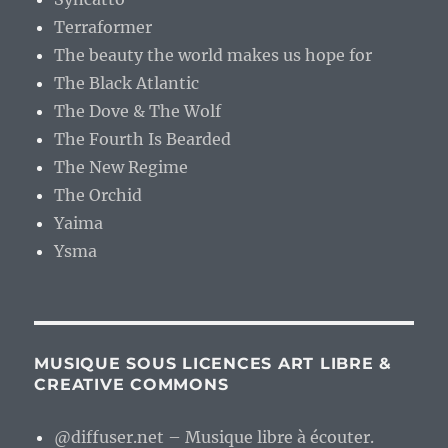
Terraformer
The beauty the world makes us hope for
The Black Atlantic
The Dove & The Wolf
The Fourth Is Bearded
The New Regime
The Orchid
Yaima
Ysma
MUSIQUE SOUS LICENCES ART LIBRE &
CREATIVE COMMONS
@diffuser.net – Musique libre à écouter.