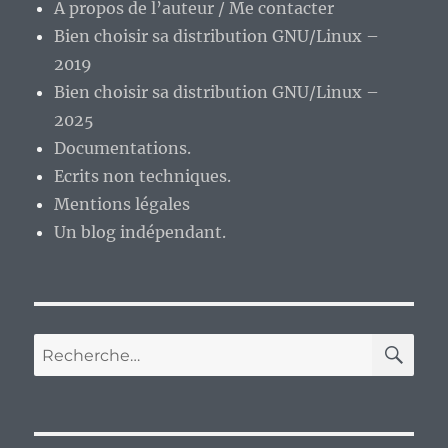
A propos de l’auteur / Me contacter
Bien choisir sa distribution GNU/Linux –
2019
Bien choisir sa distribution GNU/Linux –
2025
Documentations.
Ecrits non techniques.
Mentions légales
Un blog indépendant.
RE
Recherche
pour :