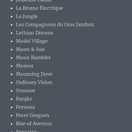
La Brume Électrique
La Jungle
Les Compagnons du Gras Jambon
Lethian Dreams
Model Village
Moon & Sun
Moon Rambler
Moreor
Mourning Dove
Ordinary Vision
Ossonor
Parqks
Persona
Peter Gregson
Rise of Avernus
Syncatto