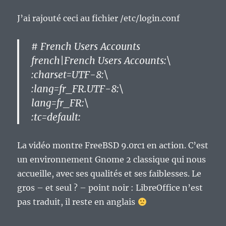
J’ai rajouté ceci au fichier /etc/login.conf
# French Users Accounts
french|French Users Accounts:\
:charset=UTF-8:\
:lang=fr_FR.UTF-8:\
lang=fr_FR:\
:tc=default:
La vidéo montre FreeBSD 9.0rc1 en action. C’est
un environnement Gnome 2 classique qui nous
accueille, avec ses qualités et ses faiblesses. Le
gros – et seul ? – point noir : LibreOffice n’est
pas traduit, il reste en anglais