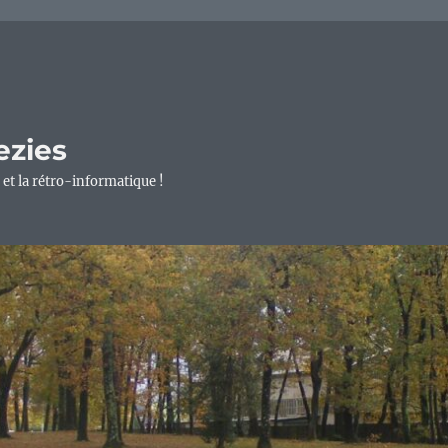
ezies
 et la rétro-informatique !