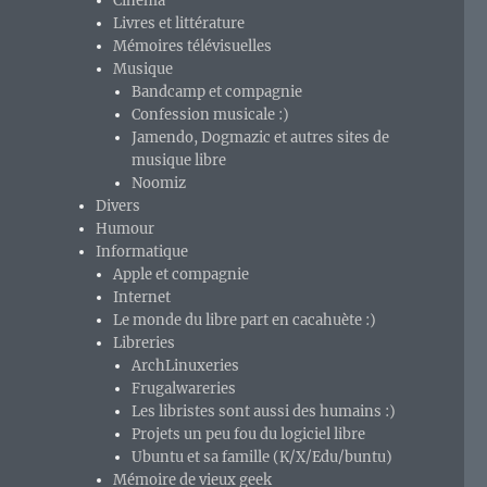
Cinéma
Livres et littérature
Mémoires télévisuelles
Musique
Bandcamp et compagnie
Confession musicale :)
Jamendo, Dogmazic et autres sites de
musique libre
Noomiz
Divers
Humour
Informatique
Apple et compagnie
Internet
Le monde du libre part en cacahuète :)
Libreries
ArchLinuxeries
Frugalwareries
Les libristes sont aussi des humains :)
Projets un peu fou du logiciel libre
Ubuntu et sa famille (K/X/Edu/buntu)
Mémoire de vieux geek