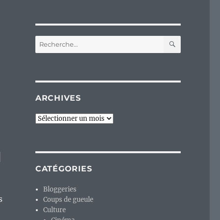
RECHERC
Recherche
pour :
ARCHIVES
Archives
)
CATÉGORIES
Bloggeries
s
Coups de gueule
Culture