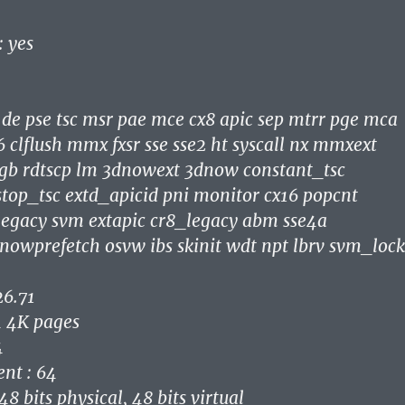
26.71
4 4K pages
4
nt : 64
48 bits physical, 48 bits virtual
ent: ts ttp tm stc 100mhzsteps hwpstate
uthenticAMD
AMD Athlon(tm) II X2 215 Processor
.000
2 KB