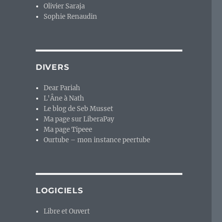
Olivier Saraja
Sophie Renaudin
DIVERS
Dear Pariah
L'Âne à Nath
Le blog de Seb Musset
Ma page sur LiberaPay
Ma page Tipeee
Ourtube – mon instance peertube
LOGICIELS
Libre et Ouvert