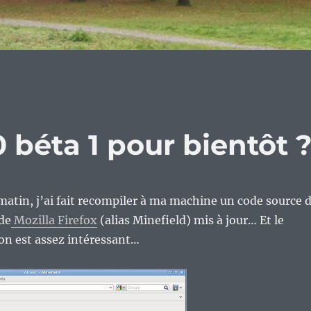
0 béta 1 pour bientôt 
tin, j’ai fait recompiler à ma machine un code source 
de
Mozilla Firefox
(alias Minefield) mis à jour… Et le
on est assez intéressant…