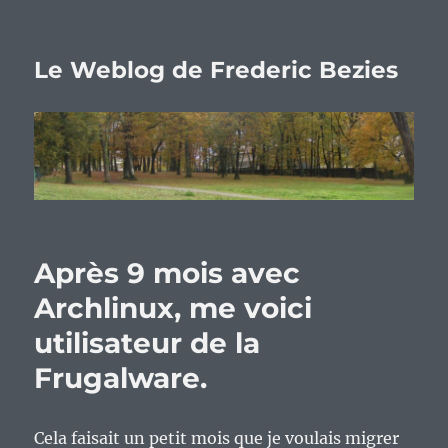
Le Weblog de Frederic Bezies
Après 9 mois avec
Archlinux, me voici
utilisateur de la
Frugalware.
Cela faisait un petit mois que je voulais migrer