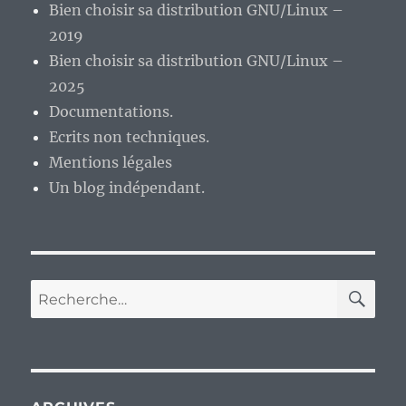
Bien choisir sa distribution GNU/Linux –
2019
Bien choisir sa distribution GNU/Linux –
2025
Documentations.
Ecrits non techniques.
Mentions légales
Un blog indépendant.
RE
Recherche
pour :