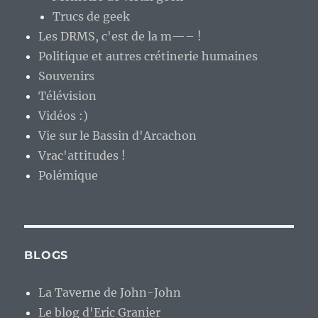
Trucs de geek
Les DRMS, c'est de la m—– !
Politique et autres crétinerie humaines
Souvenirs
Télévision
Vidéos :)
Vie sur le Bassin d'Arcachon
Vrac'attitudes !
Polémique
BLOGS
La Taverne de John-John
Le blog d'Eric Granier