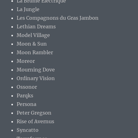
La Brume Électrique
La Jungle
Les Compagnons du Gras Jambon
Lethian Dreams
Model Village
Moon & Sun
Moon Rambler
Moreor
Mourning Dove
Ordinary Vision
Ossonor
Parqks
Persona
Peter Gregson
Rise of Avernus
Syncatto