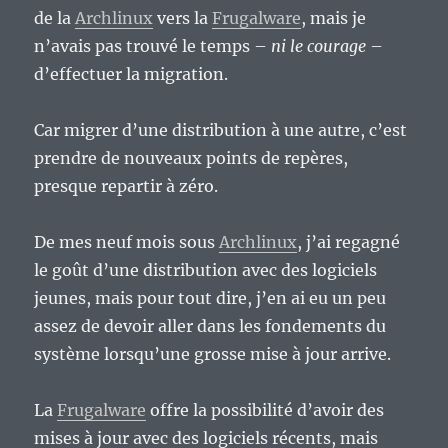
de la
Archlinux
vers la
Frugalware
, mais je
n’avais pas trouvé le temps –
ni le courage
–
d’effectuer la migration.
Car migrer d’une distribution à une autre, c’est
prendre de nouveaux points de repères,
presque repartir à zéro.
De mes neuf mois sous
Archlinux
, j’ai regagné
le goût d’une distribution avec des logiciels
jeunes, mais pour tout dire, j’en ai eu un peu
assez de devoir aller dans les fondements du
système lorsqu’une grosse mise à jour arrive.
La
Frugalware
offre la possibilité d’avoir des
mises à jour avec des logiciels récents, mais