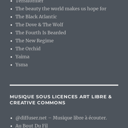
Terraformer
The beauty the world makes us hope for
The Black Atlantic
The Dove & The Wolf
The Fourth Is Bearded
The New Regime
The Orchid
Yaima
Ysma
MUSIQUE SOUS LICENCES ART LIBRE &
CREATIVE COMMONS
@diffuser.net – Musique libre à écouter.
Au Bout Du Fil