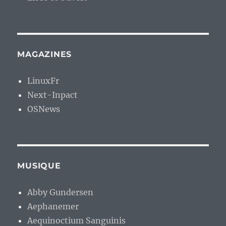
MAGAZINES
LinuxFr
Next-Inpact
OSNews
MUSIQUE
Abby Gundersen
Aephanemer
Aequinoctium Sanguinis