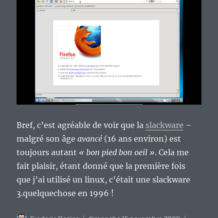
Bref, c’est agréable de voir que la
slackware
–
malgré son âge
avancé
(16 ans environ) est
toujours autant
« bon pied bon oeil »
. Cela me
fait plaisir, étant donné que la première fois
que j’ai utilisé un linux, c’était une slackware
3.quelquechose en 1996 !
Auteur
Publié
Catégori