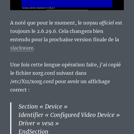
A noté que pour le moment, le noyau
officiel
est
toujours le 2.6.29.6. Cela changera bien
entendu pour la prochaine version finale de la
slackware
.
Une fois cette longue opération faite, j’ai copié
le fichier xorg.conf suivant dans
/etc/X11/xorg.conf pour avoir un affichage
correct :
Section « Device »
Identifier « Configured Video Device »
Driver « vesa »
EndSection