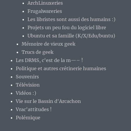
ArchLinuxeries
Frugalwareries
Les libristes sont aussi des humains :)
Projets un peu fou du logiciel libre
Ubuntu et sa famille (K/X/Edu/buntu)
Mémoire de vieux geek
Trucs de geek
Les DRMS, c'est de la m—– !
Politique et autres crétinerie humaines
Souvenirs
Télévision
Vidéos :)
Vie sur le Bassin d'Arcachon
Vrac'attitudes !
Polémique