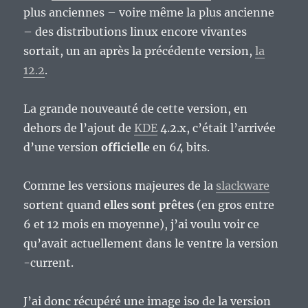
plus anciennes – voire même la plus ancienne
– des distributions linux encore vivantes
sortait, un an après la précédente version,
la
12.2
.
La grande nouveauté de cette version, en
dehors de l’ajout de
KDE
4.2.x, c’était l’arrivée
d’une version
officielle
en 64 bits.
Comme les versions majeures de la
slackware
sortent quand
elles sont prêtes
(en gros entre
6 et 12 mois en moyenne), j’ai voulu voir ce
qu’avait actuellement dans le ventre la version
-current.
J’ai donc récupéré une image iso de la version