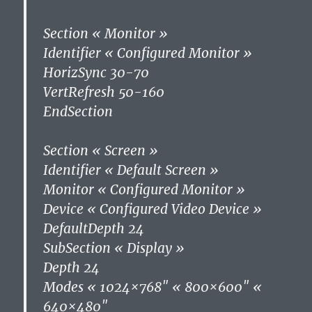
Section « Monitor »
Identifier « Configured Monitor »
HorizSync 30-70
VertRefresh 50-160
EndSection
Section « Screen »
Identifier « Default Screen »
Monitor « Configured Monitor »
Device « Configured Video Device »
DefaultDepth 24
SubSection « Display »
Depth 24
Modes « 1024×768″ « 800×600″ «
640×480″