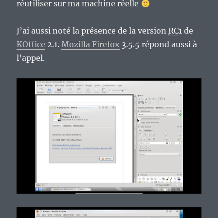
réutiliser sur ma machine réelle
J’ai aussi noté la présence de la version
RC
1 de
KOffice
2.1.
Mozilla Firefox
3.5.5 répond aussi à
l’appel.