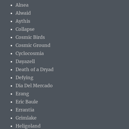
Alnea
Alwaid
Aythis
Collapse
Cosmic Birds
Cosmic Ground
Cyclocosmia
Dayazell
Death of a Dryad
Defying
Dia Del Mercado
Erang
Eric Baule
Errantia
Grimlake
Heligoland