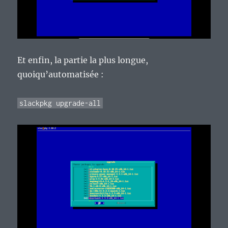
Et enfin, la partie la plus longue,
quoiqu’automatisée :
slackpkg upgrade-all