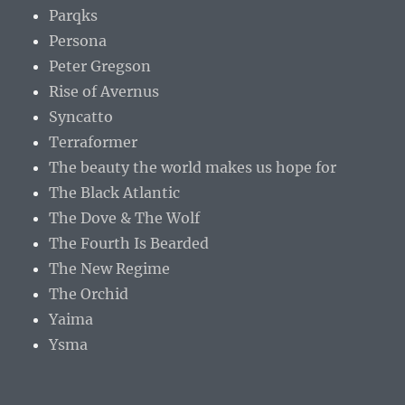
Parqks
Persona
Peter Gregson
Rise of Avernus
Syncatto
Terraformer
The beauty the world makes us hope for
The Black Atlantic
The Dove & The Wolf
The Fourth Is Bearded
The New Regime
The Orchid
Yaima
Ysma