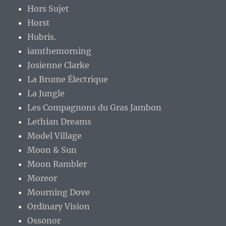
Hors Sujet
Horst
Hubris.
iamthemorning
Josienne Clarke
La Brume Électrique
La Jungle
Les Compagnons du Gras Jambon
Lethian Dreams
Model Village
Moon & Sun
Moon Rambler
Moreor
Mourning Dove
Ordinary Vision
Ossonor