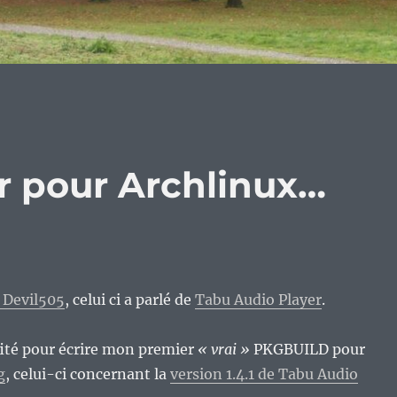
r pour Archlinux…
 Devil505
, celui ci a parlé de
Tabu Audio Player
.
fité pour écrire mon premier
« vrai »
PKGBUILD pour
g
, celui-ci concernant la
version 1.4.1 de Tabu Audio