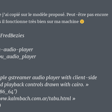
ue j’ai copié sur le modèle proposé. Peut-être pas encore
s il fonctionne très bien sur ma machine
 FredBezies
-audio-player
u_audio_player
le gstreamer audio player with client-side
d playback controls drawn with cairo. »
x86_64’)
www.kalmbach.com.ar/tabu.html »
)