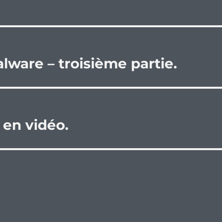
lware – troisième partie.
 en vidéo.