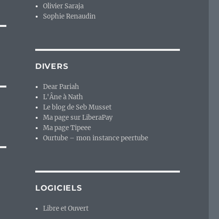
Olivier Saraja
Sophie Renaudin
DIVERS
Dear Pariah
L'Âne à Nath
Le blog de Seb Musset
Ma page sur LiberaPay
Ma page Tipeee
Ourtube – mon instance peertube
LOGICIELS
Libre et Ouvert