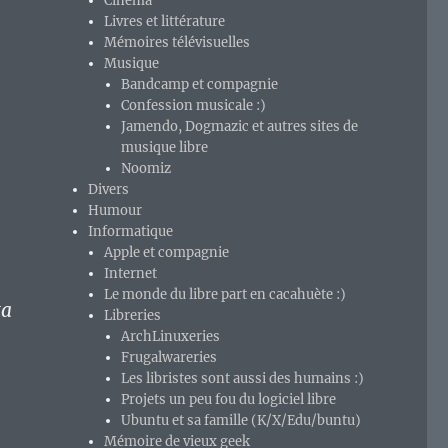
Cinéma
Livres et littérature
Mémoires télévisuelles
Musique
Bandcamp et compagnie
Confession musicale :)
Jamendo, Dogmazic et autres sites de
musique libre
Noomiz
Divers
Humour
Informatique
Apple et compagnie
Internet
Le monde du libre part en cacahuète :)
ta
Libreries
ArchLinuxeries
Frugalwareries
Les libristes sont aussi des humains :)
Projets un peu fou du logiciel libre
Ubuntu et sa famille (K/X/Edu/buntu)
Mémoire de vieux geek