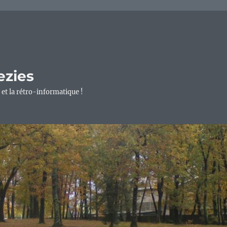
ezies
 et la rétro-informatique !