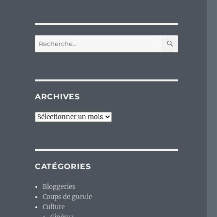
RECHERC
Recherche
pour :
ARCHIVES
Archives
CATÉGORIES
Bloggeries
Coups de gueule
Culture