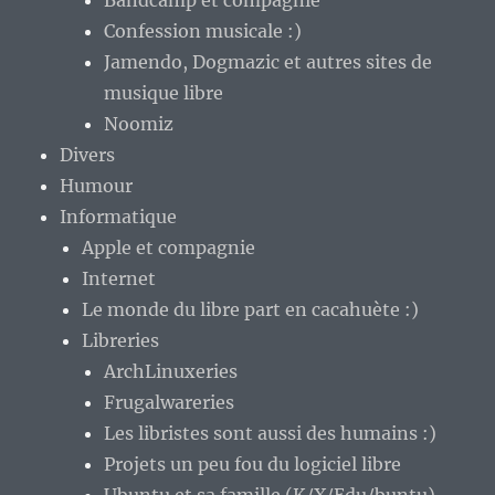
Bandcamp et compagnie
Confession musicale :)
Jamendo, Dogmazic et autres sites de
musique libre
Noomiz
Divers
Humour
Informatique
Apple et compagnie
Internet
Le monde du libre part en cacahuète :)
Libreries
ArchLinuxeries
Frugalwareries
Les libristes sont aussi des humains :)
Projets un peu fou du logiciel libre