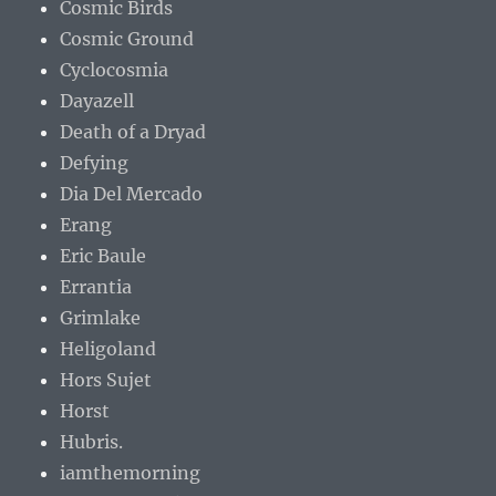
Cosmic Birds
Cosmic Ground
Cyclocosmia
Dayazell
Death of a Dryad
Defying
Dia Del Mercado
Erang
Eric Baule
Errantia
Grimlake
Heligoland
Hors Sujet
Horst
Hubris.
iamthemorning