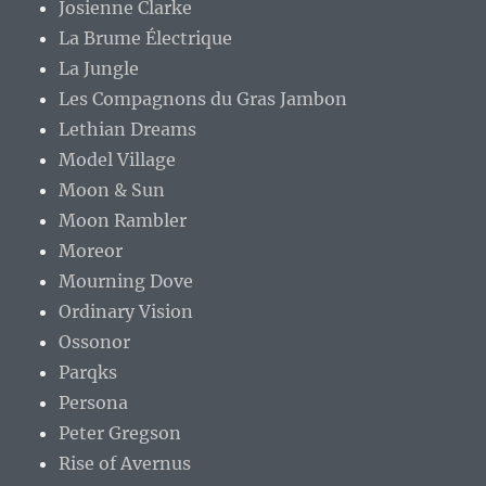
Josienne Clarke
La Brume Électrique
La Jungle
Les Compagnons du Gras Jambon
Lethian Dreams
Model Village
Moon & Sun
Moon Rambler
Moreor
Mourning Dove
Ordinary Vision
Ossonor
Parqks
Persona
Peter Gregson
Rise of Avernus