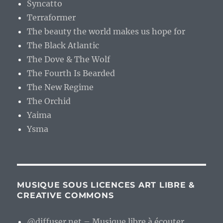
Syncatto
Terraformer
The beauty the world makes us hope for
The Black Atlantic
The Dove & The Wolf
The Fourth Is Bearded
The New Regime
The Orchid
Yaima
Ysma
MUSIQUE SOUS LICENCES ART LIBRE &
CREATIVE COMMONS
@diffuser.net – Musique libre à écouter.