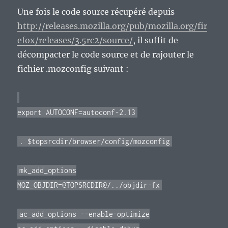
Une fois le code source récupéré depuis
http://releases.mozilla.org/pub/mozilla.org/fir
efox/releases/3.5rc2/source/
, il suffit de
décompacter le code source et de rajouter le
fichier .mozconfig suivant :
export AUTOCONF=autoconf-2.13
. $topsrcdir/browser/config/mozconfig
mk_add_options
MOZ_OBJDIR=@TOPSRCDIR@/../objdir-fx
ac_add_options --enable-optimize