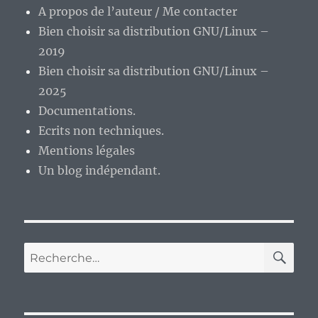
A propos de l’auteur / Me contacter
Bien choisir sa distribution GNU/Linux –
2019
Bien choisir sa distribution GNU/Linux –
2025
Documentations.
Ecrits non techniques.
Mentions légales
Un blog indépendant.
RE
Recherche
pour :