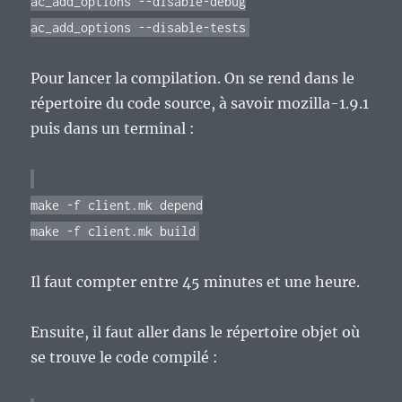
ac_add_options --disable-debug
ac_add_options --disable-tests
Pour lancer la compilation. On se rend dans le
répertoire du code source, à savoir mozilla-1.9.1
puis dans un terminal :
make -f client.mk depend
make -f client.mk build
Il faut compter entre 45 minutes et une heure.
Ensuite, il faut aller dans le répertoire objet où
se trouve le code compilé :