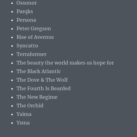
Ossonor
Parqks
Persona
Peter Gregson
Rise of Avernus
Syncatto
Terraformer
The beauty the world makes us hope for
The Black Atlantic
The Dove & The Wolf
The Fourth Is Bearded
The New Regime
The Orchid
Yaima
Ysma