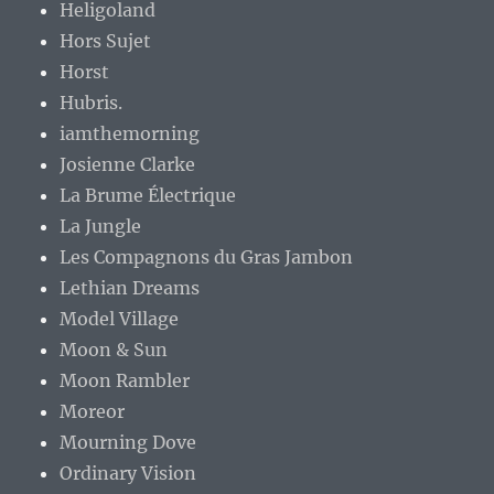
Heligoland
Hors Sujet
Horst
Hubris.
iamthemorning
Josienne Clarke
La Brume Électrique
La Jungle
Les Compagnons du Gras Jambon
Lethian Dreams
Model Village
Moon & Sun
Moon Rambler
Moreor
Mourning Dove
Ordinary Vision