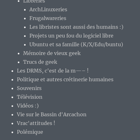
Libreries
ArchLinuxeries
Frugalwareries
Les libristes sont aussi des humains :)
Projets un peu fou du logiciel libre
Ubuntu et sa famille (K/X/Edu/buntu)
Mémoire de vieux geek
Trucs de geek
Les DRMS, c'est de la m—– !
Politique et autres crétinerie humaines
Souvenirs
Télévision
Vidéos :)
Vie sur le Bassin d'Arcachon
Vrac'attitudes !
Polémique