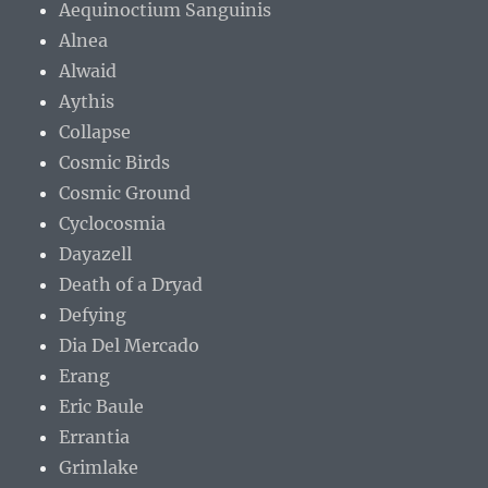
Aequinoctium Sanguinis
Alnea
Alwaid
Aythis
Collapse
Cosmic Birds
Cosmic Ground
Cyclocosmia
Dayazell
Death of a Dryad
Defying
Dia Del Mercado
Erang
Eric Baule
Errantia
Grimlake