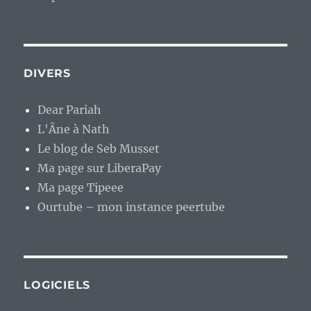
DIVERS
Dear Pariah
L'Âne à Nath
Le blog de Seb Musset
Ma page sur LiberaPay
Ma page Tipeee
Ourtube – mon instance peertube
LOGICIELS