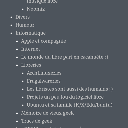
musique libre
Noomiz
Divers
Humour
Informatique
Apple et compagnie
Internet
Le monde du libre part en cacahuète :)
Libreries
ArchLinuxeries
Frugalwareries
Les libristes sont aussi des humains :)
Projets un peu fou du logiciel libre
Ubuntu et sa famille (K/X/Edu/buntu)
Mémoire de vieux geek
Trucs de geek