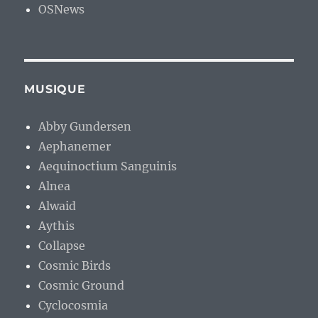
OSNews
MUSIQUE
Abby Gundersen
Aephanemer
Aequinoctium Sanguinis
Alnea
Alwaid
Aythis
Collapse
Cosmic Birds
Cosmic Ground
Cyclocosmia