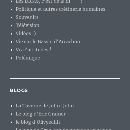
Les DRMS, c'est de la m—– !
Politique et autres crétinerie humaines
Souvenirs
Télévision
Vidéos :)
Vie sur le Bassin d'Arcachon
Vrac'attitudes !
Polémique
BLOGS
La Taverne de John-John
Le blog d'Eric Granier
le blog d'Olivyeahh