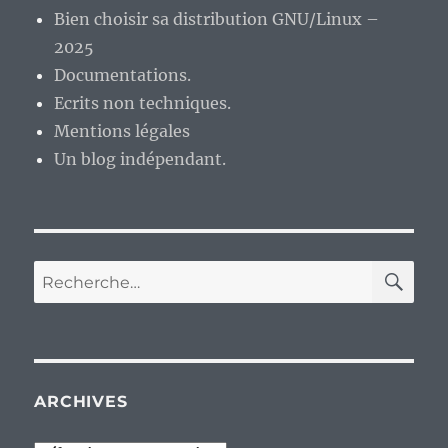
Bien choisir sa distribution GNU/Linux –
2025
Documentations.
Ecrits non techniques.
Mentions légales
Un blog indépendant.
RE
Recherche
pour :
ARCHIVES