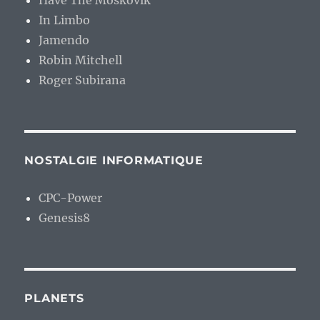
Have The Moskovik
In Limbo
Jamendo
Robin Mitchell
Roger Subirana
NOSTALGIE INFORMATIQUE
CPC-Power
Genesis8
PLANETS