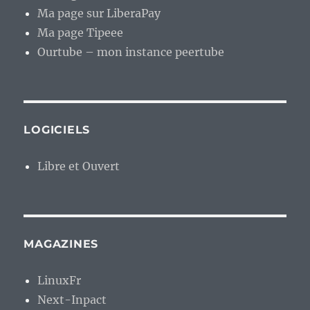
Ma page sur LiberaPay
Ma page Tipeee
Ourtube – mon instance peertube
LOGICIELS
Libre et Ouvert
MAGAZINES
LinuxFr
Next-Inpact