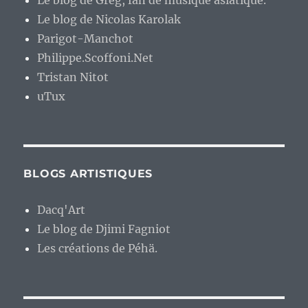
Le blog de Greg, fan de musique asiatique.
Le blog de Nicolas Karolak
Parigot-Manchot
Philippe.Scoffoni.Net
Tristan Nitot
uTux
BLOGS ARTISTIQUES
Dacq'Art
Le blog de Djimi Fagniot
Les créations de Péhä.