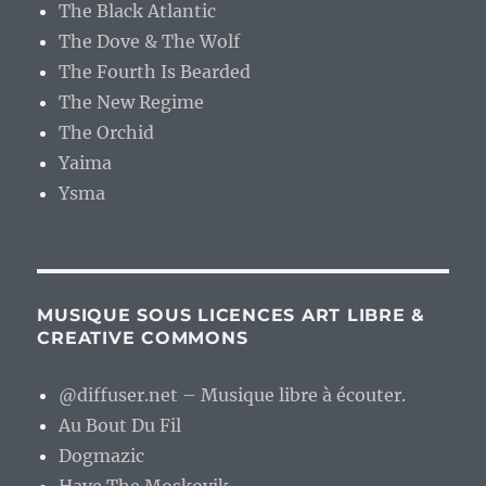
The Black Atlantic
The Dove & The Wolf
The Fourth Is Bearded
The New Regime
The Orchid
Yaima
Ysma
MUSIQUE SOUS LICENCES ART LIBRE &
CREATIVE COMMONS
@diffuser.net – Musique libre à écouter.
Au Bout Du Fil
Dogmazic