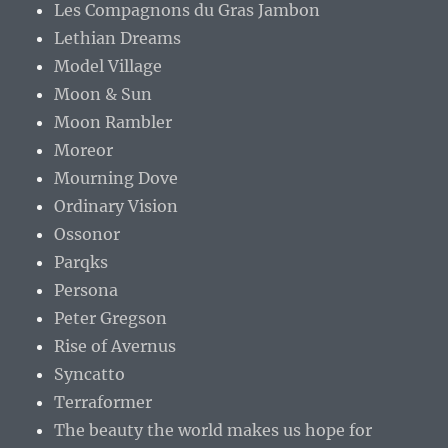
Les Compagnons du Gras Jambon
Lethian Dreams
Model Village
Moon & Sun
Moon Rambler
Moreor
Mourning Dove
Ordinary Vision
Ossonor
Parqks
Persona
Peter Gregson
Rise of Avernus
Syncatto
Terraformer
The beauty the world makes us hope for