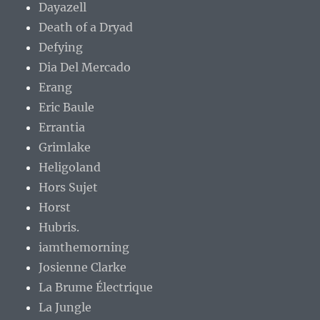
Dayazell
Death of a Dryad
Defying
Dia Del Mercado
Erang
Eric Baule
Errantia
Grimlake
Heligoland
Hors Sujet
Horst
Hubris.
iamthemorning
Josienne Clarke
La Brume Électrique
La Jungle