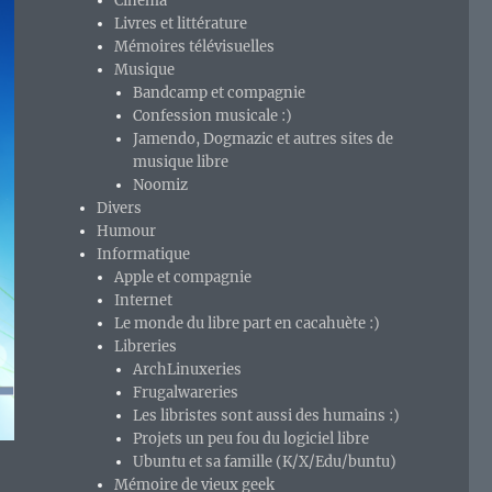
Cinéma
Livres et littérature
Mémoires télévisuelles
Musique
Bandcamp et compagnie
Confession musicale :)
Jamendo, Dogmazic et autres sites de
musique libre
Noomiz
Divers
Humour
Informatique
Apple et compagnie
Internet
Le monde du libre part en cacahuète :)
Libreries
ArchLinuxeries
Frugalwareries
Les libristes sont aussi des humains :)
Projets un peu fou du logiciel libre
Ubuntu et sa famille (K/X/Edu/buntu)
Mémoire de vieux geek