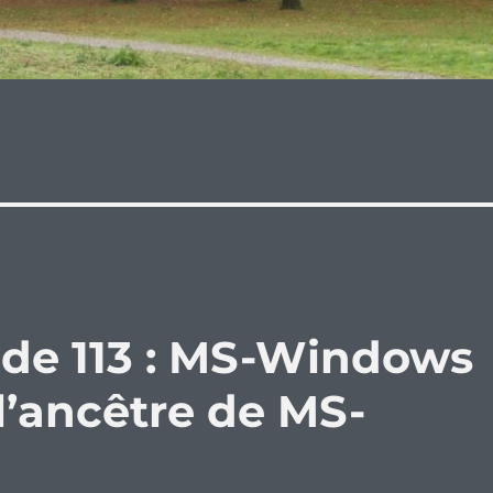
ode 113 : MS-Windows
 l’ancêtre de MS-