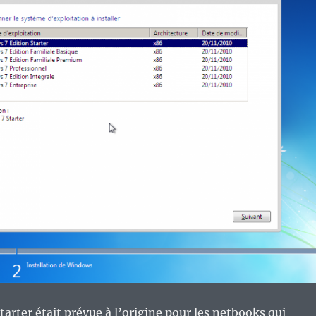
tarter était prévue à l’origine pour les netbooks qui