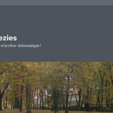
ezies
 et la rétro-informatique !