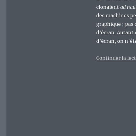
clonaient
ad na
des machines peu
graphique : pas 
d’écran. Autant 
d’écran, on n’ét
Continuer la lec