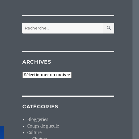
RECHERC
Recherche
pour :
ARCHIVES
Archives
CATÉGORIES
Bloggeries
Coups de gueule
Culture