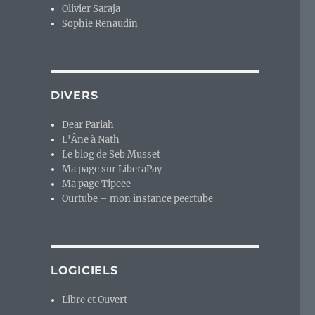
Olivier Saraja
Sophie Renaudin
DIVERS
Dear Pariah
L'Âne à Nath
Le blog de Seb Musset
Ma page sur LiberaPay
Ma page Tipeee
Ourtube – mon instance peertube
LOGICIELS
Libre et Ouvert