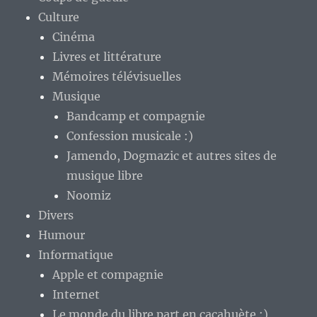
Culture
Cinéma
Livres et littérature
Mémoires télévisuelles
Musique
Bandcamp et compagnie
Confession musicale :)
Jamendo, Dogmazic et autres sites de
musique libre
Noomiz
Divers
Humour
Informatique
Apple et compagnie
Internet
Le monde du libre part en cacahuète :)