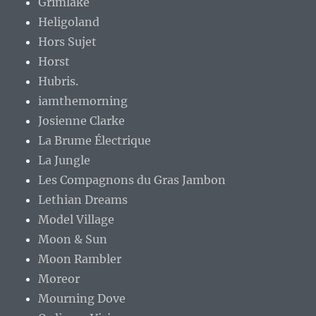
Grimlake
Heligoland
Hors Sujet
Horst
Hubris.
iamthemorning
Josienne Clarke
La Brume Électrique
La Jungle
Les Compagnons du Gras Jambon
Lethian Dreams
Model Village
Moon & Sun
Moon Rambler
Moreor
Mourning Dove