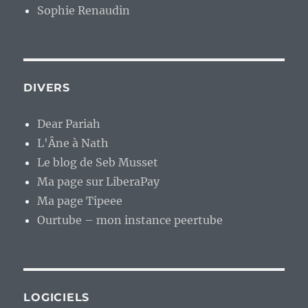
Sophie Renaudin
DIVERS
Dear Pariah
L'Âne à Nath
Le blog de Seb Musset
Ma page sur LiberaPay
Ma page Tipeee
Ourtube – mon instance peertube
LOGICIELS