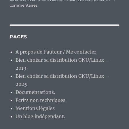
sur
commentaires
Mes
découvertes
du
SXSW
2015.
PAGES
A propos de l’auteur / Me contacter
Bien choisir sa distribution GNU/Linux –
2019
Bien choisir sa distribution GNU/Linux –
2025
Documentations.
Ecrits non techniques.
Mentions légales
Un blog indépendant.