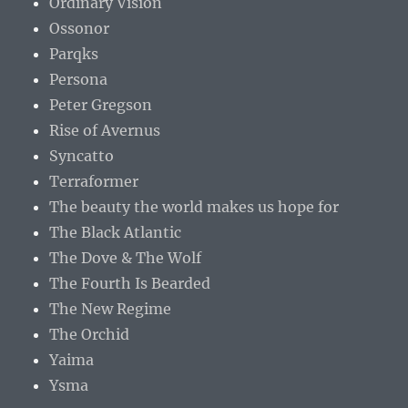
Ordinary Vision
Ossonor
Parqks
Persona
Peter Gregson
Rise of Avernus
Syncatto
Terraformer
The beauty the world makes us hope for
The Black Atlantic
The Dove & The Wolf
The Fourth Is Bearded
The New Regime
The Orchid
Yaima
Ysma