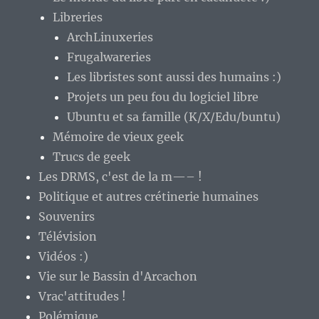
Libreries
ArchLinuxeries
Frugalwareries
Les libristes sont aussi des humains :)
Projets un peu fou du logiciel libre
Ubuntu et sa famille (K/X/Edu/buntu)
Mémoire de vieux geek
Trucs de geek
Les DRMS, c'est de la m—– !
Politique et autres crétinerie humaines
Souvenirs
Télévision
Vidéos :)
Vie sur le Bassin d'Arcachon
Vrac'attitudes !
Polémique