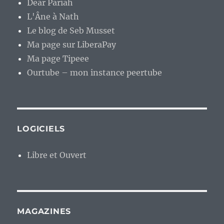
Dear Pariah
L'Âne à Nath
Le blog de Seb Musset
Ma page sur LiberaPay
Ma page Tipeee
Ourtube – mon instance peertube
LOGICIELS
Libre et Ouvert
MAGAZINES