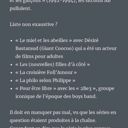
et les garçons » (1992-1994), les sitcoms AB
pullulent.
Liste non exaustive ?
« Le miel et les abeilles » avec Désiré
Bastaraud (Giant Coocoo) qui a été un acteur
de films pour adultes
« Les (nouvelles) filles d’à côté »
« La croisière Foll’Amour »
« La philo selon Philippe »
« Pour être libre » avec les « 2Be3 », groupe
iconique de l’époque des boys band.
Il doit en manquer pas mal, vu que les séries en
question étaient produites à la chaîne.