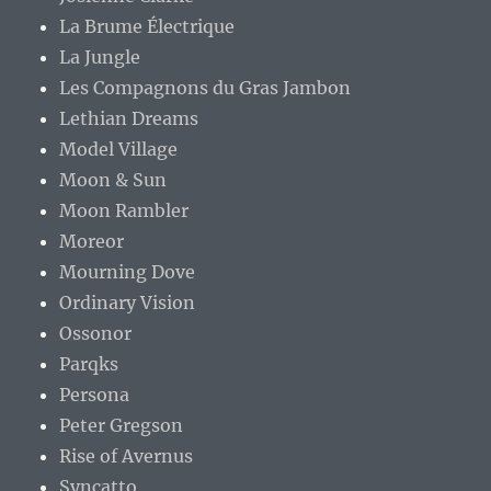
La Brume Électrique
La Jungle
Les Compagnons du Gras Jambon
Lethian Dreams
Model Village
Moon & Sun
Moon Rambler
Moreor
Mourning Dove
Ordinary Vision
Ossonor
Parqks
Persona
Peter Gregson
Rise of Avernus
Syncatto