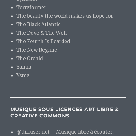
Terraformer
The beauty the world makes us hope for
The Black Atlantic
The Dove & The Wolf
The Fourth Is Bearded
The New Regime
The Orchid
Yaima
Ysma
MUSIQUE SOUS LICENCES ART LIBRE &
CREATIVE COMMONS
@diffuser.net – Musique libre à écouter.