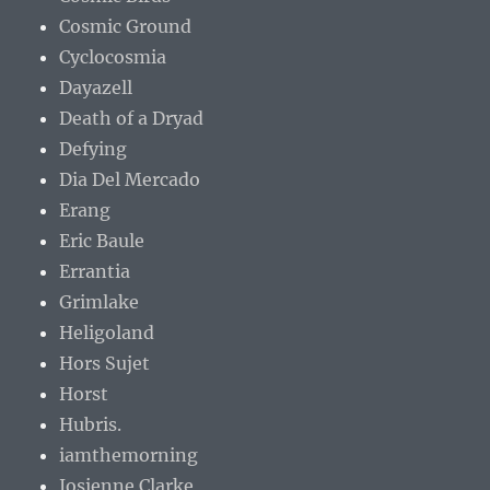
Cosmic Ground
Cyclocosmia
Dayazell
Death of a Dryad
Defying
Dia Del Mercado
Erang
Eric Baule
Errantia
Grimlake
Heligoland
Hors Sujet
Horst
Hubris.
iamthemorning
Josienne Clarke