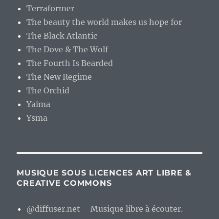
Terraformer
The beauty the world makes us hope for
The Black Atlantic
The Dove & The Wolf
The Fourth Is Bearded
The New Regime
The Orchid
Yaima
Ysma
MUSIQUE SOUS LICENCES ART LIBRE &
CREATIVE COMMONS
@diffuser.net – Musique libre à écouter.