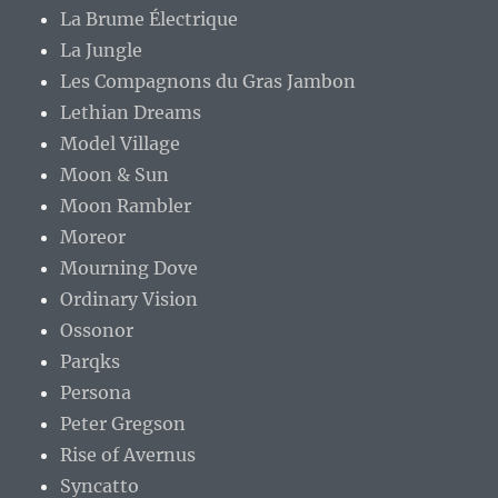
La Brume Électrique
La Jungle
Les Compagnons du Gras Jambon
Lethian Dreams
Model Village
Moon & Sun
Moon Rambler
Moreor
Mourning Dove
Ordinary Vision
Ossonor
Parqks
Persona
Peter Gregson
Rise of Avernus
Syncatto