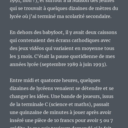
1991, non ?), et surtout à la Maison des Jeunes
qui se trouvait à quelques dizaines de mètres du
lycée où j’ai terminé ma scolarité secondaire.
En dehors des babyfoot, il y avait deux caissons
qui contenaient des écrans cathodiques avec
des jeux vidéos qui variaient en moyenne tous
les 3 mois. C’était la pause quotidienne de mes
années lycée (septembre 1989 à juin 1993).
Entre midi et quatorze heures, quelques
dizaines de lycéens venaient se détendre et se
changer les idées. Une bande de joueurs, issus
de la terminale C (science et maths), passait
une quinzaine de minutes à jouer après avoir
inséré une pièce de 10 francs pour avoir 5 ou 7