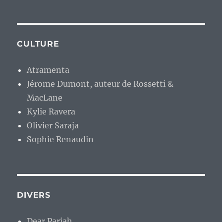
CULTURE
Atramenta
Jérome Dumont, auteur de Rossetti &
MacLane
Kylie Ravera
Olivier Saraja
Sophie Renaudin
DIVERS
Dear Pariah