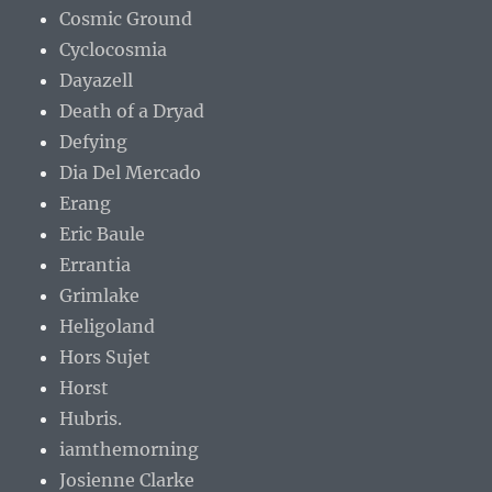
Cosmic Ground
Cyclocosmia
Dayazell
Death of a Dryad
Defying
Dia Del Mercado
Erang
Eric Baule
Errantia
Grimlake
Heligoland
Hors Sujet
Horst
Hubris.
iamthemorning
Josienne Clarke