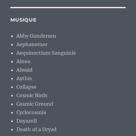
MUSIQUE
Abby Gundersen
Aephanemer
Aequinoctium Sanguinis
Alnea
Alwaid
Aythis
Collapse
Cosmic Birds
Cosmic Ground
Cyclocosmia
Dayazell
Death of a Dryad