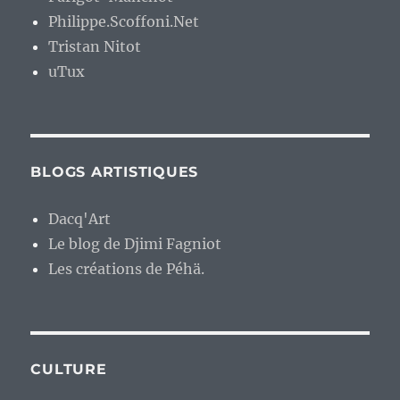
Philippe.Scoffoni.Net
Tristan Nitot
uTux
BLOGS ARTISTIQUES
Dacq'Art
Le blog de Djimi Fagniot
Les créations de Péhä.
CULTURE