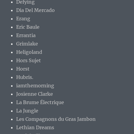
Defying
Dia Del Mercado
Erang
Eric Baule
Errantia
Grimlake
Heligoland
Hors Sujet
Horst
Hubris.
iamthemorning
Josienne Clarke
La Brume Électrique
La Jungle
Les Compagnons du Gras Jambon
Lethian Dreams