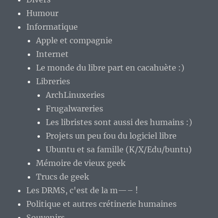
Humour
Informatique
Apple et compagnie
Internet
Le monde du libre part en cacahuète :)
Libreries
ArchLinuxeries
Frugalwareries
Les libristes sont aussi des humains :)
Projets un peu fou du logiciel libre
Ubuntu et sa famille (K/X/Edu/buntu)
Mémoire de vieux geek
Trucs de geek
Les DRMS, c'est de la m—– !
Politique et autres crétinerie humaines
Souvenirs