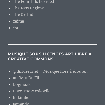
The Fourth Is Bearded
The New Regime
The Orchid
Yaima
Ysma
MUSIQUE SOUS LICENCES ART LIBRE &
CREATIVE COMMONS
@diffuser.net – Musique libre à écouter.
Au Bout Du Fil
Dogmazic
Have The Moskovik
In Limbo
Jamendo