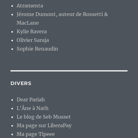
Atramenta
Jérome Dumont, auteur de Rossetti &
MacLane
Kylie Ravera
Olivier Saraja
Sophie Renaudin
DIVERS
Dear Pariah
L'Âne à Nath
Le blog de Seb Musset
Ma page sur LiberaPay
Ma page Tipeee