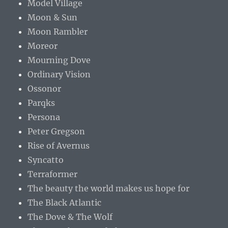
Model Village
Moon & Sun
Moon Rambler
Moreor
Mourning Dove
Ordinary Vision
Ossonor
Parqks
Persona
Peter Gregson
Rise of Avernus
Syncatto
Terraformer
The beauty the world makes us hope for
The Black Atlantic
The Dove & The Wolf