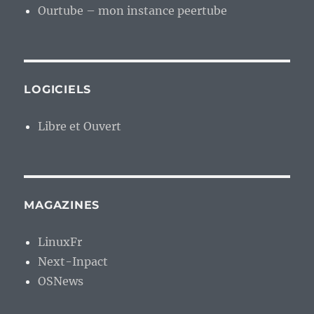
Ourtube – mon instance peertube
LOGICIELS
Libre et Ouvert
MAGAZINES
LinuxFr
Next-Inpact
OSNews