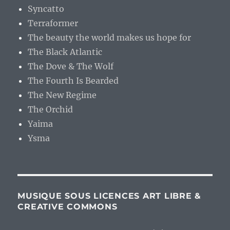
Syncatto
Terraformer
The beauty the world makes us hope for
The Black Atlantic
The Dove & The Wolf
The Fourth Is Bearded
The New Regime
The Orchid
Yaima
Ysma
MUSIQUE SOUS LICENCES ART LIBRE &
CREATIVE COMMONS