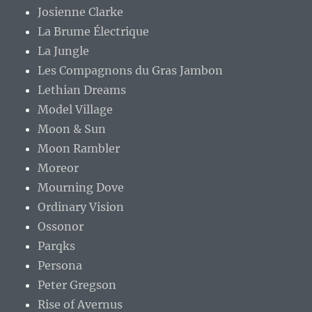
Josienne Clarke
La Brume Électrique
La Jungle
Les Compagnons du Gras Jambon
Lethian Dreams
Model Village
Moon & Sun
Moon Rambler
Moreor
Mourning Dove
Ordinary Vision
Ossonor
Parqks
Persona
Peter Gregson
Rise of Avernus