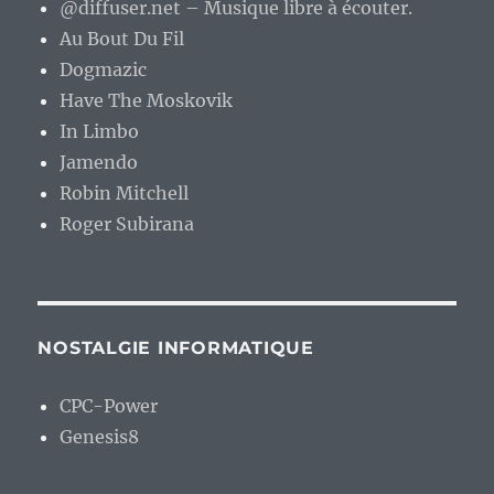
@diffuser.net – Musique libre à écouter.
Au Bout Du Fil
Dogmazic
Have The Moskovik
In Limbo
Jamendo
Robin Mitchell
Roger Subirana
NOSTALGIE INFORMATIQUE
CPC-Power
Genesis8