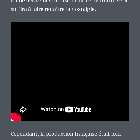
d’une des seules diffusions de cette courte série
suffira à faire renaître la nostalgie.
Cependant, la production française était loin