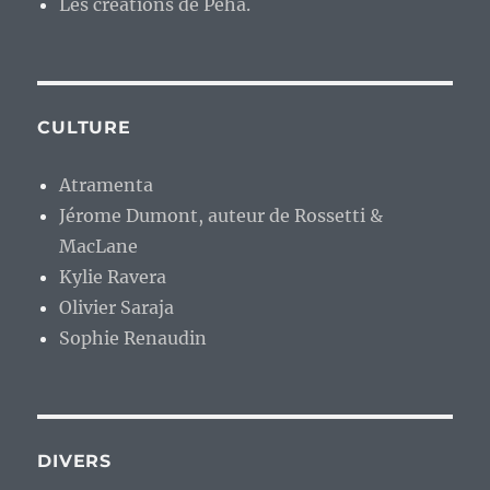
Les créations de Péhä.
CULTURE
Atramenta
Jérome Dumont, auteur de Rossetti &
MacLane
Kylie Ravera
Olivier Saraja
Sophie Renaudin
DIVERS