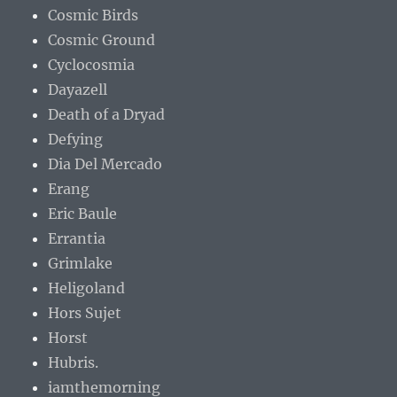
Cosmic Birds
Cosmic Ground
Cyclocosmia
Dayazell
Death of a Dryad
Defying
Dia Del Mercado
Erang
Eric Baule
Errantia
Grimlake
Heligoland
Hors Sujet
Horst
Hubris.
iamthemorning