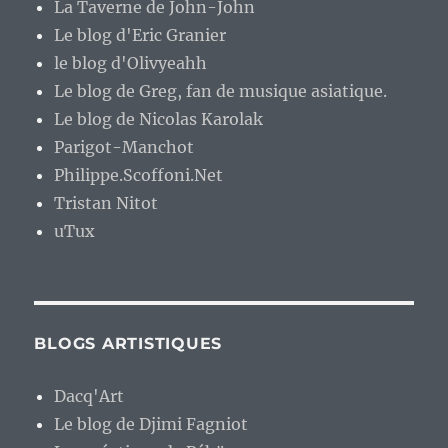
La Taverne de John-John
Le blog d'Eric Granier
le blog d'Olivyeahh
Le blog de Greg, fan de musique asiatique.
Le blog de Nicolas Karolak
Parigot-Manchot
Philippe.Scoffoni.Net
Tristan Nitot
uTux
BLOGS ARTISTIQUES
Dacq'Art
Le blog de Djimi Fagniot