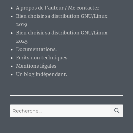
A propos de l’auteur / Me contacter
Bien choisir sa distribution GNU/Linux –
2019
Bien choisir sa distribution GNU/Linux –
2025
Documentations.
Ecrits non techniques.
Mentions légales
Un blog indépendant.
RE
Recherche
pour :