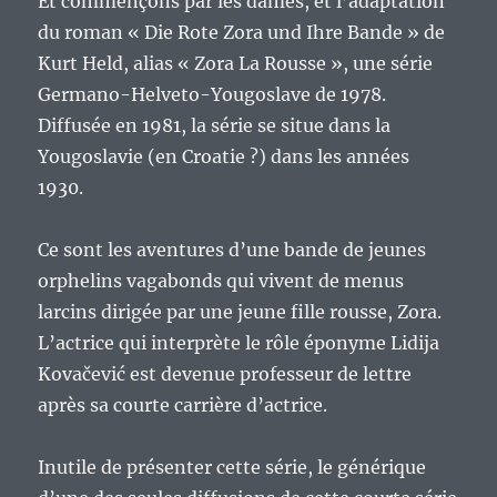
Et commençons par les dames, et l’adaptation
du roman « Die Rote Zora und Ihre Bande » de
Kurt Held, alias « Zora La Rousse », une série
Germano-Helveto-Yougoslave de 1978.
Diffusée en 1981, la série se situe dans la
Yougoslavie (en Croatie ?) dans les années
1930.
Ce sont les aventures d’une bande de jeunes
orphelins vagabonds qui vivent de menus
larcins dirigée par une jeune fille rousse, Zora.
L’actrice qui interprète le rôle éponyme Lidija
Kovačević est devenue professeur de lettre
après sa courte carrière d’actrice.
Inutile de présenter cette série, le générique