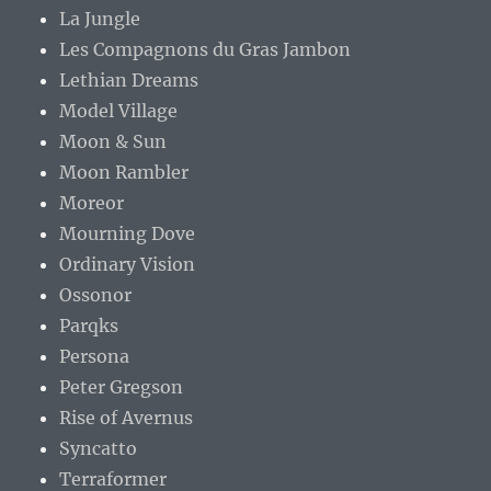
La Jungle
Les Compagnons du Gras Jambon
Lethian Dreams
Model Village
Moon & Sun
Moon Rambler
Moreor
Mourning Dove
Ordinary Vision
Ossonor
Parqks
Persona
Peter Gregson
Rise of Avernus
Syncatto
Terraformer