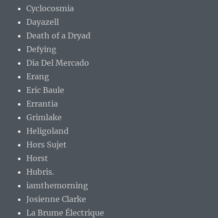
Cyclocosmia
Dayazell
Death of a Dryad
Defying
Dia Del Mercado
Erang
Eric Baule
Errantia
Grimlake
Heligoland
Hors Sujet
Horst
Hubris.
iamthemorning
Josienne Clarke
La Brume Électrique