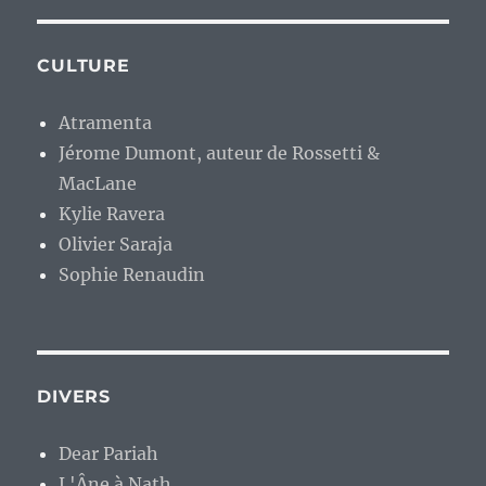
CULTURE
Atramenta
Jérome Dumont, auteur de Rossetti &
MacLane
Kylie Ravera
Olivier Saraja
Sophie Renaudin
DIVERS
Dear Pariah
L'Âne à Nath