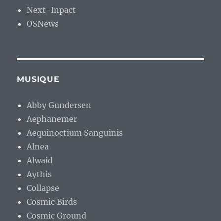
Next-Inpact
OSNews
MUSIQUE
Abby Gundersen
Aephanemer
Aequinoctium Sanguinis
Alnea
Alwaid
Aythis
Collapse
Cosmic Birds
Cosmic Ground