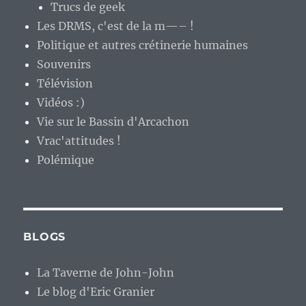
Trucs de geek
Les DRMS, c'est de la m—– !
Politique et autres crétinerie humaines
Souvenirs
Télévision
Vidéos :)
Vie sur le Bassin d'Arcachon
Vrac'attitudes !
Polémique
BLOGS
La Taverne de John-John
Le blog d'Eric Granier