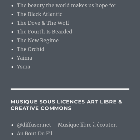
The beauty the world makes us hope for
The Black Atlantic
The Dove & The Wolf
The Fourth Is Bearded
The New Regime
The Orchid
Yaima
Ysma
MUSIQUE SOUS LICENCES ART LIBRE &
CREATIVE COMMONS
@diffuser.net – Musique libre à écouter.
Au Bout Du Fil