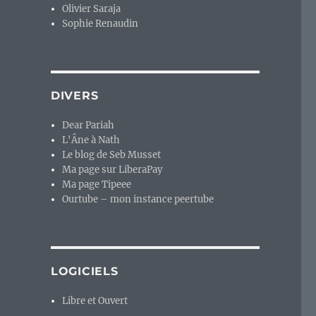
Olivier Saraja
Sophie Renaudin
DIVERS
Dear Pariah
L'Âne à Nath
Le blog de Seb Musset
Ma page sur LiberaPay
Ma page Tipeee
Ourtube – mon instance peertube
LOGICIELS
Libre et Ouvert