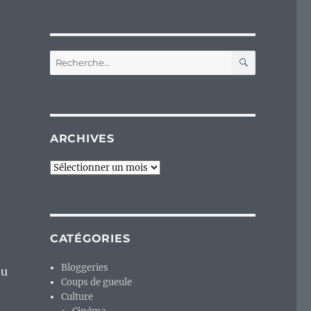
RECHERC
Recherche
pour :
ARCHIVES
Archives
CATÉGORIES
Bloggeries
du
Coups de gueule
Culture