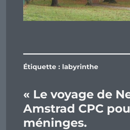
Étiquette :
labyrinthe
« Le voyage de Ne
Amstrad CPC pour 
méninges.