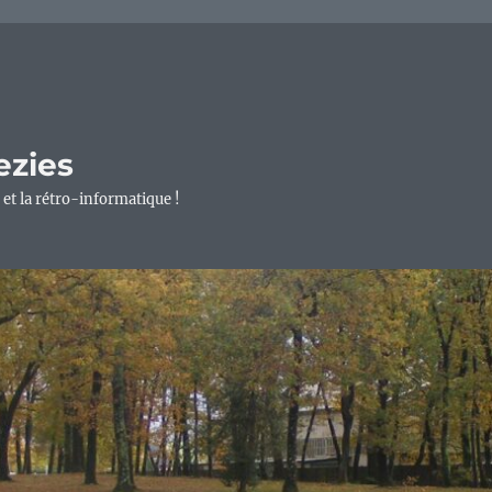
ezies
 et la rétro-informatique !