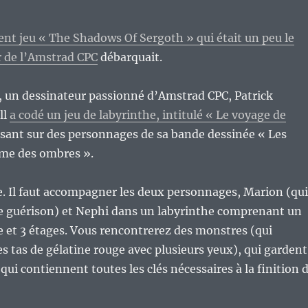
lent jeu « The Shadows Of Sergoth » qui était un peu le
 de l’Amstrad CPC
débarquait.
 un dessinateur passionné d’Amstrad CPC, Patrick
ll
a codé un jeu de labyrinthe, intitulé « Le voyage de
sant sur des personnages de sa bande dessinée « Les
me des ombres ».
e. Il faut accompagner les deux personnages, Marion (qui
de guérison) et Nephi dans un labyrinthe comprenant un
 et 3 étages. Vous rencontrerez des monstres (qui
s tas de gélatine rouge avec plusieurs yeux), qui gardent
 qui contiennent toutes les clés nécessaires à la finition 