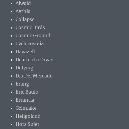
Alwaid
Aythis
Collapse
Cosmic Birds
Cosmic Ground
Cyclocosmia
Dayazell
Death of a Dryad
Defying
Dia Del Mercado
Erang
Eric Baule
Errantia
Grimlake
Heligoland
Hors Sujet