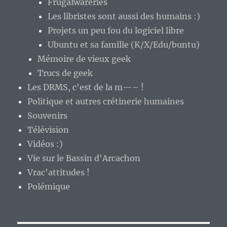
Frugalwareries
Les libristes sont aussi des humains :)
Projets un peu fou du logiciel libre
Ubuntu et sa famille (K/X/Edu/buntu)
Mémoire de vieux geek
Trucs de geek
Les DRMS, c'est de la m—– !
Politique et autres crétinerie humaines
Souvenirs
Télévision
Vidéos :)
Vie sur le Bassin d'Arcachon
Vrac'attitudes !
Polémique