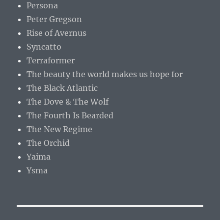
Persona
Peter Gregson
Rise of Avernus
Syncatto
Terraformer
The beauty the world makes us hope for
The Black Atlantic
The Dove & The Wolf
The Fourth Is Bearded
The New Regime
The Orchid
Yaima
Ysma