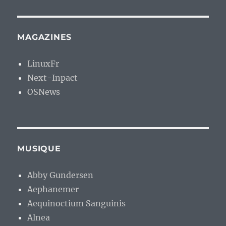
MAGAZINES
LinuxFr
Next-Inpact
OSNews
MUSIQUE
Abby Gundersen
Aephanemer
Aequinoctium Sanguinis
Alnea