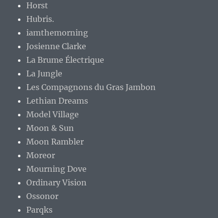
Horst
Hubris.
iamthemorning
Josienne Clarke
La Brume Électrique
La Jungle
Les Compagnons du Gras Jambon
Lethian Dreams
Model Village
Moon & Sun
Moon Rambler
Moreor
Mourning Dove
Ordinary Vision
Ossonor
Parqks