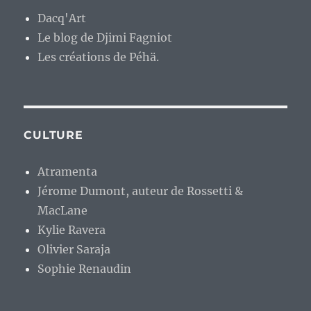
Dacq'Art
Le blog de Djimi Fagniot
Les créations de Péhä.
CULTURE
Atramenta
Jérome Dumont, auteur de Rossetti &
MacLane
Kylie Ravera
Olivier Saraja
Sophie Renaudin