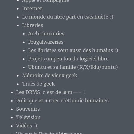
Apple et compagnie
Internet
Le monde du libre part en cacahuète :)
Libreries
ArchLinuxeries
Frugalwareries
Les libristes sont aussi des humains :)
Projets un peu fou du logiciel libre
Ubuntu et sa famille (K/X/Edu/buntu)
Mémoire de vieux geek
Trucs de geek
Les DRMS, c'est de la m—– !
Politique et autres crétinerie humaines
Souvenirs
Télévision
Vidéos :)