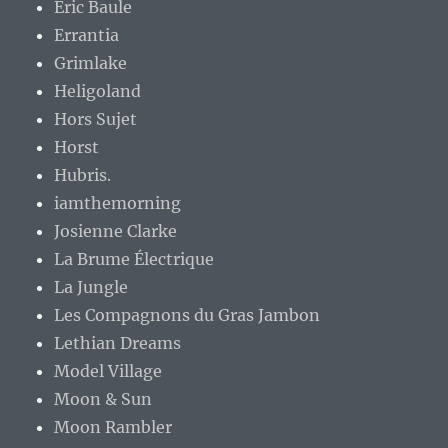
Eric Baule
Errantia
Grimlake
Heligoland
Hors Sujet
Horst
Hubris.
iamthemorning
Josienne Clarke
La Brume Électrique
La Jungle
Les Compagnons du Gras Jambon
Lethian Dreams
Model Village
Moon & Sun
Moon Rambler