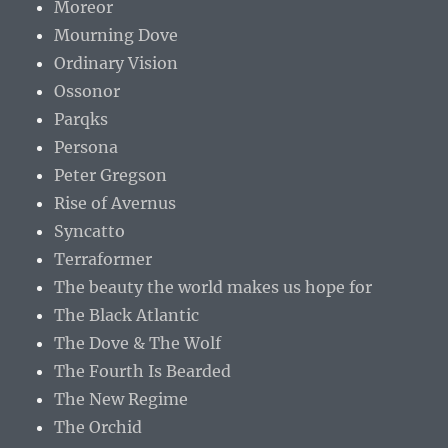
Moreor
Mourning Dove
Ordinary Vision
Ossonor
Parqks
Persona
Peter Gregson
Rise of Avernus
Syncatto
Terraformer
The beauty the world makes us hope for
The Black Atlantic
The Dove & The Wolf
The Fourth Is Bearded
The New Regime
The Orchid