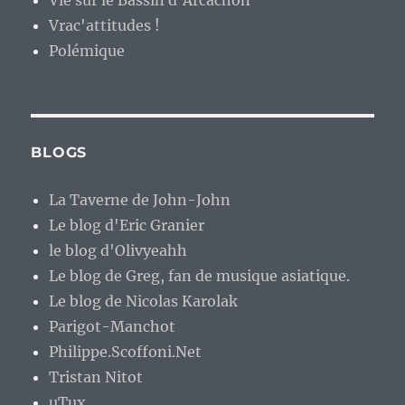
Vie sur le Bassin d'Arcachon
Vrac'attitudes !
Polémique
BLOGS
La Taverne de John-John
Le blog d'Eric Granier
le blog d'Olivyeahh
Le blog de Greg, fan de musique asiatique.
Le blog de Nicolas Karolak
Parigot-Manchot
Philippe.Scoffoni.Net
Tristan Nitot
uTux