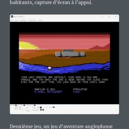
habitants, capture d’écran à l’appui.
Deuxième jeu, un jeu d’aventure anglophone