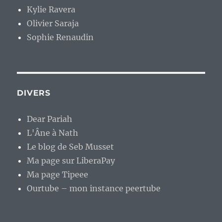
Kylie Ravera
Olivier Saraja
Sophie Renaudin
DIVERS
Dear Pariah
L'Âne à Nath
Le blog de Seb Musset
Ma page sur LiberaPay
Ma page Tipeee
Ourtube – mon instance peertube