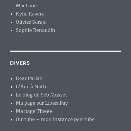
MacLane
Kylie Ravera
Olivier Saraja
Sophie Renaudin
DIVERS
Dear Pariah
L'Âne à Nath
Le blog de Seb Musset
Ma page sur LiberaPay
Ma page Tipeee
Ourtube – mon instance peertube