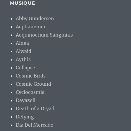
MUSIQUE
Abby Gundersen
Aephanemer
Aequinoctium Sanguinis
Alnea
Alwaid
Aythis
Collapse
Cosmic Birds
Cosmic Ground
Cyclocosmia
Dayazell
Death of a Dryad
Defying
Dia Del Mercado