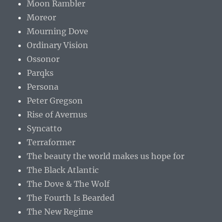
Moon Rambler
Moreor
Mourning Dove
Ordinary Vision
Ossonor
Parqks
Persona
Peter Gregson
Rise of Avernus
Syncatto
Terraformer
The beauty the world makes us hope for
The Black Atlantic
The Dove & The Wolf
The Fourth Is Bearded
The New Regime