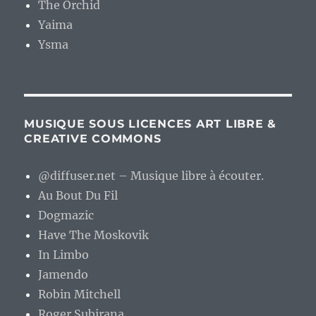
The Orchid
Yaima
Ysma
MUSIQUE SOUS LICENCES ART LIBRE &
CREATIVE COMMONS
@diffuser.net – Musique libre à écouter.
Au Bout Du Fil
Dogmazic
Have The Moskovik
In Limbo
Jamendo
Robin Mitchell
Roger Subirana