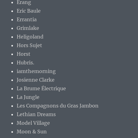
Erang
Eric Baule
Errantia
Grimlake
Heligoland
Hors Sujet
Horst
Hubris.
iamthemorning
Josienne Clarke
La Brume Électrique
La Jungle
Les Compagnons du Gras Jambon
Lethian Dreams
Model Village
Moon & Sun