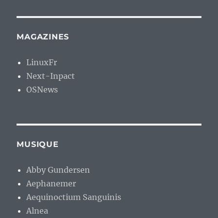
MAGAZINES
LinuxFr
Next-Inpact
OSNews
MUSIQUE
Abby Gundersen
Aephanemer
Aequinoctium Sanguinis
Alnea