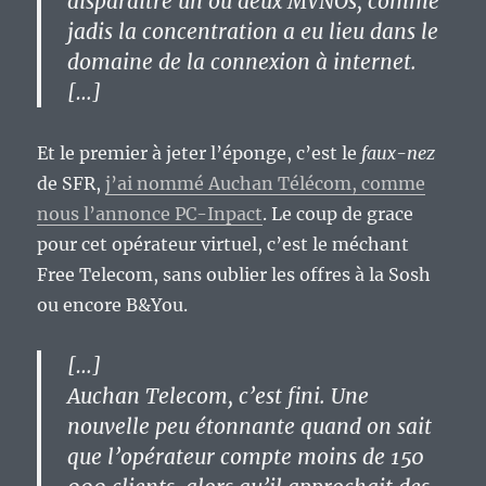
disparaître un ou deux MVNOs, comme
jadis la concentration a eu lieu dans le
domaine de la connexion à internet.
[…]
Et le premier à jeter l’éponge, c’est le
faux-nez
de SFR,
j’ai nommé Auchan Télécom, comme
nous l’annonce PC-Inpact
. Le coup de grace
pour cet opérateur virtuel, c’est le méchant
Free Telecom, sans oublier les offres à la Sosh
ou encore B&You.
[…]
Auchan Telecom, c’est fini. Une
nouvelle peu étonnante quand on sait
que l’opérateur compte
moins de 150