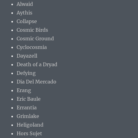
Alwaid
Aythis
Collapse
Cosmic Birds
Cosmic Ground
Cyclocosmia
Dayazell
Death of a Dryad
Defying
Dia Del Mercado
Erang
Eric Baule
Errantia
Grimlake
Heligoland
Hors Sujet