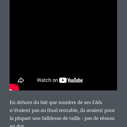
En dehors du fait que nombre de ses FAIs
n’étaient pas au final rentable, ils avaient pour
la plupart une faiblesse de taille : pas de réseau
en dur.