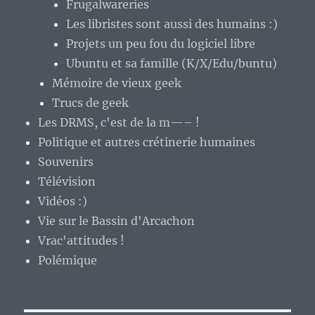
Frugalwareries
Les libristes sont aussi des humains :)
Projets un peu fou du logiciel libre
Ubuntu et sa famille (K/X/Edu/buntu)
Mémoire de vieux geek
Trucs de geek
Les DRMS, c'est de la m—– !
Politique et autres crétinerie humaines
Souvenirs
Télévision
Vidéos :)
Vie sur le Bassin d'Arcachon
Vrac'attitudes !
Polémique