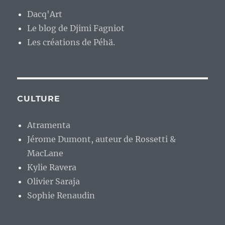
Dacq'Art
Le blog de Djimi Fagniot
Les créations de Péhä.
CULTURE
Atramenta
Jérome Dumont, auteur de Rossetti &
MacLane
Kylie Ravera
Olivier Saraja
Sophie Renaudin