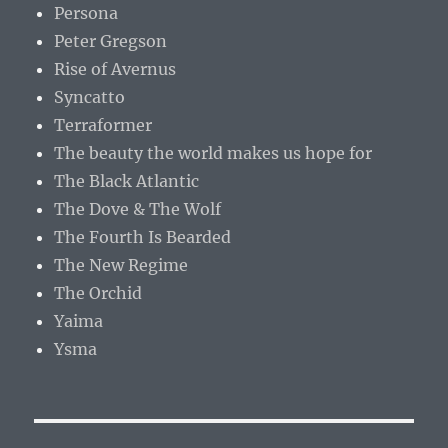
Persona
Peter Gregson
Rise of Avernus
Syncatto
Terraformer
The beauty the world makes us hope for
The Black Atlantic
The Dove & The Wolf
The Fourth Is Bearded
The New Regime
The Orchid
Yaima
Ysma