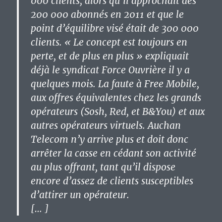
000
clients, alors qu’il approchait des
200 000
abonnés en 2011 et que le
point d’équilibre visé était de
300 000
clients. « Le concept est toujours en
perte, et de plus en plus » expliquait
déjà le syndicat Force Ouvrière il y a
quelques mois. La faute à Free Mobile,
aux offres équivalentes chez les grands
opérateurs (Sosh, Red, et B&You) et aux
autres opérateurs virtuels. Auchan
Telecom n’y arrive plus et doit donc
arrêter la casse en cédant son activité
au plus offrant, tant qu’il dispose
encore d’assez de clients susceptibles
d’attirer un opérateur.
[… ]