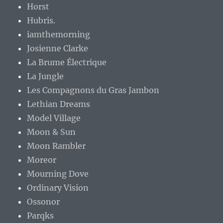
Horst
Hubris.
iamthemorning
Josienne Clarke
La Brume Électrique
La Jungle
Les Compagnons du Gras Jambon
Lethian Dreams
Model Village
Moon & Sun
Moon Rambler
Moreor
Mourning Dove
Ordinary Vision
Ossonor
Parqks