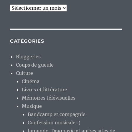
Archives
CATÉGORIES
Bloggeries
Coups de gueule
Culture
Cinéma
Livres et littérature
Mémoires télévisuelles
Musique
Bandcamp et compagnie
Confession musicale :)
Jamendo, Dogmazic et autres sites de