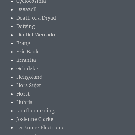
Cyclocosmia
Dayazell
Death of a Dryad
Defying
Dia Del Mercado
Erang
Eric Baule
Errantia
Grimlake
Heligoland
Hors Sujet
Horst
Hubris.
iamthemorning
Josienne Clarke
La Brume Électrique