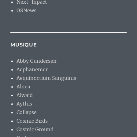
Next-Inpact
OSNews
MUSIQUE
Abby Gundersen
Aephanemer
Aequinoctium Sanguinis
Alnea
Alwaid
Aythis
Collapse
Cosmic Birds
Cosmic Ground