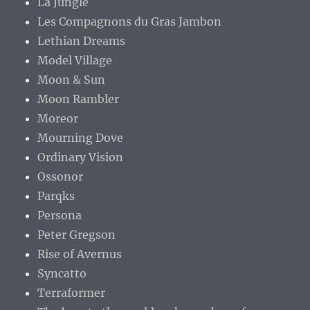
La Jungle
Les Compagnons du Gras Jambon
Lethian Dreams
Model Village
Moon & Sun
Moon Rambler
Moreor
Mourning Dove
Ordinary Vision
Ossonor
Parqks
Persona
Peter Gregson
Rise of Avernus
Syncatto
Terraformer