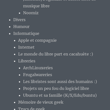
musique libre
Noomiz
Divers
Humour
Informatique
Apple et compagnie
Internet
Le monde du libre part en cacahuète :)
Libreries
ArchLinuxeries
Frugalwareries
Les libristes sont aussi des humains :)
Projets un peu fou du logiciel libre
Ubuntu et sa famille (K/X/Edu/buntu)
Mémoire de vieux geek
Trucs de geek