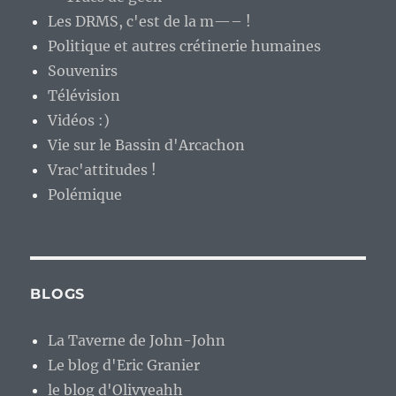
Les DRMS, c'est de la m—– !
Politique et autres crétinerie humaines
Souvenirs
Télévision
Vidéos :)
Vie sur le Bassin d'Arcachon
Vrac'attitudes !
Polémique
BLOGS
La Taverne de John-John
Le blog d'Eric Granier
le blog d'Olivyeahh