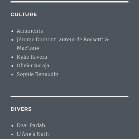
CULTURE
Atramenta
Jérome Dumont, auteur de Rossetti &
MacLane
Kylie Ravera
Olivier Saraja
Sophie Renaudin
DIVERS
Dear Pariah
L'Âne à Nath