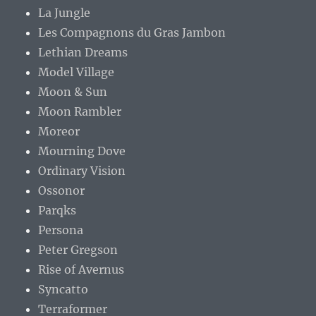
La Jungle
Les Compagnons du Gras Jambon
Lethian Dreams
Model Village
Moon & Sun
Moon Rambler
Moreor
Mourning Dove
Ordinary Vision
Ossonor
Parqks
Persona
Peter Gregson
Rise of Avernus
Syncatto
Terraformer