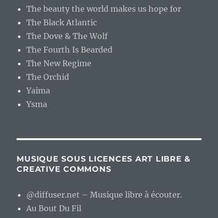
The beauty the world makes us hope for
The Black Atlantic
The Dove & The Wolf
The Fourth Is Bearded
The New Regime
The Orchid
Yaima
Ysma
MUSIQUE SOUS LICENCES ART LIBRE &
CREATIVE COMMONS
@diffuser.net – Musique libre à écouter.
Au Bout Du Fil