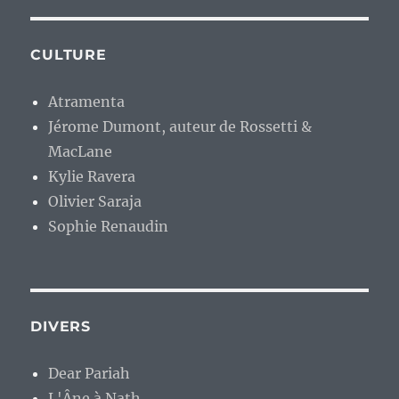
CULTURE
Atramenta
Jérome Dumont, auteur de Rossetti &
MacLane
Kylie Ravera
Olivier Saraja
Sophie Renaudin
DIVERS
Dear Pariah
L'Âne à Nath