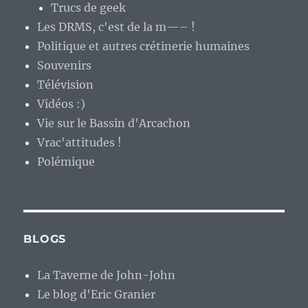
Trucs de geek
Les DRMS, c'est de la m—– !
Politique et autres crétinerie humaines
Souvenirs
Télévision
Vidéos :)
Vie sur le Bassin d'Arcachon
Vrac'attitudes !
Polémique
BLOGS
La Taverne de John-John
Le blog d'Eric Granier