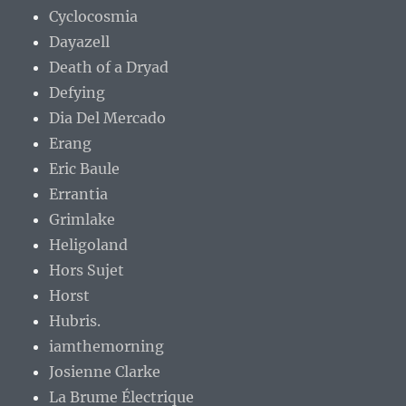
Cyclocosmia
Dayazell
Death of a Dryad
Defying
Dia Del Mercado
Erang
Eric Baule
Errantia
Grimlake
Heligoland
Hors Sujet
Horst
Hubris.
iamthemorning
Josienne Clarke
La Brume Électrique