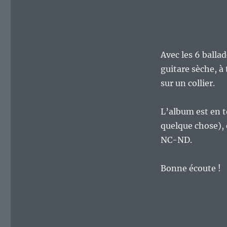
Avec les 6 balla
guitare sèche, à 
sur un collier.
L’album est en t
quelque chose), 
NC-ND.
Bonne écoute !