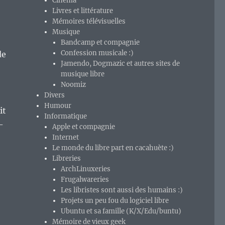
Cinéma
Livres et littérature
Mémoires télévisuelles
Musique
Bandcamp et compagnie
Confession musicale :)
de
Jamendo, Dogmazic et autres sites de
musique libre
Noomiz
Divers
Humour
it
Informatique
-
Apple et compagnie
Internet
Le monde du libre part en cacahuète :)
Libreries
ArchLinuxeries
Frugalwareries
Les libristes sont aussi des humains :)
Projets un peu fou du logiciel libre
Ubuntu et sa famille (K/X/Edu/buntu)
Mémoire de vieux geek