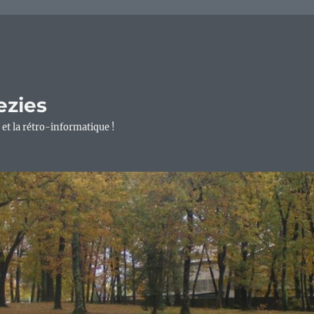
ezies
 et la rétro-informatique !