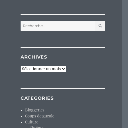
p
RECHERC
Recherche
pour :
ARCHIVES
Archives
CATÉGORIES
Bloggeries
Coups de gueule
Culture