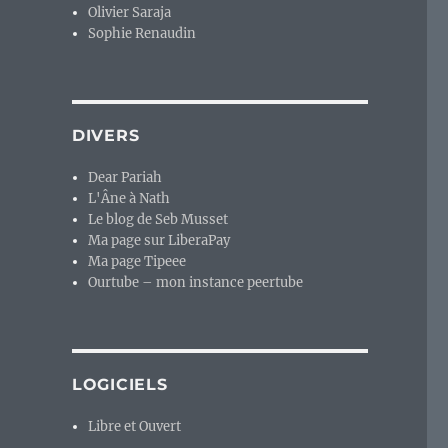
Olivier Saraja
Sophie Renaudin
DIVERS
Dear Pariah
L'Âne à Nath
Le blog de Seb Musset
Ma page sur LiberaPay
Ma page Tipeee
Ourtube – mon instance peertube
LOGICIELS
Libre et Ouvert