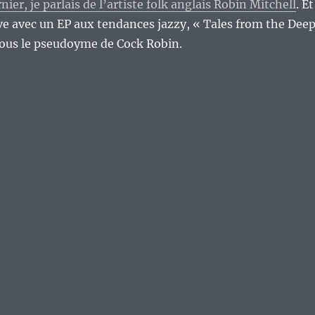
er, je parlais de l’artiste folk anglais Robin Mitchell
. Et
dive avec un EP aux tendances jazzy, « Tales from the Dee
sous le pseudoyme de Cock Robin.