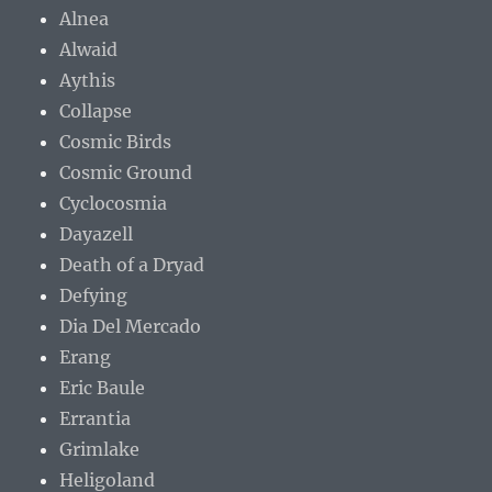
Alnea
Alwaid
Aythis
Collapse
Cosmic Birds
Cosmic Ground
Cyclocosmia
Dayazell
Death of a Dryad
Defying
Dia Del Mercado
Erang
Eric Baule
Errantia
Grimlake
Heligoland