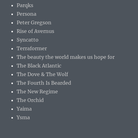
Parqks
Persona
Peter Gregson
Rise of Avernus
Syncatto
Terraformer
The beauty the world makes us hope for
The Black Atlantic
The Dove & The Wolf
The Fourth Is Bearded
The New Regime
The Orchid
Yaima
Ysma