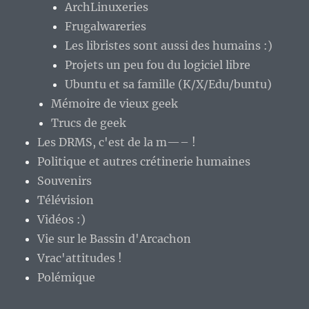
ArchLinuxeries
Frugalwareries
Les libristes sont aussi des humains :)
Projets un peu fou du logiciel libre
Ubuntu et sa famille (K/X/Edu/buntu)
Mémoire de vieux geek
Trucs de geek
Les DRMS, c'est de la m—– !
Politique et autres crétinerie humaines
Souvenirs
Télévision
Vidéos :)
Vie sur le Bassin d'Arcachon
Vrac'attitudes !
Polémique