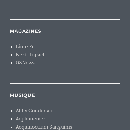
MAGAZINES
LinuxFr
Next-Inpact
OSNews
MUSIQUE
Abby Gundersen
Aephanemer
Aequinoctium Sanguinis