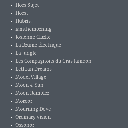
Hors Sujet
Horst
Hubris.
iamthemorning
Josienne Clarke
La Brume Électrique
La Jungle
Les Compagnons du Gras Jambon
Lethian Dreams
Model Village
Moon & Sun
Moon Rambler
Moreor
Mourning Dove
Ordinary Vision
Ossonor