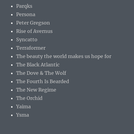
Parqks
Persona
Peter Gregson
Rise of Avernus
Syncatto
Terraformer
The beauty the world makes us hope for
The Black Atlantic
The Dove & The Wolf
The Fourth Is Bearded
The New Regime
The Orchid
Yaima
Ysma