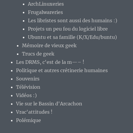
ArchLinuxeries
Frugalwareries
Les libristes sont aussi des humains :)
Projets un peu fou du logiciel libre
Ubuntu et sa famille (K/X/Edu/buntu)
Mémoire de vieux geek
Trucs de geek
Les DRMS, c'est de la m—– !
Politique et autres crétinerie humaines
Souvenirs
Télévision
Vidéos :)
Vie sur le Bassin d'Arcachon
Vrac'attitudes !
Polémique