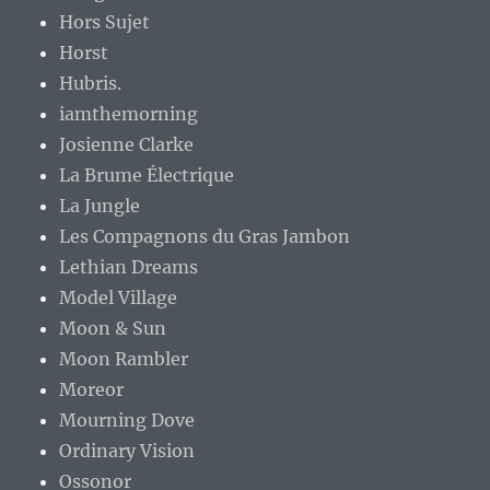
Hors Sujet
Horst
Hubris.
iamthemorning
Josienne Clarke
La Brume Électrique
La Jungle
Les Compagnons du Gras Jambon
Lethian Dreams
Model Village
Moon & Sun
Moon Rambler
Moreor
Mourning Dove
Ordinary Vision
Ossonor