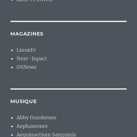
MAGAZINES
LinuxFr
Next-Inpact
OSNews
MUSIQUE
Abby Gundersen
Aephanemer
Aequinoctium Sanguinis