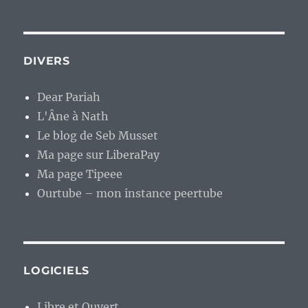
DIVERS
Dear Pariah
L'Âne à Nath
Le blog de Seb Musset
Ma page sur LiberaPay
Ma page Tipeee
Ourtube – mon instance peertube
LOGICIELS
Libre et Ouvert