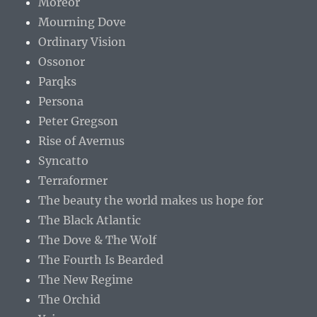
Moreor
Mourning Dove
Ordinary Vision
Ossonor
Parqks
Persona
Peter Gregson
Rise of Avernus
Syncatto
Terraformer
The beauty the world makes us hope for
The Black Atlantic
The Dove & The Wolf
The Fourth Is Bearded
The New Regime
The Orchid