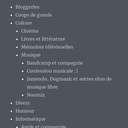
Bloggeries
Coups de gueule
Culture
Cinéma
Livres et littérature
Mémoires télévisuelles
Musique
Bandcamp et compagnie
Confession musicale :)
Jamendo, Dogmazic et autres sites de
musique libre
Noomiz
Divers
Humour
Informatique
Apple et compagnie