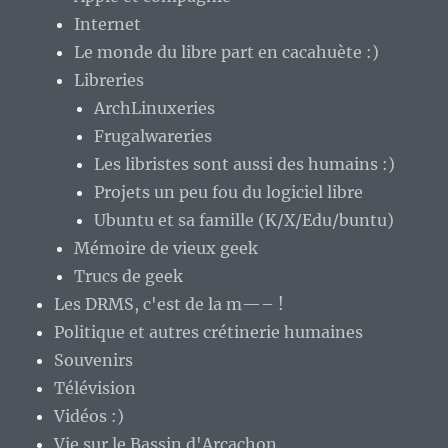
Internet
Le monde du libre part en cacahuète :)
Libreries
ArchLinuxeries
Frugalwareries
Les libristes sont aussi des humains :)
Projets un peu fou du logiciel libre
Ubuntu et sa famille (K/X/Edu/buntu)
Mémoire de vieux geek
Trucs de geek
Les DRMS, c'est de la m—– !
Politique et autres crétinerie humaines
Souvenirs
Télévision
Vidéos :)
Vie sur le Bassin d'Arcachon