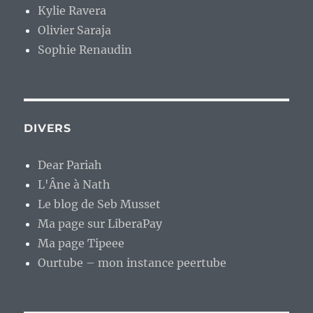
Kylie Ravera
Olivier Saraja
Sophie Renaudin
DIVERS
Dear Pariah
L'Âne à Nath
Le blog de Seb Musset
Ma page sur LiberaPay
Ma page Tipeee
Ourtube – mon instance peertube