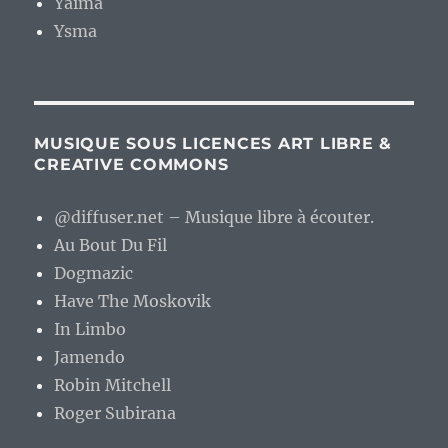
Yaima
Ysma
MUSIQUE SOUS LICENCES ART LIBRE &
CREATIVE COMMONS
@diffuser.net – Musique libre à écouter.
Au Bout Du Fil
Dogmazic
Have The Moskovik
In Limbo
Jamendo
Robin Mitchell
Roger Subirana