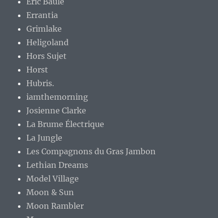
Eric Baule
Errantia
Grimlake
Heligoland
Hors Sujet
Horst
Hubris.
iamthemorning
Josienne Clarke
La Brume Électrique
La Jungle
Les Compagnons du Gras Jambon
Lethian Dreams
Model Village
Moon & Sun
Moon Rambler