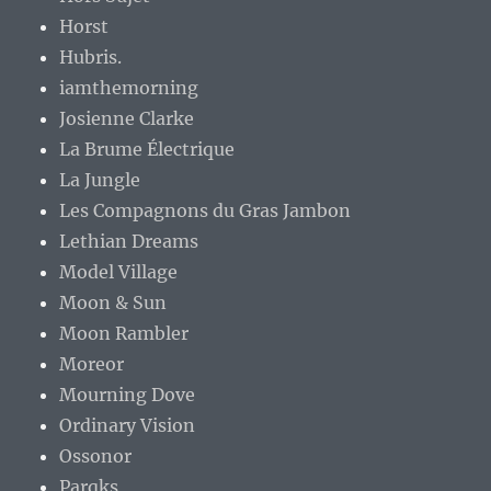
Horst
Hubris.
iamthemorning
Josienne Clarke
La Brume Électrique
La Jungle
Les Compagnons du Gras Jambon
Lethian Dreams
Model Village
Moon & Sun
Moon Rambler
Moreor
Mourning Dove
Ordinary Vision
Ossonor
Parqks