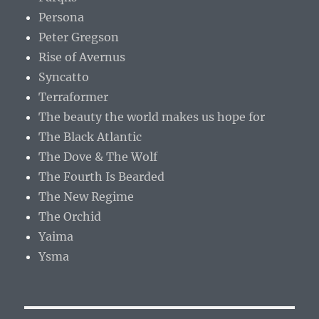
Persona
Peter Gregson
Rise of Avernus
Syncatto
Terraformer
The beauty the world makes us hope for
The Black Atlantic
The Dove & The Wolf
The Fourth Is Bearded
The New Regime
The Orchid
Yaima
Ysma