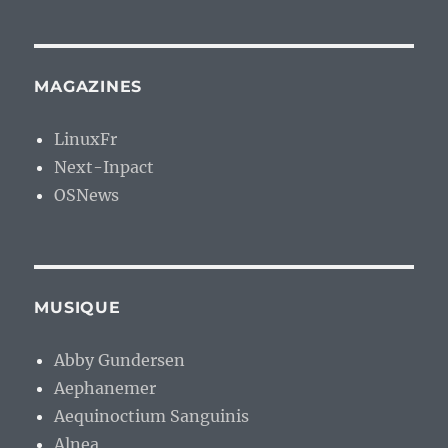
MAGAZINES
LinuxFr
Next-Inpact
OSNews
MUSIQUE
Abby Gundersen
Aephanemer
Aequinoctium Sanguinis
Alnea