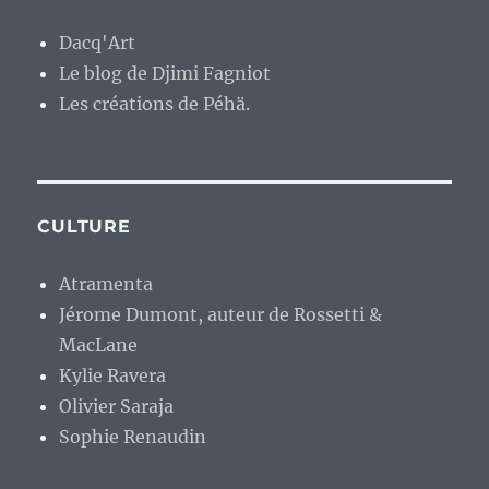
Dacq'Art
Le blog de Djimi Fagniot
Les créations de Péhä.
CULTURE
Atramenta
Jérome Dumont, auteur de Rossetti &
MacLane
Kylie Ravera
Olivier Saraja
Sophie Renaudin