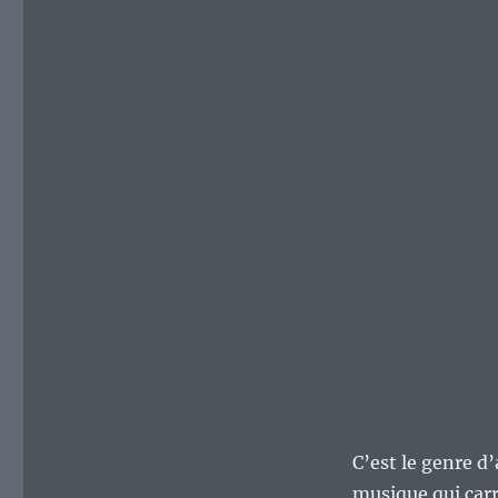
C’est le genre d
musique qui carre