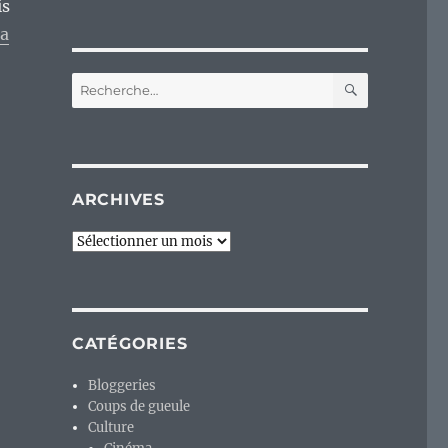
is
a
RECHERC
Recherche
pour :
ARCHIVES
Archives
CATÉGORIES
Bloggeries
Coups de gueule
Culture