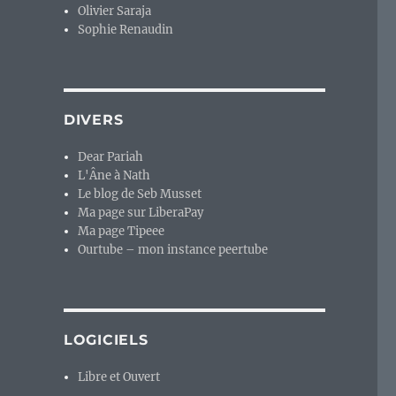
Olivier Saraja
Sophie Renaudin
DIVERS
Dear Pariah
L'Âne à Nath
Le blog de Seb Musset
Ma page sur LiberaPay
Ma page Tipeee
Ourtube – mon instance peertube
LOGICIELS
Libre et Ouvert