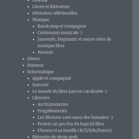
Cinéma
Livres et littérature
Mémoires télévisuelles
Musique
Bandcamp et compagnie
Confession musicale :)
Jamendo, Dogmazic et autres sites de
musique libre
Noomiz
Divers
Humour
Informatique
Apple et compagnie
Internet
Le monde du libre part en cacahuète :)
Libreries
ArchLinuxeries
Frugalwareries
Les libristes sont aussi des humains :)
Projets un peu fou du logiciel libre
Ubuntu et sa famille (K/X/Edu/buntu)
Mémoire de vieux geek