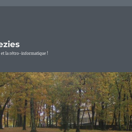
ezies
 et la rétro-informatique !