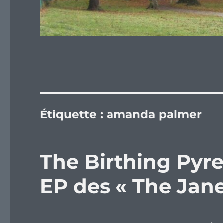
Étiquette :
amanda palmer
The Birthing Pyre
EP des « The Jan