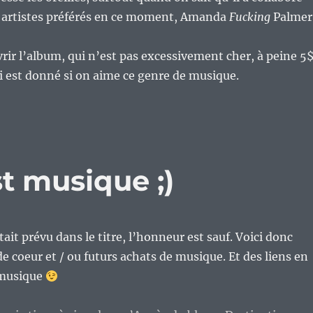
 artistes préférés en ce moment, Amanda
Fucking
Palmer
rir l’album, qui n’est pas excessivement cher, à peine 5
ui est donné si on aime ce genre de musique.
st musique ;)
ait prévu dans le titre, l’honneur est sauf. Voici donc
e coeur et / ou futurs achats de musique. Et des liens en
 musique