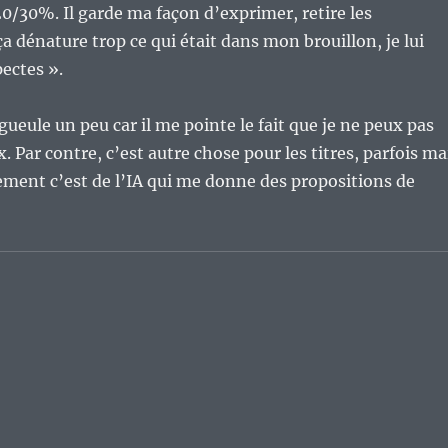
e 20/30%. Il garde ma façon d’exprimer, retire les
i ça dénature trop ce qui était dans mon brouillon, je lui
pectes ».
gueule un peu car il me pointe le fait que je ne peux pas
x. Par contre, c’est autre chose pour les titres, parfois ma
ement c’est de l’IA qui me donne des propositions de