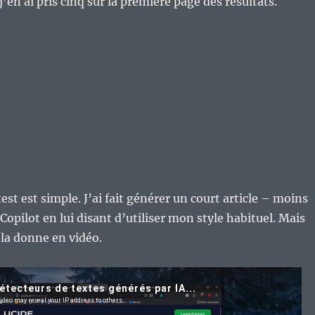
j’en ai pris cinq sur la première page des résultats.
est est simple. J’ai fait générer un court article – moins
Copilot en lui disant d’utiliser mon style habituel. Mais
la donne en vidéo.