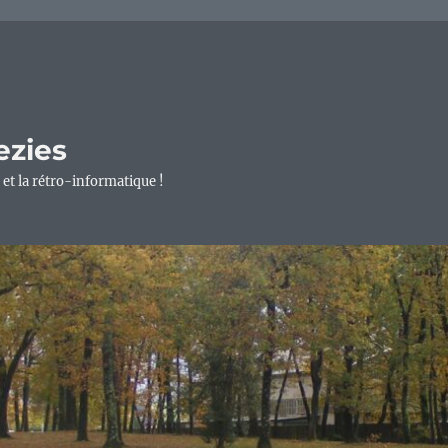
ezies
 et la rétro-informatique !