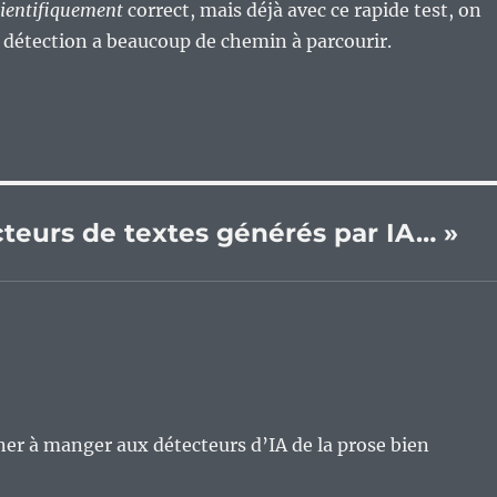
cientifiquement
correct, mais déjà avec ce rapide test, on
a détection a beaucoup de chemin à parcourir.
ecteurs de textes générés par IA… »
onner à manger aux détecteurs d’IA de la prose bien