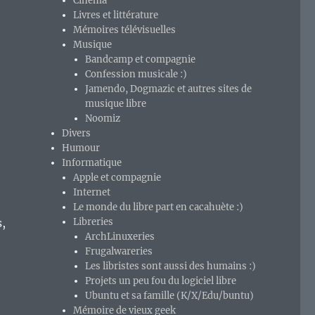
Cinéma
Livres et littérature
Mémoires télévisuelles
Musique
Bandcamp et compagnie
Confession musicale :)
Jamendo, Dogmazic et autres sites de
musique libre
Noomiz
Divers
Humour
Informatique
Apple et compagnie
Internet
Le monde du libre part en cacahuète :)
s,
Libreries
ArchLinuxeries
Frugalwareries
Les libristes sont aussi des humains :)
Projets un peu fou du logiciel libre
Ubuntu et sa famille (K/X/Edu/buntu)
Mémoire de vieux geek