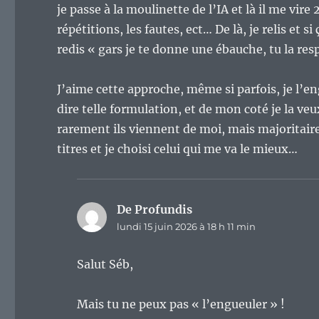
je passe à la moulinette de l’IA et là il me vir
répétitions, les fautes, ect… De là, je relis et s
redis « gars je te donne une ébauche, tu la res
J’aime cette approche, même si parfois, je l’en
dire telle formulation, et de mon coté je la veu
rarement ils viennent de moi, mais majoritair
titres et je choisi celui qui me va le mieux…
De Profundis
dit :
lundi 15 juin 2026 à 18 h 11 min
Salut Séb,
Mais tu ne peux pas « l’engueuler » !