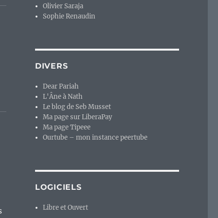
Olivier Saraja
Sophie Renaudin
DIVERS
Dear Pariah
L'Âne à Nath
Le blog de Seb Musset
Ma page sur LiberaPay
Ma page Tipeee
Ourtube – mon instance peertube
LOGICIELS
Libre et Ouvert
s