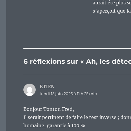
aurait été plus
s
s’aperçoit que l
6 réflexions sur « Ah, les dét
ETIEN
dit :
lundi 15 juin 2026 à 11 h 25 min
Bonjour Tonton Fred,
Il serait pertinent de faire le test inverse ; d
humaine, garantie à 100 %.