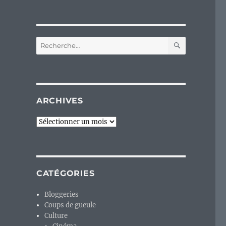
RECHERC
Recherche
pour :
ARCHIVES
Archives
CATÉGORIES
Bloggeries
Coups de gueule
Culture