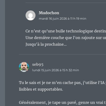
Mudochon
dit :
mardi 16 juin 2026 à 11 h 19 min
Ce n’est qu’une bulle technologique destinée
Une dernière couche que l’on rajoute sur
Jusqu’à la prochaine…
seb95
dit :
lundi 15 juin 2026 à 15 h 32 min
Tu le sais et je ne m’en cache pas, j’utilise l’I
lisibles et supportables.
Généralement, je tape un pavé, genre un vrai t