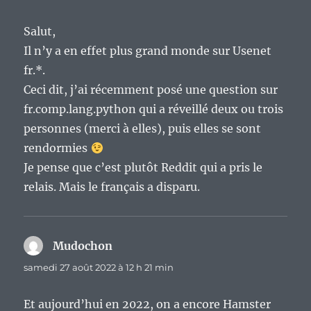
Salut,
Il n’y a en effet plus grand monde sur Usenet
fr.*.
Ceci dit, j’ai récemment posé une question sur
fr.comp.lang.python qui a réveillé deux ou trois
personnes (merci à elles), puis elles se sont
rendormies
Je pense que c’est plutôt Reddit qui a pris le
relais. Mais le français a disparu.
Mudochon
dit :
samedi 27 août 2022 à 12 h 21 min
Et aujourd’hui en 2022, on a encore Hamster