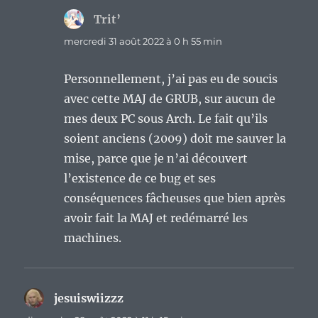
Trit’
dit :
mercredi 31 août 2022 à 0 h 55 min
Personnellement, j’ai pas eu de soucis
avec cette MAJ de GRUB, sur aucun de
mes deux PC sous Arch. Le fait qu’ils
soient anciens (2009) doit me sauver la
mise, parce que je n’ai découvert
l’existence de ce bug et ses
conséquences fâcheuses que bien après
avoir fait la MAJ et redémarré les
machines.
jesuiswiizzz
dit :