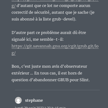
g/
d’autant que ce lot ne comporte aucun
correctif de sécurité, autant que je sache (je
suis abonné à la liste grub-devel).
D’autre part ce problème aurait dû être
signalé ici, me semble-t-il:
https://git.savannah.gnu.org/cgit/grub.git/lo
g/
Bon, c’est juste mon avis d’observateur
extérieur … En tous cas, il est hors de
question d’abandonner GRUB pour Slint.
stephane
dit :
lundi 29 août 2022 à 20 h 46 min