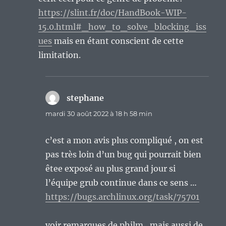
https://slint.fr/doc/HandBook-WIP-
15.0.html#_how_to_solve_blocking_iss
ues
mais en étant conscient de cette
limitation.
stephane
dit :
mardi 30 août 2022 à 18 h 58 min
c’est a mon avis plus compliqué , on est
pas très loin d’un bug qui pourrait bien
êtee exposé au plus grand jour si
l’équipe grub continue dans ce sens …
https://bugs.archlinux.org/task/75701
voir remarques de philm , mais aussi de