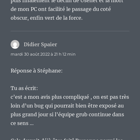
puis finalement le déclin de Usenet et la mort
de mon PC ont facilité le passage du coté
obscur, enfin vert de la force.
Didier Spaier
dit :
mardi 30 août 2022 à 21 h 12 min
Réponse à Stéphane:
Tu as écrit:
c’est a mon avis plus compliqué , on est pas très
loin d’un bug qui pourrait bien être exposé au
plus grand jour si l’équipe grub continue dans
ce sens …