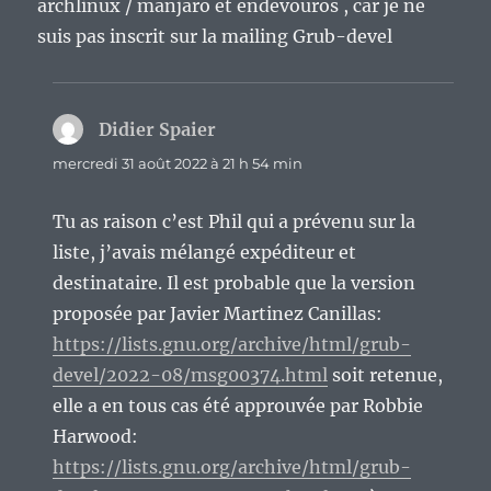
archlinux / manjaro et endevouros , car je ne
suis pas inscrit sur la mailing Grub-devel
Didier Spaier
dit :
mercredi 31 août 2022 à 21 h 54 min
Tu as raison c’est Phil qui a prévenu sur la
liste, j’avais mélangé expéditeur et
destinataire. Il est probable que la version
proposée par Javier Martinez Canillas:
https://lists.gnu.org/archive/html/grub-
devel/2022-08/msg00374.html
soit retenue,
elle a en tous cas été approuvée par Robbie
Harwood:
https://lists.gnu.org/archive/html/grub-