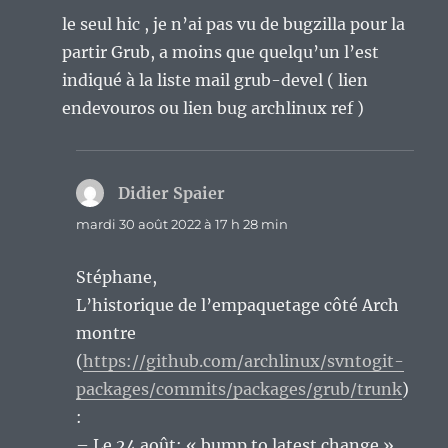
le seul hic , je n’ai pas vu de bugzilla pour la
partir Grub, a moins que quelqu’un l’est
indiqué à la liste mail grub-devel ( lien
endevouros ou lien bug archlinux ref )
Didier Spaier
dit :
mardi 30 août 2022 à 17 h 28 min
Stéphane,
L’historique de l’empaquetage côté Arch
montre
(
https://github.com/archlinux/svntogit-
packages/commits/packages/grub/trunk
)
:
– Le 24 août: « bump to latest change »