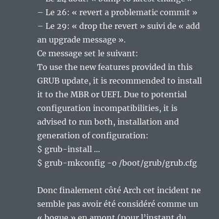
– Le 26: « revert a problematic commit »
– Le 29: « drop the revert » suivi de « add
an upgrade message ».
Ce message set le suivant:
To use the new features provided in this
GRUB update, it is recommended to install
it to the MBR or UEFI. Due to potential
configuration incompatibilities, it is
advised to run both, installation and
generation of configuration:
$ grub-install …
$ grub-mkconfig -o /boot/grub/grub.cfg
Donc finalement côté Arch cet incident ne
semble pas avoir été considéré comme un
« bogue » en amont (pour l’instant du