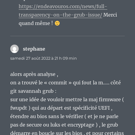
https://endeavouros.com/news/full-
transparency-on-the-grub-issue/
Merci
quand même !
stephane
dit :
samedi 27 août 2022 à 21 h 09 min
alors après analyse ,
on a trouvé le « commit » qui fout la m….. côté
git savannah grub :
sur une idée de vouloir mettre la maj firmware (
fwupdt ) qui au départ est spécificité UEFI ,
étendre au bios sans le vérifier ( et je ne parle
pas de secure ou luks et encryptage ) , le grub
démarre en boucle sur les bios , et pour certains