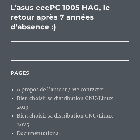
L’asus eeePC 1005 HAG, le
Publication
suivante :
retour après 7 années
d’absence :)
PAGES
A propos de l’auteur / Me contacter
Bien choisir sa distribution GNU/Linux –
2019
Bien choisir sa distribution GNU/Linux –
2025
Documentations.