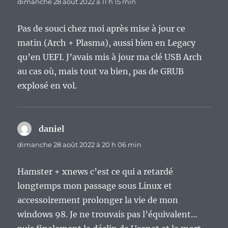
dimanche 28 août 2022 à 11 h 15 min
Pas de souci chez moi après mise à jour ce
matin (Arch + Plasma), aussi bien en Legacy
qu’en UEFI. J’avais mis à jour ma clé USB Arch
au cas où, mais tout va bien, pas de GRUB
explosé en vol.
daniel
dit :
dimanche 28 août 2022 à 20 h 06 min
Hamster + xnews c’est ce qui a retardé
longtemps mon passage sous Linux et
accessoirement prolonger la vie de mon
windows 98. Je ne trouvais pas l’équivalent…