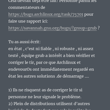
Cela devrait déjà être fait! Personne parmi les
commentateurs de
https://bugs.archlinux.org/task/75701
pour
faire une rapport ici:
https://savannah.gnu.org/bugs/?group=grub
?
Tu as aussi écrit:
en état , c’est ni fiable , ni robuste , ni assez
testé , équipe grub a intérêt a bien vérifier et
corriger le tir, par ce que Archlinux et
endevourOs ont immédiatement regardé en
état les autres solutions .de démarrage ….
1) Ils ne risquent as de corriger le tir si
personne ne leur signale le problème.
2) Plein de distributions utilisent d’autres