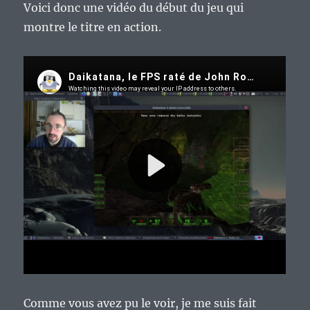
Voici donc une vidéo du début du jeu qui
montre le titre en action.
Comme vous avez pu le voir, je me suis fait