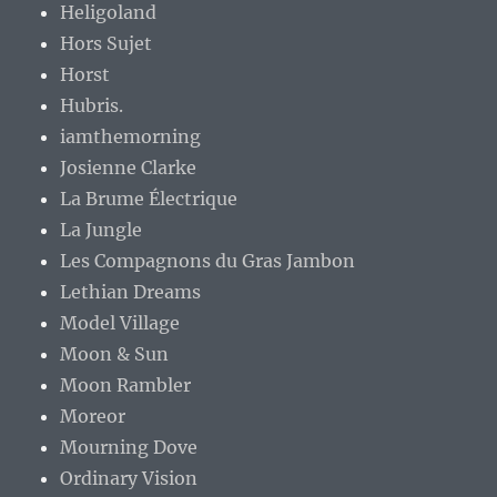
Heligoland
Hors Sujet
Horst
Hubris.
iamthemorning
Josienne Clarke
La Brume Électrique
La Jungle
Les Compagnons du Gras Jambon
Lethian Dreams
Model Village
Moon & Sun
Moon Rambler
Moreor
Mourning Dove
Ordinary Vision