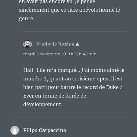
en avait pas encore vu. Je pense
sincèrement que ce titre a révolutionné le
genre.
Frederic Bezies
dit :
mardi 5 novembre 2019 à 13 h 42 min
Half-Life m’a marqué… J’ai moins aimé le
numéro 2, quant au troisième opus, il est
bien parti pour battre le record de Duke 4
Ever en terme de durée de
développement.
Filipo Carpaccino
dit :