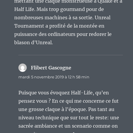
mettant une claque monstrueuse à Quake et à
Half Life. Mais trop gourmand pour de
nombreuses machines à sa sortie. Unreal
Tournament a profité de la montée en
puissance des ordinateurs pour redorer le
blason d’Unreal.
Flibert Gascogne
dit :
mardi 5 novembre 2019 à 12 h 58 min
Puisque vous évoquez Half-Life, qu’en
pensez vous ? En ce qui me concerne ce fut
une grosse claque à l’époque. Pas tant au
niveau technique que sur tout le reste: une
sacrée ambiance et un scenario comme on