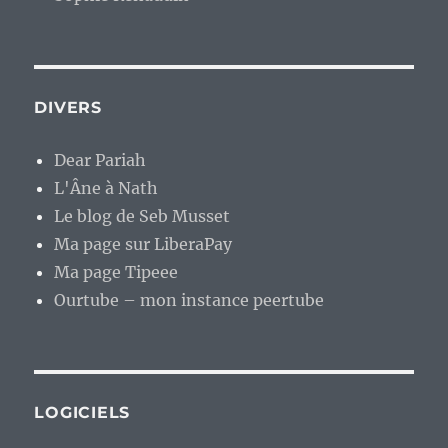
DIVERS
Dear Pariah
L'Âne à Nath
Le blog de Seb Musset
Ma page sur LiberaPay
Ma page Tipeee
Ourtube – mon instance peertube
LOGICIELS