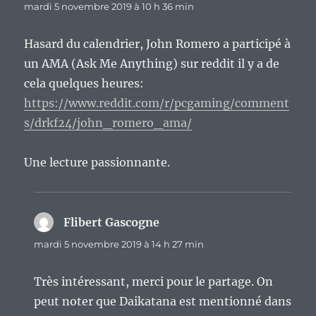
mardi 5 novembre 2019 à 10 h 36 min
Hasard du calendrier, John Romero a participé à
un AMA (Ask Me Anything) sur reddit il y a de
cela quelques heures:
https://www.reddit.com/r/pcgaming/comment
s/drkf24/john_romero_ama/
Une lecture passionnante.
Flibert Gascogne
dit :
mardi 5 novembre 2019 à 14 h 27 min
Très intéressant, merci pour le partage. On
peut noter que Daikatana est mentionné dans