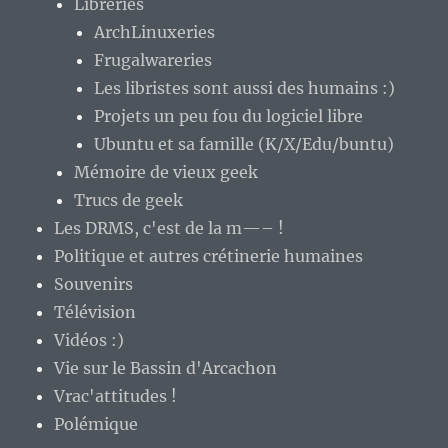
Libreries
ArchLinuxeries
Frugalwareries
Les libristes sont aussi des humains :)
Projets un peu fou du logiciel libre
Ubuntu et sa famille (K/X/Edu/buntu)
Mémoire de vieux geek
Trucs de geek
Les DRMS, c'est de la m—– !
Politique et autres crétinerie humaines
Souvenirs
Télévision
Vidéos :)
Vie sur le Bassin d'Arcachon
Vrac'attitudes !
Polémique