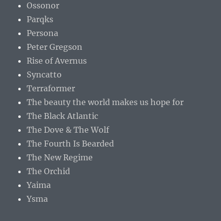
Ossonor
Parqks
Persona
Peter Gregson
Rise of Avernus
Syncatto
Terraformer
The beauty the world makes us hope for
The Black Atlantic
The Dove & The Wolf
The Fourth Is Bearded
The New Regime
The Orchid
Yaima
Ysma