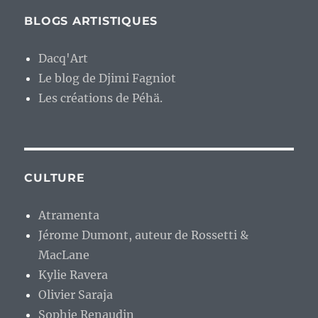
BLOGS ARTISTIQUES
Dacq'Art
Le blog de Djimi Fagniot
Les créations de Péhä.
CULTURE
Atramenta
Jérome Dumont, auteur de Rossetti &
MacLane
Kylie Ravera
Olivier Saraja
Sophie Renaudin