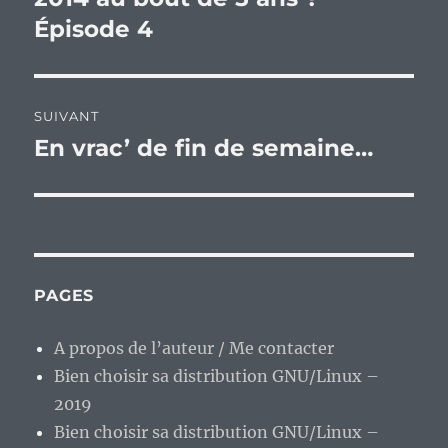
Épisode 4
SUIVANT
En vrac’ de fin de semaine…
Publication
suivante :
PAGES
A propos de l’auteur / Me contacter
Bien choisir sa distribution GNU/Linux –
2019
Bien choisir sa distribution GNU/Linux –