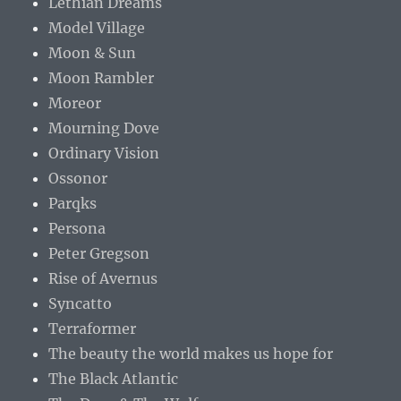
Lethian Dreams
Model Village
Moon & Sun
Moon Rambler
Moreor
Mourning Dove
Ordinary Vision
Ossonor
Parqks
Persona
Peter Gregson
Rise of Avernus
Syncatto
Terraformer
The beauty the world makes us hope for
The Black Atlantic