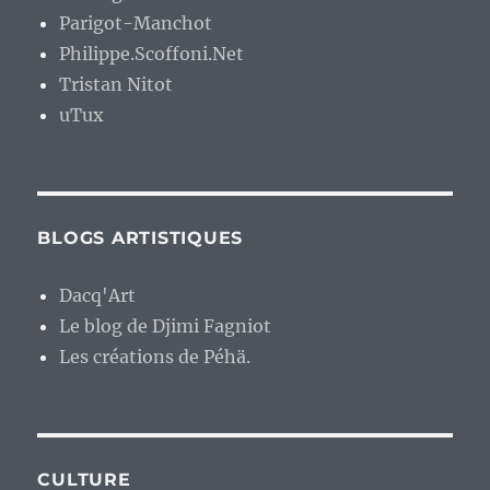
Parigot-Manchot
Philippe.Scoffoni.Net
Tristan Nitot
uTux
BLOGS ARTISTIQUES
Dacq'Art
Le blog de Djimi Fagniot
Les créations de Péhä.
CULTURE