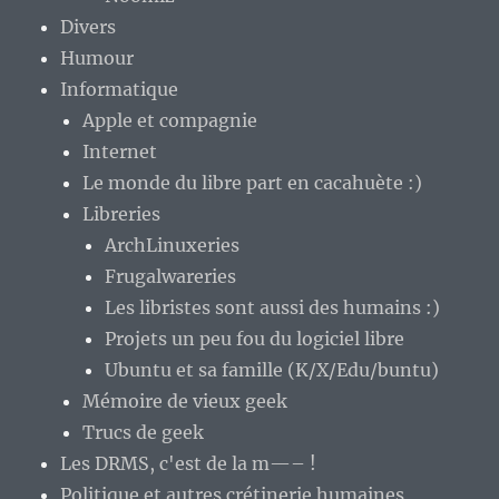
Divers
Humour
Informatique
Apple et compagnie
Internet
Le monde du libre part en cacahuète :)
Libreries
ArchLinuxeries
Frugalwareries
Les libristes sont aussi des humains :)
Projets un peu fou du logiciel libre
Ubuntu et sa famille (K/X/Edu/buntu)
Mémoire de vieux geek
Trucs de geek
Les DRMS, c'est de la m—– !
Politique et autres crétinerie humaines