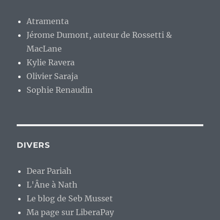
Atramenta
Jérome Dumont, auteur de Rossetti &
MacLane
Kylie Ravera
Olivier Saraja
Sophie Renaudin
DIVERS
Dear Pariah
L'Âne à Nath
Le blog de Seb Musset
Ma page sur LiberaPay