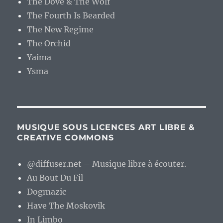
The Dove & The Wolf
The Fourth Is Bearded
The New Regime
The Orchid
Yaima
Ysma
MUSIQUE SOUS LICENCES ART LIBRE &
CREATIVE COMMONS
@diffuser.net – Musique libre à écouter.
Au Bout Du Fil
Dogmazic
Have The Moskovik
In Limbo