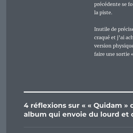
précédente se fo
la piste.
Inutile de précise
craqué et j’ai a
version physique
faire une sortie 
4 réflexions sur « « Quidam » 
album qui envoie du lourd et d