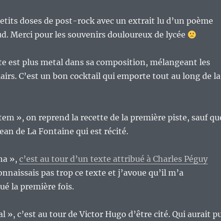
petits doses de post-rock avec un extrait lu d’un poème
d. Merci pour les souvenirs douloureux de lycée
e est plus metal dans sa composition, mélangeant les
lairs. C’est un bon cocktail qui emporte tout au long de la
em », on reprend la recette de la première piste, sauf qu
 Jean de La Fontaine qui est récité.
na »,
c’est au tour d’un texte attribué à Charles Péguy
connaissais pas trop ce texte et j’avoue qu’il m’a
é la première fois.
l », c’est au tour de Victor Hugo d’être cité. Qui aurait p