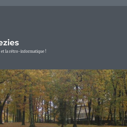
ezies
 et la rétro-informatique !