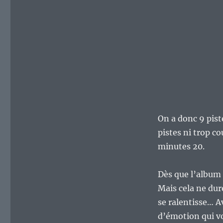
On a donc 9 pist
pistes ni trop co
minutes 20.
Dès que l’album
Mais cela ne dur
se ralentisse… 
d’émotion qui vo