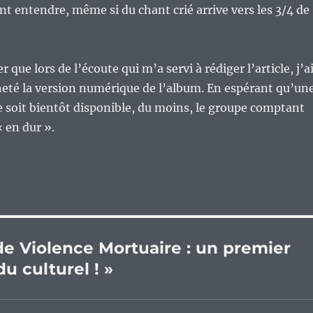
nt entendre, même si du chant crié arrive vers les 3/4 de
r que lors de l’écoute qui m’a servi à rédiger l’article, j’a
cheté la version numérique de l’album. En espérant qu’un
 soit bientôt disponible, du moins, le groupe comptant
« en dur ».
de Violence Mortuaire : un premier
u culturel ! »