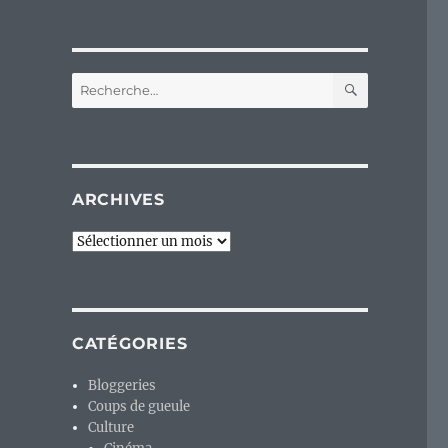
RECHERC
Recherche
pour :
ARCHIVES
Archives
CATÉGORIES
Bloggeries
Coups de gueule
Culture