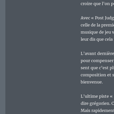
croire que l’on 
Avec « Post Judg
celle de la prem
musique de jeu v
leur dis que cel
L’avant dernièr
pour compenser l
sent que c’est p
composition et 
bienvenue.
L’ultime piste 
dire grégorien. C
Mais rapidement 