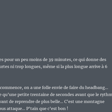
es pour un peu moins de 39 minutes, ce qui donne des
urtes ni trop longues, même si la plus longue arrive à 6
 commence, on a une folle envie de faire du headbang…
e qu’une petite trentaine de secondes avant que le ryth
Avant de reprendre de plus belle… C’est une montagne
us attaque… P’tain que c’est bon !