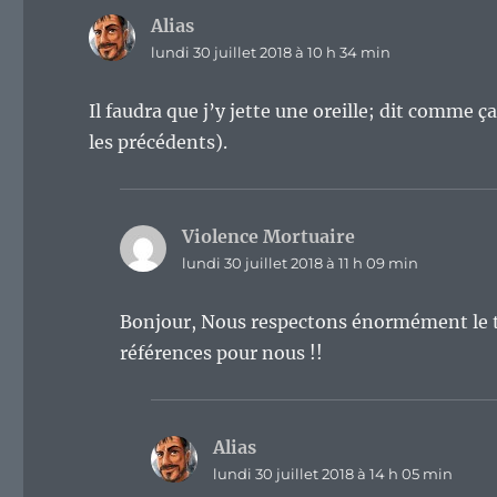
Alias
dit :
lundi 30 juillet 2018 à 10 h 34 min
Il faudra que j’y jette une oreille; dit comme 
les précédents).
Violence Mortuaire
dit :
lundi 30 juillet 2018 à 11 h 09 min
Bonjour, Nous respectons énormément le tr
références pour nous !!
Alias
dit :
lundi 30 juillet 2018 à 14 h 05 min