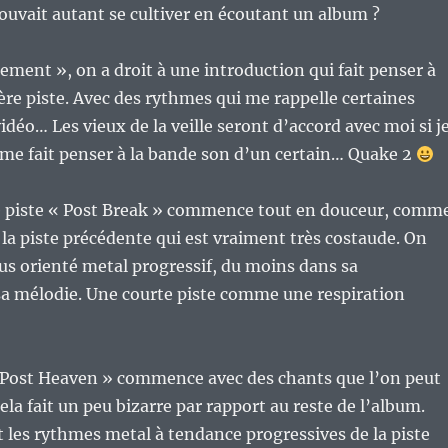
pouvait autant se cultiver en écoutant un album ?
ement », on a droit à une introduction qui fait penser à
ière piste. Avec des rythmes qui me rappelle certaines
idéo… Les vieux de la veille seront d’accord avec moi si j
a me fait penser à la bande son d’un certain… Quake 2
e piste « Post Break » commence tout en douceur, comm
a piste précédente qui est vraiment très costaude. On
lus orienté metal progressif, du moins dans sa
sa mélodie. Une courte piste comme une respiration
« Post Heaven » commence avec des chants que l’on peut
ela fait un peu bizarre par rapport au reste de l’album.
les rythmes metal à tendance progressives de la piste