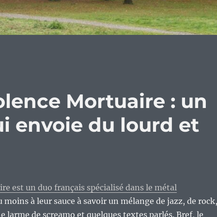
lence Mortuaire : un
i envoie du lourd et
re est un duo français spécialisé dans le métal
u moins à leur sauce à savoir un mélange de jazz, de rock
e larme de screamo et quelques textes parlés. Bref, le