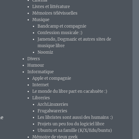
Cinéma
Livres et littérature
Mémoires télévisuelles
Musique
Bandcamp et compagnie
Confession musicale :)
Jamendo, Dogmazic et autres sites de
musique libre
Noomiz
Divers
Humour
Informatique
Apple et compagnie
Internet
Le monde du libre part en cacahuète :)
Libreries
ArchLinuxeries
Frugalwareries
me
Les libristes sont aussi des humains :)
Projets un peu fou du logiciel libre
Ubuntu et sa famille (K/X/Edu/buntu)
Mémoire de vieux geek