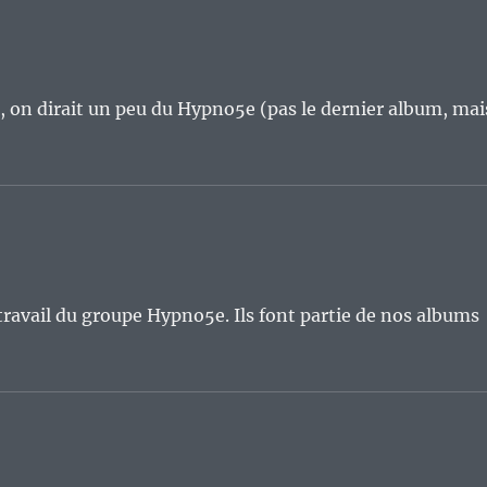
ça, on dirait un peu du Hypno5e (pas le dernier album, mai
avail du groupe Hypno5e. Ils font partie de nos albums