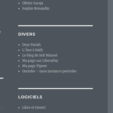
Olivier Saraja
Sophie Renaudin
i
e
DIVERS
Dear Pariah
L'Âne à Nath
Le blog de Seb Musset
Ma page sur LiberaPay
Ma page Tipeee
Ourtube – mon instance peertube
LOGICIELS
Libre et Ouvert